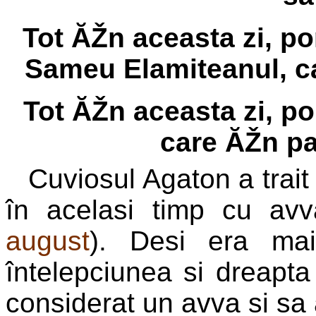
Tot ĂŽn aceasta zi, p
Sameu Elamiteanul, ca
Tot ĂŽn aceasta zi, p
care ĂŽn pa
Cuviosul Agaton a trait
în acelasi timp cu av
august
). Desi era ma
întelepciunea si dreapta 
considerat un avva si sa 