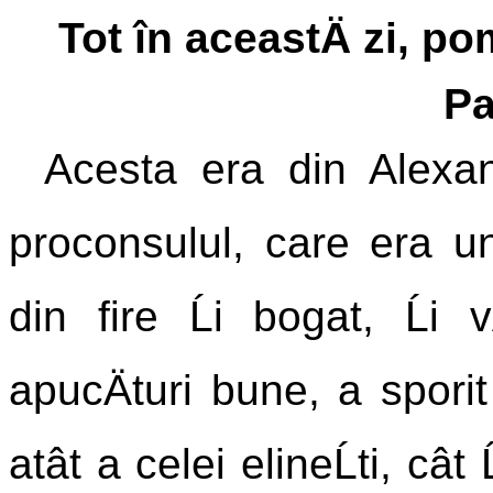
Tot în aceastÄ zi, p
Pa
Acesta era din Alexan
proconsulul, care era un
din fire Ĺi bogat, Ĺi 
apucÄturi bune, a sporit
atât a celei elineĹti, cât Ĺ