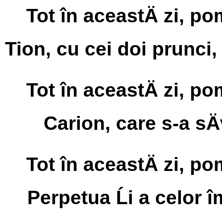
Tot în aceastÄ zi, p
Tion, cu cei doi prunci, 
Tot în aceastÄ zi, p
Carion, care s-a sÄv
Tot în aceastÄ zi, p
Perpetua Ĺi a celor 