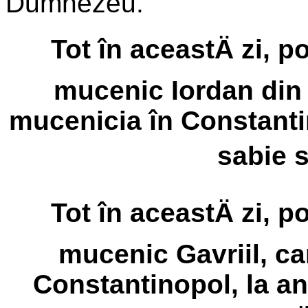
Dumnezeu.
Tot în aceastÄ zi, 
mucenic Iordan din 
mucenicia în Constanti
sabie s
Tot în aceastÄ zi, 
mucenic Gavriil, ca
Constantinopol, la an