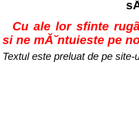
sÄ
Cu ale lor sfinte rug
si ne mĂ˘ntuieste pe no
Textul este preluat de pe site-