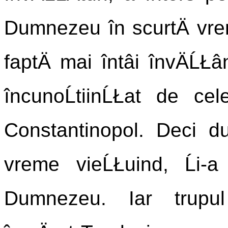
Dumnezeu în scurtÄ vrem
faptÄ mai întâi învÄĹŁâ
încunoĹtiinĹŁat de ce
Constantinopol. Deci du
vreme vieĹŁuind, Ĺi-a
Dumnezeu. Iar trupul 