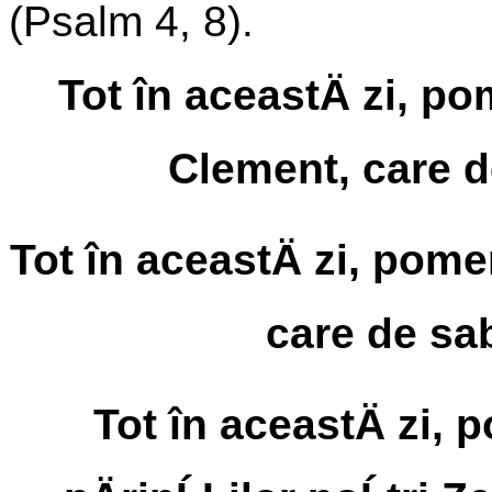
(Psalm 4, 8).
Tot în aceastÄ zi, p
Clement, care de
Tot în aceastÄ zi, pom
care de sabi
Tot în aceastÄ zi, 