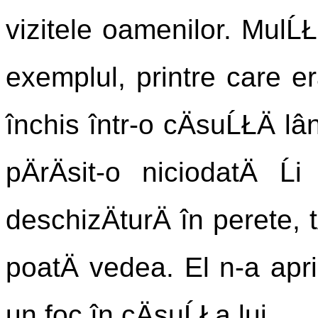
vizitele oamenilor. MulĹŁi
exemplul, printre care er
închis într-o cÄsuĹŁÄ l
pÄrÄsit-o niciodatÄ Ĺ
deschizÄturÄ în perete, t
poatÄ vedea. El n-a apri
un foc în cÄsuĹŁa lui.