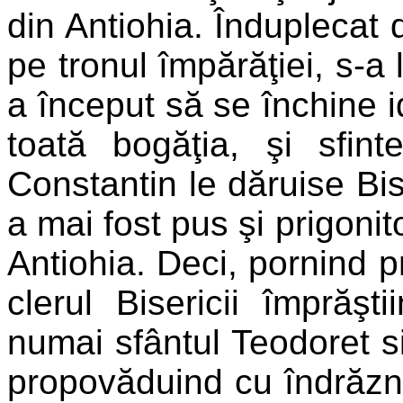
din Antiohia. Înduplecat
pe tronul împărăţiei, s-a 
a început să se închine id
toată bogăţia, şi sfin
Constantin le dăruise Bis
a mai fost pus şi prigonito
Antiohia. Deci, pornind pr
clerul Bisericii împrăş
numai sfântul Teodoret si
propovăduind cu îndrăzne