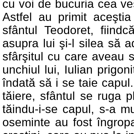
cu voi de bucuria cea veş
Astfel au primit aceştia
sfântul Teodoret, fiindc
asupra lui şi-l silea să a
sfârşitul cu care aveau s
unchiul lui, Iulian prigon
îndată să i se taie capul
tăiere, sfântul se ruga p
tăindu-i-se capul, s-a mu
oseminte au fost îngropa