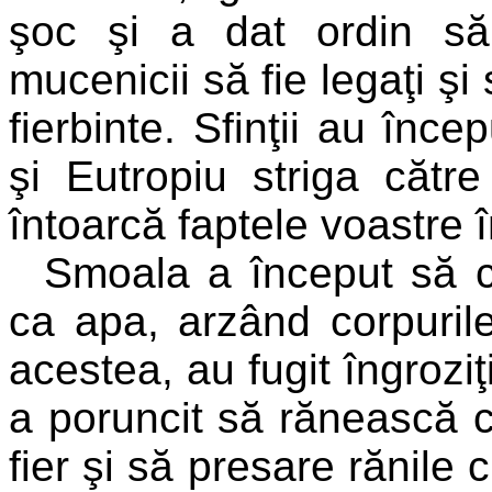
şoc şi a dat ordin să
mucenicii să fie legaţi şi
fierbinte. Sfinţii au în
şi Eutropiu striga căt
întoarcă faptele voastre 
Smoala a început să cu
ca apa, arzând corpurile 
acestea, au fugit îngrozi
a poruncit să rănească co
fier şi să presare rănile