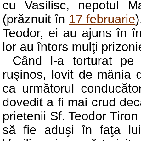
cu Vasilisc, nepotul M
(prăznuit în
17 februarie
)
Teodor, ei au ajuns în în
lor au întors mulţi prizoni
Când l-a torturat pe 
ruşinos, lovit de mânia d
ca următorul conducăto
dovedit a fi mai crud dec
prietenii Sf. Teodor Tiron
să fie aduşi în faţa lui