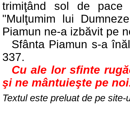
trimiţând sol de pace 
"Mulţumim lui Dumnezeu
Piamun ne-a izbăvit pe no
Sfânta Piamun s-a înăl
337.
Cu ale lor sfinte rug
şi ne mântuieşte pe noi
Textul este preluat de pe site-