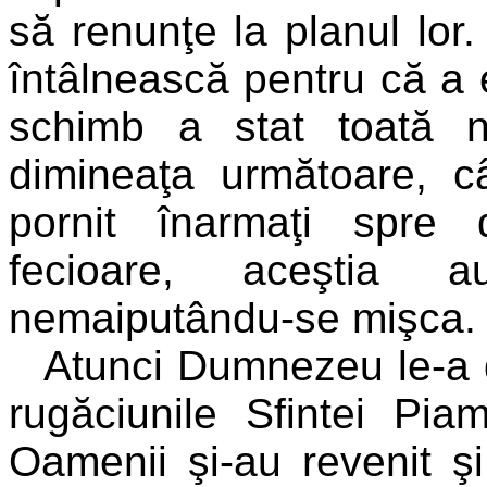
să renunţe la planul lor
întâlnească pentru că a e
schimb a stat toată n
dimineaţa următoare, c
pornit înarmaţi spre d
fecioare, aceştia 
nemaiputându-se mişca
Atunci Dumnezeu le-a d
rugăciunile Sfintei Pia
Oamenii şi-au revenit şi