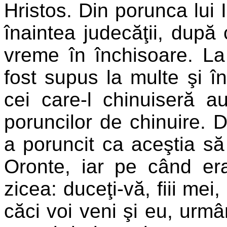
Hristos. Din porunca lui I
înaintea judecăţii, după 
vreme în închisoare. La
fost supus la multe şi în
cei care-l chinuiseră a
poruncilor de chinuire. D
a poruncit ca aceştia să 
Oronte, iar pe când era
zicea: duceţi-vă, fiii mei
căci voi veni şi eu, urm