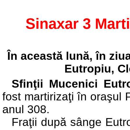
Sinaxar 3 Mart
În această lună, în ziua
Eutropiu, Cl
Sfinţii
Mucenici Eutro
fost martirizaţi în oraşu
anul 308.
Fraţii după sânge Eutr