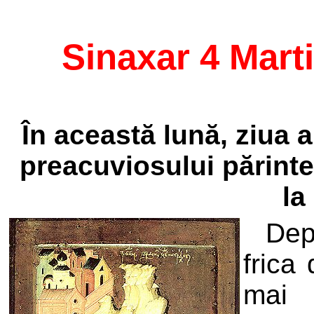
Sinaxar 4 Mart
În această lună, ziua 
preacuviosului părinte
la
Dep
frica
mai 