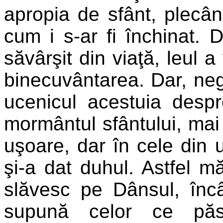
apropia de sfânt, plecând
cum i s-ar fi închinat.
săvârşit din viaţă, leul 
binecuvântarea. Dar, neg
ucenicul acestuia despre
mormântul sfântului, mai 
uşoare, dar în cele din 
şi-a dat duhul. Astfel 
slăvesc pe Dânsul, încâ
supună celor ce păst