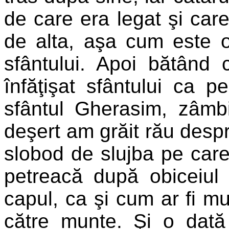
de care era legat şi care
de alta, aşa cum este ob
sfântului. Apoi bătând 
înfăţişat sfântului ca 
sfântul Gherasim, zâmbi
deşert am grăit rău despr
slobod de slujba pe car
petreacă după obiceiul 
capul, ca şi cum ar fi mul
către munte. Şi o dat