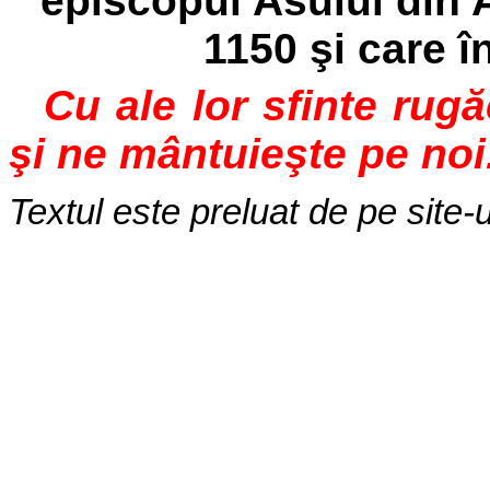
episcopul Asului din An
1150 şi care î
Cu ale lor sfinte rug
şi ne mântuieşte pe noi
Textul este preluat de pe site-