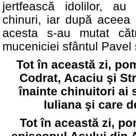
jertfească idolilor, a
chinuri, iar după aceea l
acesta s-au mutat că
muceniciei sfântul Pavel ş
Tot în această zi, po
Codrat, Acaciu şi Str
înainte chinuitori ai 
Iuliana şi care d
Tot în această zi, p