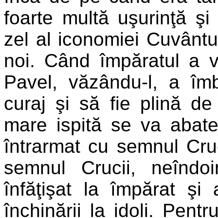
foarte multă uşurinţă şi
zel al iconomiei Cuvântu
noi. Când împăratul a v
Pavel, văzându-l, a îm
curaj şi să fie plină d
mare ispită se va abate 
întrarmat cu semnul Cru
semnul Crucii, neîndoi
înfăţişat la împărat şi
închinării la idoli. Pentr