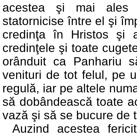
acestea şi mai ales 
statornicise între el şi î
credinţa în Hristos şi a
credinţele şi toate cugete
orânduit ca Panhariu s
venituri de tot felul, pe 
regulă, iar pe altele num
să dobândească toate ac
vază şi să se bucure de t
Auzind acestea ferici