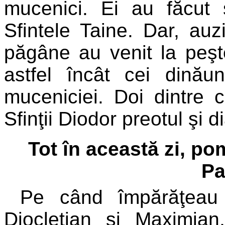
mucenici. Ei au făcut 
Sfintele Taine. Dar, auzi
păgâne au venit la peşte
astfel încât cei dinău
muceniciei. Doi dintre c
Sfinţii Diodor preotul şi 
Tot în această zi, p
Pa
Pe când împărăţeau
Diocleţian şi Maximia