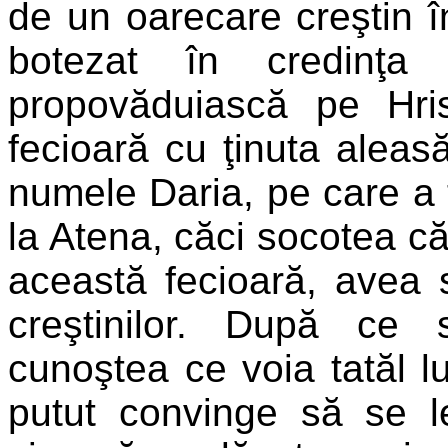
de un oarecare creştin î
botezat în credinţa
propovăduiască pe Hris
fecioară cu ţinuta aleasă
numele Daria, pe care a 
la Atena, căci socotea că
această fecioară, avea 
creştinilor. După ce 
cunoştea ce voia tatăl l
putut convinge să se l