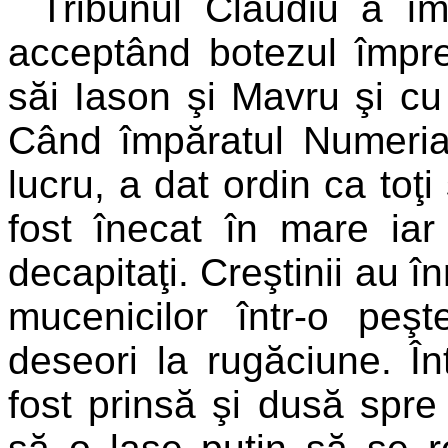
Tribunul Claudiu a îm
acceptând botezul împreu
săi Iason şi Mavru şi cu t
Când împăratul Numeria
lucru, a dat ordin ca toţi
fost înecat în mare iar 
decapitaţi. Creştinii au 
mucenicilor într-o peş
deseori la rugăciune. Într
fost prinsă şi dusă spre 