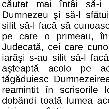
căutat mai întâi să-i
Dumnezeu şi să-l sfătui
silit să-l facă să cunoa
pe care o primeau, în 
Judecată, cei care cun
iarăşi s-au silit să-l fa
aşteaptă acolo pe ac
tăgăduiesc Dumnezeirea
reamintit în scrisorile
dobândi toată lumea acea