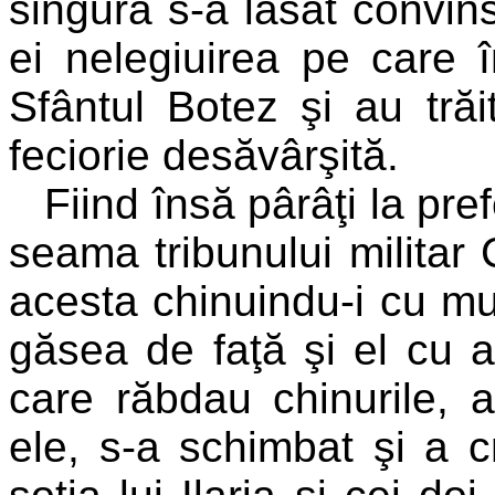
singură s-a lăsat convins
ei nelegiuirea pe care 
Sfântul Botez şi au tră
feciorie desăvârşită.
Fiind însă pârâţi la pre
seama tribunului militar 
acesta chinuindu-i cu mul
găsea de faţă şi el cu ai
care răbdau chinurile, 
ele, s-a schimbat şi a cr