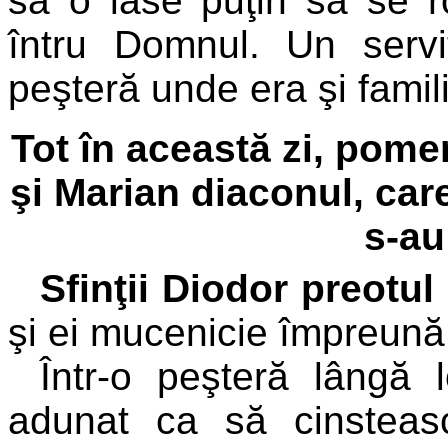
să o lase puţin să se ro
întru Domnul. Un servi
peşteră unde era şi famil
Tot în această zi, pomen
şi Marian diaconul, care,
s-au
Sfinţii Diodor preotul
şi ei mucenicie împreună c
Î
ntr-o peşteră lângă l
adunat ca să cinstească