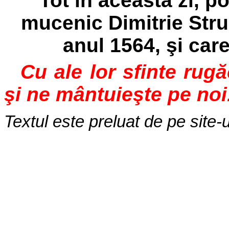
Tot în această zi, p
mucenic Dimitrie Strun
anul 1564, şi care
Cu ale lor sfinte rug
şi ne mântuieşte pe noi
Textul este preluat de pe site-