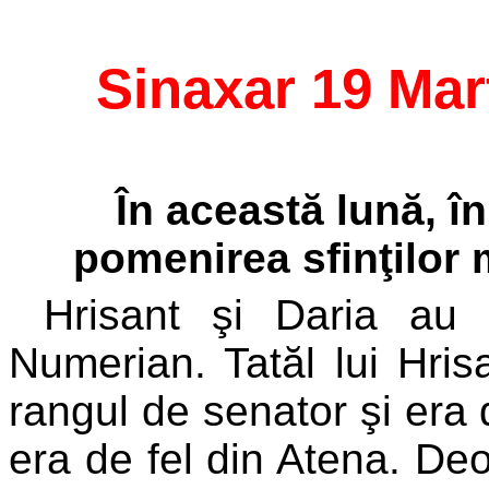
Sinaxar 19 Mar
În această lună, î
pomenirea sfinţilor 
Hrisant şi Daria au 
Numerian. Tatăl lui Hr
rangul de senator şi era d
era de fel din Atena. De