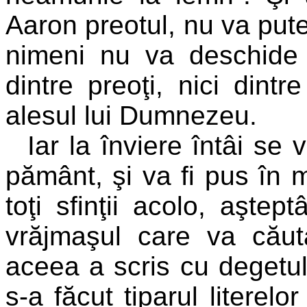
Aaron preotul, nu va pute
nimeni nu va deschide t
dintre preoţi, nici dint
alesul lui Dumnezeu.
Iar la înviere întâi se 
pământ, şi va fi pus în 
toţi sfinţii acolo, aşte
vrăjmaşul care va căut
aceea a scris cu degetu
s-a făcut tiparul literelo