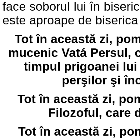
face soborul lui în biseri
este aproape de biserica
Tot în această zi, pom
mucenic Vatá Persul, c
timpul prigoanei lui 
perşilor şi în
Tot în această zi, p
Filozoful, care 
Tot în această zi, po