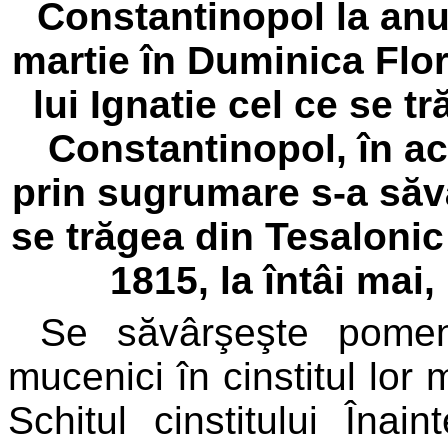
Constantinopol la anu
martie în Duminica Flori
lui Ignatie cel ce se t
Constantinopol, în ac
prin sugrumare s-a săvâr
se trăgea din Tesalonic
1815, la întâi mai,
Se săvârşeşte pomenir
mucenici în cinstitul lor
Schitul cinstitului Îna