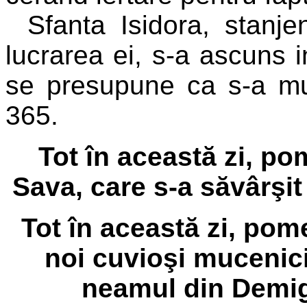
Sfanta Isidora, stanje
lucrarea ei, s-a ascuns i
se presupune ca s-a mut
365.
Tot în această zi, p
Sava, care s-a săvârşit
Tot în această zi, pomen
noi cuvioşi mucenici
neamul din Demig