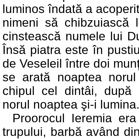
luminos îndată a acoperi
nimeni să chibzuiască l
cinstească numele lui 
Însă piatra este în pustiu
de Veseleil între doi mun
se arată noaptea norul
chipul cel dintâi, după 
norul noaptea şi-i lumina
Proorocul Ieremia era
trupului, barbă având din