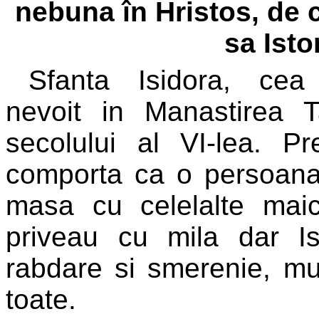
nebuna în Hristos, de c
sa Isto
Sfanta Isidora, cea 
nevoit in Manastirea 
secolului al VI-lea. 
comporta ca o persoana
masa cu celelalte mai
priveau cu mila dar I
rabdare si smerenie, m
toate.