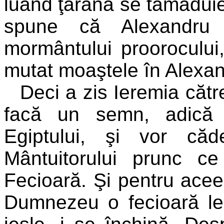
luând ţărână se tămăduie
spune că Alexandru
mormântului proorocului,
mutat moaştele în Alexan
Deci a zis Ieremia către
facă un semn, adică 
Egiptului, şi vor că
Mântuitorului prunc c
Fecioară. Şi pentru acee
Dumnezeu o fecioară le