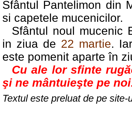
Sfântul Pantelimon din 
si capetele mucenicilor.
Sfântul noul mucenic E
in ziua de
22 martie
. Ia
este pomenit aparte în z
Cu ale lor sfinte rug
şi ne mântuieşte pe noi
Textul este preluat de pe site-