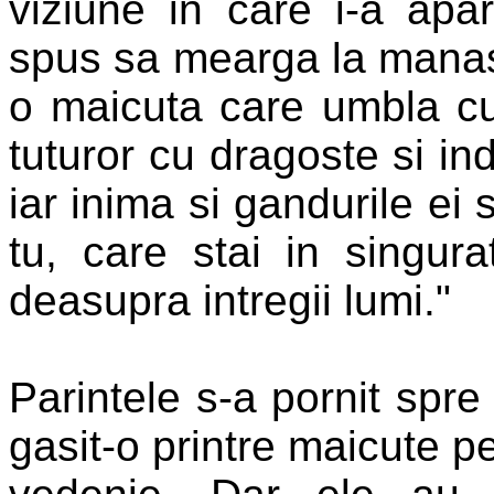
viziune in care i-a apa
spus sa mearga la mana
o maicuta care umbla cu
tuturor cu dragoste si in
iar inima si gandurile e
tu, care stai in singur
deasupra intregii lumi."
Parintele s-a pornit spr
gasit-o printre maicute p