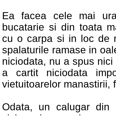
Ea facea cele mai ur
bucatarie si din toata m
cu o carpa si in loc de
spalaturile ramase in oa
niciodata, nu a spus nici
a cartit niciodata im
vietuitoarelor manastirii,
Odata, un calugar din d