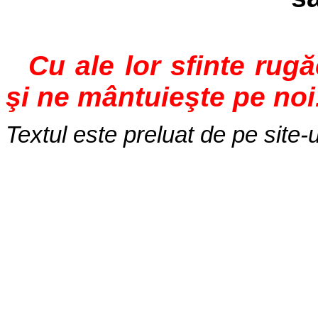
Cu ale lor sfinte rug
şi ne mântuieşte pe noi
Textul este preluat de pe site-