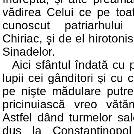
vădirea Celui ce pe toa
cunoscut patriarhului C
Chiriac, şi de el hirotonisi
Sinadelor.
Aici sfântul îndată cu 
lupii cei gânditori şi cu 
pe nişte mădulare putre
pricinuiască vreo vătă
Astfel dând turmelor sa
dus la Constantinopol