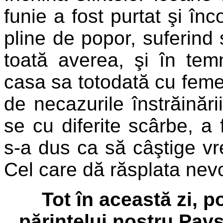
funie a fost purtat şi înco
pline de popor, suferind s
toată averea, şi în tem
casa sa totodată cu femeia
de necazurile înstrăinări
se cu diferite scârbe, 
s-a dus ca să câştige vre
Cel care dă răsplata nevo
Tot în această zi, 
părintelui nostru Pav