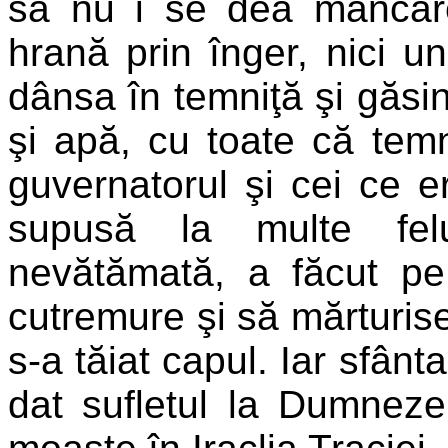
să nu i se dea mâncare
hrană prin înger, nici un
dânsa în temniţă şi găsin
şi apă, cu toate că temn
guvernatorul şi cei ce 
supusă la multe felu
nevătămată, a făcut pe
cutremure şi să mărturise
s-a tăiat capul. Iar sfânta
dat sufletul la Dumnezeu