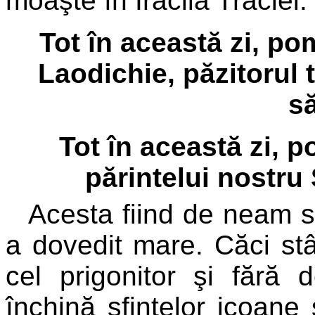
moaşte în Iraclia Traciei.
Tot în această zi, p
Laodichie, păzitorul 
să
Tot în această zi, 
părintelui nostru 
Acesta fiind de neam sl
a dovedit mare. Căci stâ
cel prigonitor şi făr
închină sfintelor icoane 