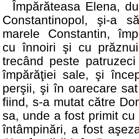
Împărăteasa Elena, du
Constantinopol, şi-a să
marele Constantin, împ
cu înnoiri şi cu prăznui
trecând peste patruzeci
împărăţiei sale, şi înc
perşii, şi în oarecare sa
fiind, s-a mutat către Do
sa, unde a fost primit cu 
întâmpinări, a fost aşezat