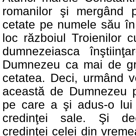
romanilor şi mergând 
cetate pe numele său în 
loc războiul Troienilor cu
dumnezeiasca înştiinţ
Dumnezeu ca mai de gra
cetatea. Deci, urmând vo
această de Dumnezeu p
pe care a şi adus-o l
credinţei sale. Şi d
credinţei celei din vrem