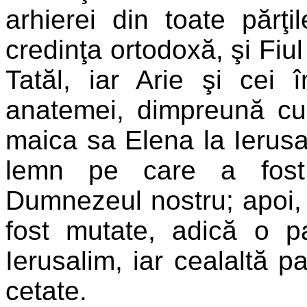
arhierei din toate părţi
credinţa ortodoxă, şi Fiul
Tatăl, iar Arie şi cei
anatemei, dimpreună cu 
maica sa Elena la Ierusal
lemn pe care a fost 
Dumnezeul nostru; apoi, 
fost mutate, adică o p
Ierusalim, iar cealaltă 
cetate.