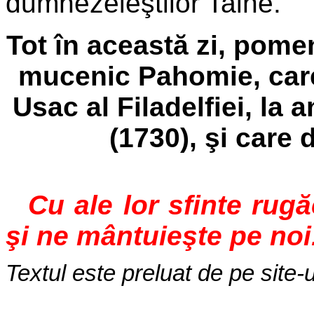
dumnezeieştilor Taine.
Tot în această zi, pome
mucenic Pahomie, care 
Usac al Filadelfiei, la 
(1730), şi care 
Cu ale lor sfinte rug
şi ne mântuieşte pe noi
Textul este preluat de pe site-