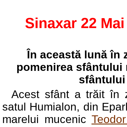
Sinaxar 22 Mai
În această lună în 
pomenirea sfântului 
sfântului
Acest sfânt a trăit în 
satul Humialon, din Eparh
marelui mucenic
Teodor