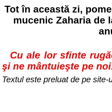
Tot în această zi, pomen
mucenic Zaharia de la
an
Cu ale lor sfinte rug
şi ne mântuieşte pe noi
Textul este preluat de pe site-