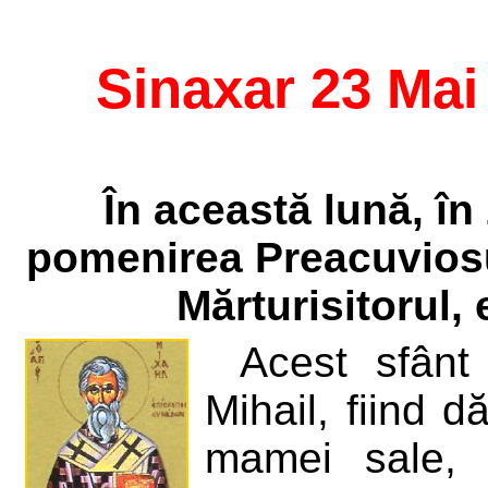
Sinaxar 23 Mai
În această lună, în 
pomenirea Preacuviosul
Mărturisitorul,
Acest sfânt
Mihail, fiind 
mamei sale, 