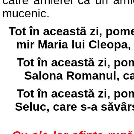
către arhierei ca un arh
mucenic.
Tot în această zi, pome
mir Maria lui Cleopa,
Tot în această zi, p
Salona Romanul, car
Tot în această zi, p
Seluc, care s-a săvârşi