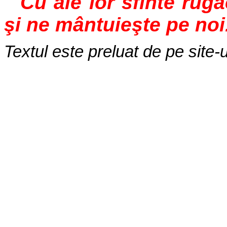
Cu ale lor sfinte rug
şi ne mântuieşte pe noi
Textul este preluat de pe site-