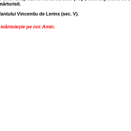
ărturisit.
antului Vincentiu de Lerins (sec. V).
e mântuieşte pe noi. Amin.