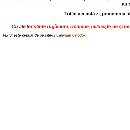
au m
Tot în această zi, pomenirea sf
Cu ale lor sfinte rugăciuni, Doamne, miluieşte-ne şi n
Textul este preluat de pe site-ul
Calendar Ortodox
.