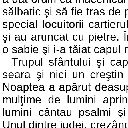
sălbatic şi să fie tras de 
special locuitorii cartier
şi au aruncat cu pietre. 
o sabie şi i-a tăiat capul 
Trupul sfântului şi ca
seara şi nici un creştin 
Noaptea a apărut deasupr
mulţime de lumini apri
lumini cântau psalmi şi
Unul dintre iudei, crezând