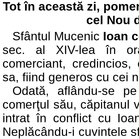
Tot în această zi, pome
cel Nou 
Sfântul Mucenic
Ioan 
sec. al XIV-lea în o
comerciant, credincios, 
sa, fiind generos cu cei n
Odată, aflându-se p
comerţul său, căpitanul v
intrat în conflict cu Io
Neplăcându-i cuvintele sf