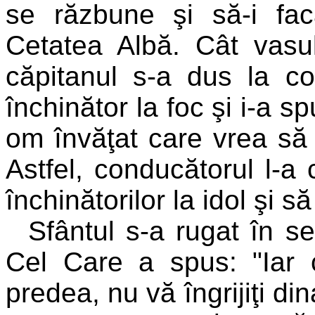
se răzbune şi să-i fa
Cetatea Albă. Cât vasu
căpitanul s-a dus la co
închinător la foc şi i-a s
om învăţat care vrea să d
Astfel, conducătorul l-a
închinătorilor la idol şi s
Sfântul s-a rugat în s
Cel Care a spus: "Iar
predea, nu vă îngrijiţi din