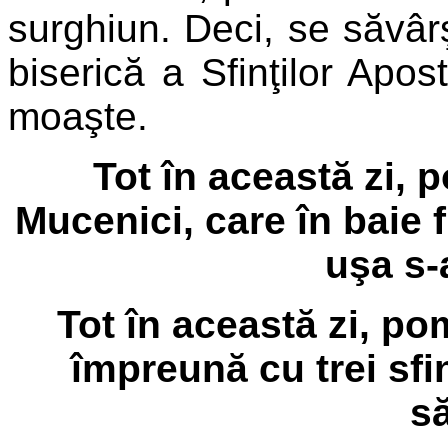
surghiun. Deci, se săvârş
biserică a Sfinţilor Apost
moaşte.
Tot în această zi, 
Mucenici, care în baie f
uşa s-
Tot în această zi, po
împreună cu trei sfinţ
să