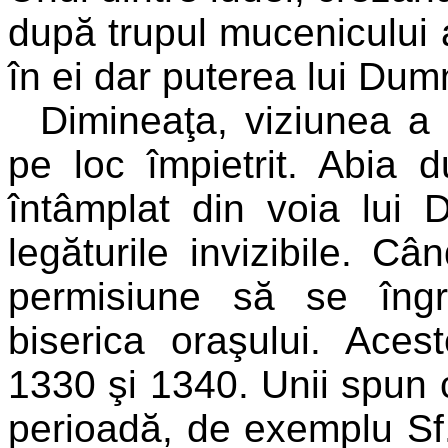
după trupul mucenicului a
în ei dar puterea lui Dumne
Dimineaţa, viziunea a
pe loc împietrit. Abia 
întâmplat din voia lui 
legăturile invizibile. C
permisiune să se îngr
biserica oraşului. Aces
1330 şi 1340. Unii spun că
perioadă, de exemplu Sf