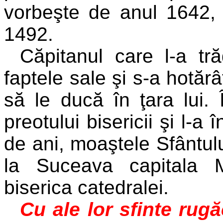
vorbeşte de anul 1642, î
1492.
Căpitanul care l-a tr
faptele sale şi s-a hotărâ
să le ducă în ţara lui. 
preotului bisericii şi l-a
de ani, moaştele Sfântul
la Suceava capitala M
biserica catedralei.
Cu ale lor sfinte rug