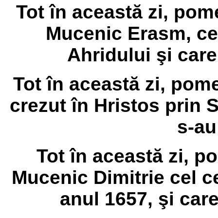
Tot în această zi, pom
Mucenic Erasm, cel
Ahridului şi care
Tot în această zi, pome
crezut în Hristos prin 
s-au
Tot în această zi, p
Mucenic Dimitrie cel ce 
anul 1657, şi care