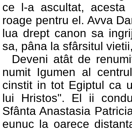
ce l-a ascultat, acesta 
roage pentru el. Avva Dani
lua drept canon sa ingri
sa, pâna la sfârsitul vieti
Deveni atât de renumit 
numit Igumen al centrul
cinstit in tot Egiptul ca
lui Hristos". El ii con
Sfânta Anastasia Patricia
eunuc la oarece distant