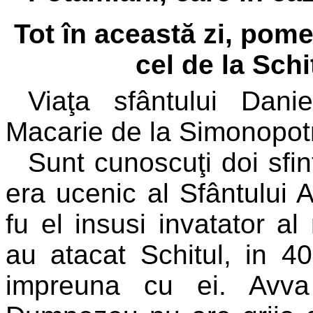
Tot în această zi, pom
cel de la Schit
Viaţa sfântului Danie
Macarie de la Simonopot
Sunt cunoscuţi doi sfi
era ucenic al Sfântului 
fu el insusi invatator a
au atacat Schitul, in 40
impreuna cu ei. Avva