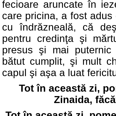
fecioare aruncate în iez
care pricina, a fost adus 
cu îndrăzneală, că deş
pentru credinţa şi mărtu
presus şi mai puternic 
bătut cumplit, şi mult chi
capul şi aşa a luat ferici
Tot în această zi, p
Zinaida, făc
Tot în această zi, pome