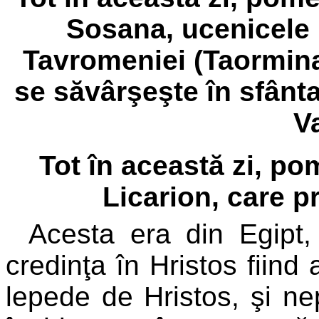
Sosana, ucenicele 
Tavromeniei (Taormina,
se săvârşeşte în sfânta 
Va
Tot în această zi, p
Licarion, care pr
Acesta era din Egipt,
credinţa în Hristos fiind 
lepede de Hristos, şi ne