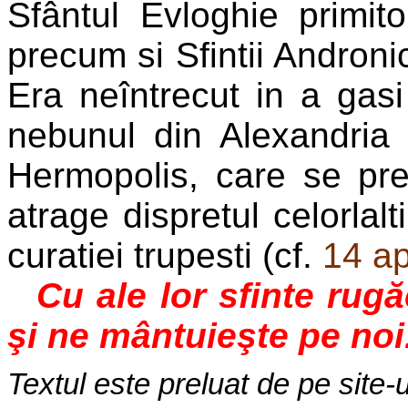
Sfântul Evloghie primito
precum si Sfintii Androni
Era neîntrecut in a gasi
nebunul din Alexandria
Hermopolis, care se pre
atrage dispretul celorlal
curatiei trupesti (cf.
14 ap
Cu ale lor sfinte rug
şi ne mântuieşte pe noi
Textul este preluat de pe site-