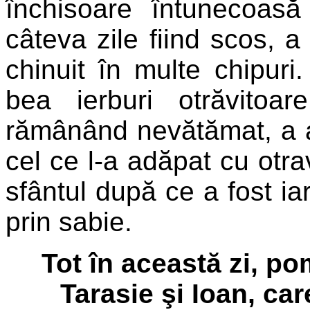
închisoare întunecoas
câteva zile fiind scos, a 
chinuit în multe chipuri
bea ierburi otrăvito
rămânând nevătămat, a at
cel ce l-a adăpat cu otrav
sfântul după ce a fost iar
prin sabie.
Tot în această zi, po
Tarasie şi Ioan, car