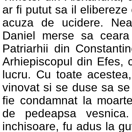
ar fi putut sa il elibereze 
acuza de ucidere. Neaf
Daniel merse sa ceara 
Patriarhii din Constantin
Arhiepiscopul din Efes, c
lucru. Cu toate acestea
vinovat si se duse sa se
fie condamnat la moart
de pedeapsa vesnica.
inchisoare, fu adus la gu