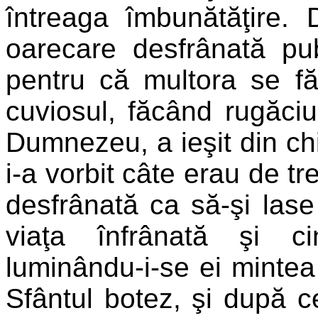
întreaga îmbunătăţire. D
oarecare desfrânată pu
pentru că multora se fă
cuviosul, făcând rugăciu
Dumnezeu, a ieşit din chi
i-a vorbit câte erau de tr
desfrânată ca să-şi lase
viaţa înfrânată şi c
luminându-i-se ei mintea 
Sfântul botez, şi după ce