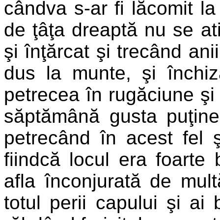
cândva s-ar fi lăcomit la
de ţâţa dreaptă nu se at
şi înţărcat şi trecând anii
dus la munte, şi închiz
petrecea în rugăciune şi 
săptămână gusta puţine 
petrecând în acest fel ş
fiindcă locul era foarte
afla înconjurată de mult
totul perii capului şi ai