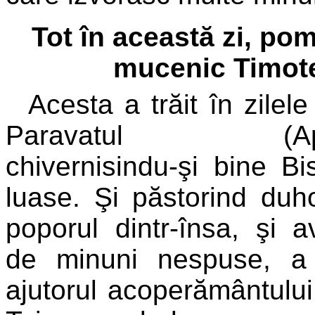
Tot în această zi, pom
mucenic Timote
Acesta a trăit în zilele 
Paravatul (Apost
chivernisindu-şi bine Bi
luase. Şi păstorind duh
poporul dintr-însa, şi 
de minuni nespuse, a
ajutorul acoperământului 