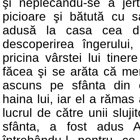
şi neplecându-se a jertf
picioare şi bătută cu s
adusă la casa cea de
descoperirea îngerului,
pricina vârstei lui tine
făcea şi se arăta că me
ascuns pe sfânta din 
haina lui, iar el a rămas
lucrul de către unii sluj
sfânta, a fost adus A