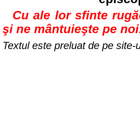
Cu ale lor sfinte rug
şi ne mântuieşte pe noi
Textul este preluat de pe site-