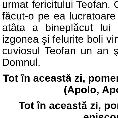
urmat fericitului Teofan. 
făcut-o pe ea lucratoare 
atâta a bineplăcut lu
izgonea şi felurite boli v
cuviosul Teofan un an ş
Domnul.
Tot în această zi, pom
(Apolo, Ap
Tot în această zi, p
episcop