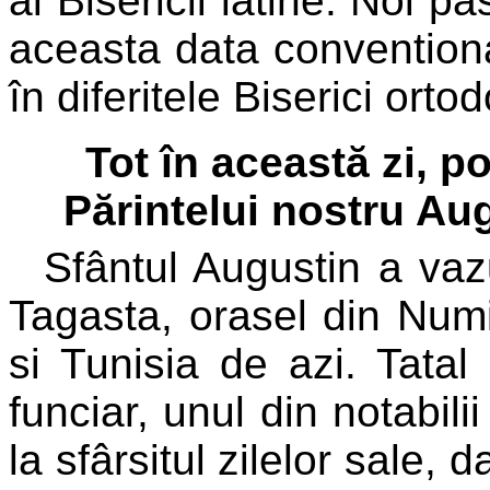
al Bisericii latine. Noi 
aceasta data conventiona
în diferitele Biserici orto
Tot în această zi, po
Părintelui nostru Au
Sfântul Augustin a vazu
Tagasta, orasel din Numid
si Tunisia de azi. Tatal 
funciar, unul din notabil
la sfârsitul zilelor sale,