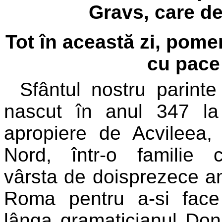
Gravs, care de
Tot în această zi, pome
cu pace 
Sfântul nostru parinte
nascut în anul 347 la 
apropiere de Acvileea, 
Nord, într-o familie c
vârsta de doisprezece ani
Roma pentru a-si face 
lânga gramaticianul Dona