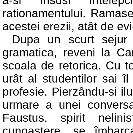
a-si însusi întelep
rationamentului. Ramase
acestei erezii, atât de ev
Dupa un scurt sejur 
gramatica, reveni la Ca
scoala de retorica. Cu 
urât al studentilor sai 
profesie. Pierzându-si il
urmare a unei conversat
Faustus, spirit nelin
cunoastere, se îmbar