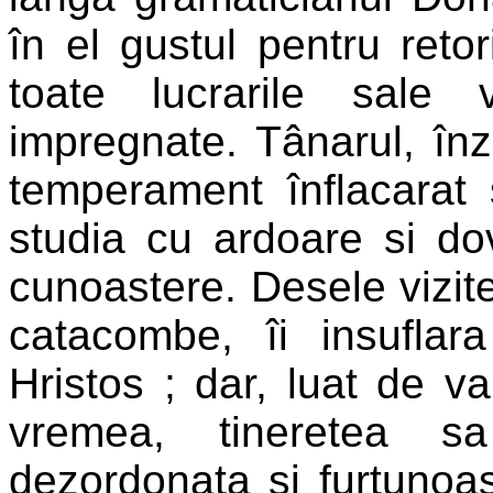
în el gustul pentru reto
toate lucrarile sale
impregnate. Tânarul, înz
temperament înflacarat
studia cu ardoare si do
cunoastere. Desele vizite
catacombe, îi insufla
Hristos ; dar, luat de va
vremea, tineretea 
dezordonata si furtunoas