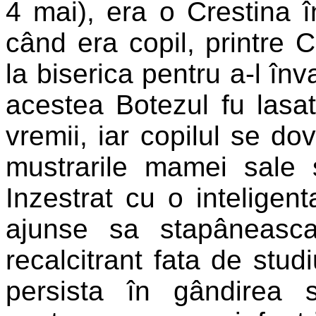
4 mai), era o Crestina în
când era copil, printre 
la biserica pentru a-l înv
acestea Botezul fu lasat
vremii, iar copilul se dov
mustrarile mamei sale 
Inzestrat cu o inteligent
ajunse sa stapâneasc
recalcitrant fata de studi
persista în gândirea 