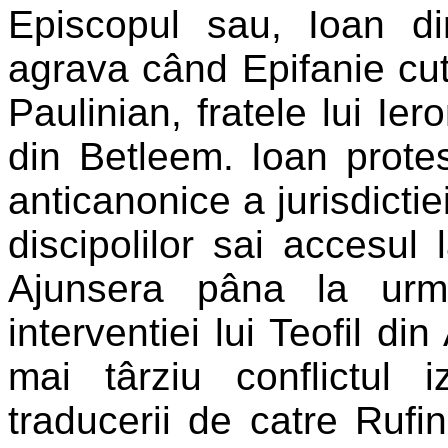
Episcopul sau, Ioan di
agrava când Epifanie cu
Paulinian, fratele lui Ier
din Betleem. Ioan protes
anticanonice a jurisdictiei
discipolilor sai accesul 
Ajunsera pâna la urma
interventiei lui Teofil di
mai târziu conflictul
traducerii de catre Rufin 