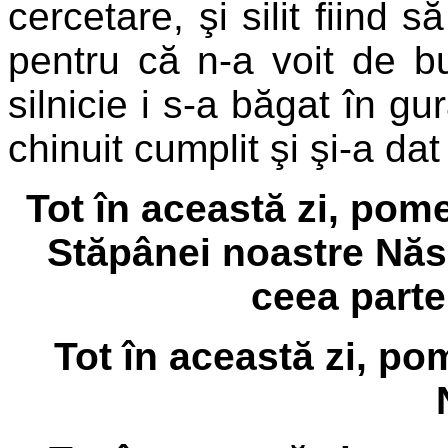
cercetare, şi silit fiind să
pentru că n-a voit de b
silnicie i s-a băgat în gu
chinuit cumplit şi şi-a d
Tot în această zi, pom
Stăpânei noastre Nă
ceea parte
Tot în această zi, p