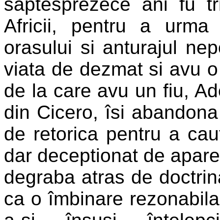
saptesprezece ani fu tr
Africii, pentru a urma 
orasului si anturajul nepo
viata de dezmat si avu o
de la care avu un fiu, Ade
din Cicero, îsi abandona 
de retorica pentru a cau
dar deceptionat de aparen
degraba atras de doctrin
ca o îmbinare rezonabila 