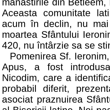
manastirile din Betleem, l
Aceasta comunitate lati
acum în declin, nu mai 
moartea Sfântului Ieroni
420, nu întârzie sa se sti
Pomenirea Sf. Ieronim,
Apus, a fost introdus
Nicodim, care a identifi
probabil diferit, preze
asociat praznuirea Sfânt