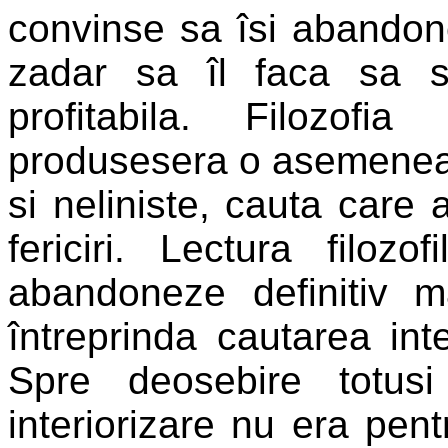
convinse sa îsi abandon
zadar sa îl faca sa s
profitabila. Filozof
produsesera o asemenea i
si neliniste, cauta care a
fericiri. Lectura filozo
abandoneze definitiv m
întreprinda cautarea inte
Spre deosebire totusi
interiorizare nu era pent