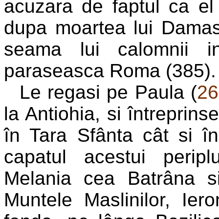
acuzara de faptul ca el
dupa moartea lui Damase
seama lui calomnii i
paraseasca Roma (385).
Le regasi pe Paula (
26
la Antiohia, si întreprins
în Tara Sfânta cât si în 
capatul acestui perip
Melania cea Batrâna si
Muntele Maslinilor, Ier