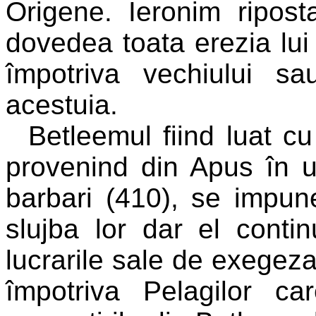
Origene. Ieronim ripos
dovedea toata erezia lui
împotriva vechiului s
acestuia.
Betleemul fiind luat cu
provenind din Apus în 
barbari (410), se impu
slujba lor dar el conti
lucrarile sale de exegeza
împotriva Pelagilor car