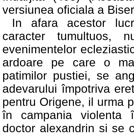
versiunea oficiala a Biser
In afara acestor lu
caracter tumultuos, 
evenimentelor ecleziastic
ardoare pe care o man
patimilor pustiei, se an
adevarului împotriva ereti
pentru Origene, il urma p
în campania violenta îm
doctor alexandrin si se c