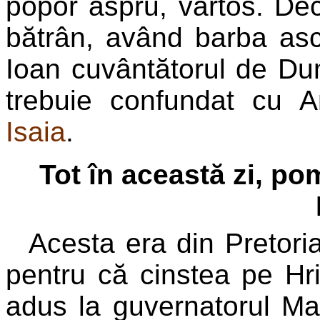
popor aspru, vârtos. Deci
bătrân, având barba asc
Ioan cuvântătorul de D
trebuie confundat cu A
Isaia
.
Tot în această zi, p
Acesta era din Pretoriad
pentru că cinstea pe Hri
adus la guvernatorul Max