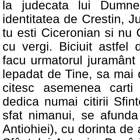
la judecata lui Dumne
identitatea de Crestin, Ju
tu esti Ciceronian si nu C
cu vergi. Biciuit astfel 
facu urmatorul juramânt
lepadat de Tine, sa mai 
citesc asemenea carti
dedica numai citirii Sfint
sfat nimanui, se afunda 
Antiohiei), cu dorinta d