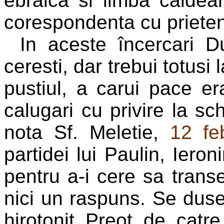
ebraica si limba caldean
corespondenta cu prieteni
In aceste încercari 
ceresti, dar trebui totus
pustiul, a carui pace era
calugari cu privire la sch
nota Sf. Meletie,
12 fe
partidei lui Paulin, Ier
pentru a-i cere sa trans
nici un raspuns. Se duse 
hirotonit Preot de catre