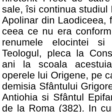
sale, îsi continua studiul
Apolinar din Laodiceea, f
ceea ce nu era conform 
renumele elocintei si 
Teologul, pleca la Cons
ani la scoala acestui
operele lui Origene, pe c
demisia Sfântului Grigore,
Antiohia si Sfântul Epifa
de la Roma (382). In cu