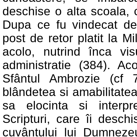
deschise o alta scoala,
Dupa ce fu vindecat de
post de retor platit la M
acolo, nutrind înca vis
administratie (384). Ac
Sfântul Ambrozie (cf 
blândetea si amabilitatea 
sa elocinta si interpre
Scripturi, care îi desch
cuvântului lui Dumneze