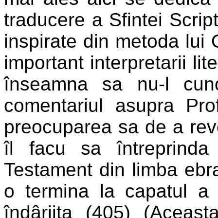
traducere a Sfintei Script
inspirate din metoda lui
important interpretarii li
înseamna sa nu-l cuno
comentariul asupra Profe
preocuparea sa de a reven
îl facu sa întreprinda
Testament din limba ebra
o termina la capatul a
îndârjita (405) (Aceas