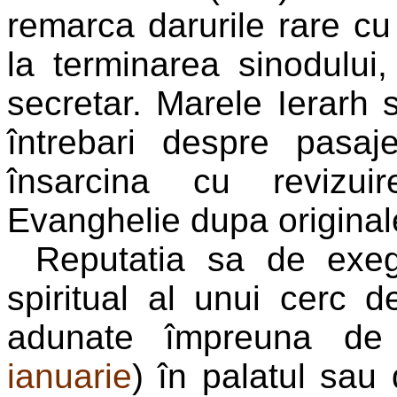
remarca darurile rare cu 
la terminarea sinodului,
secretar. Marele Ierarh st
întrebari despre pasaje
însarcina cu revizuir
Evanghelie dupa originale
Reputatia sa de exeg
spiritual al unui cerc d
adunate împreuna de 
ianuarie
) în palatul sau