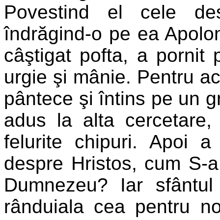
Povestind el cele de
îndrăgind-o pe ea Apolo
câştigat pofta, a pornit
urgie şi mânie. Pentru ac
pântece şi întins pe un gr
adus la alta cercetare, 
felurite chipuri. Apoi a
despre Hristos, cum S-a 
Dumnezeu? Iar sfântul 
rânduiala cea pentru noi