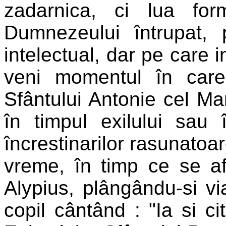
zadarnica, ci lua for
Dumnezeului întrupat,
intelectual, dar pe care i
veni momentul în care
Sfântului Antonie cel Ma
în timpul exilului sau 
încrestinarilor rasunatoar
vreme, în timp ce se af
Alypius, plângându-si vi
copil cântând : "Ia si c