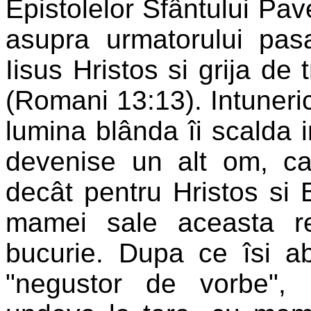
Epistolelor Sfântului Pave
asupra urmatorului pas
Iisus Hristos si grija de 
(Romani 13:13). Intunericu
lumina blânda îi scalda i
devenise un alt om, c
decât pentru Hristos si 
mamei sale aceasta re
bucurie. Dupa ce îsi ab
"negustor de vorbe", 