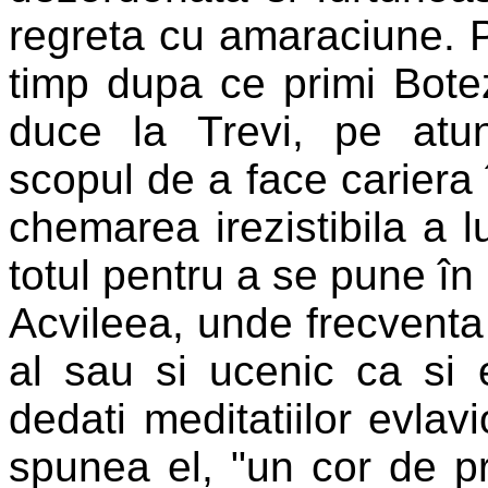
regreta cu amaraciune. P
timp dupa ce primi Bote
duce la Trevi, pe atun
scopul de a face cariera î
chemarea irezistibila a
totul pentru a se pune în
Acvileea, unde frecventa 
al sau si ucenic ca si e
dedati meditatiilor evla
spunea el, "un cor de pr