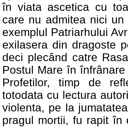
în viata ascetica cu toa
care nu admitea nici un
exemplul Patriarhului Avr
exilasera din dragoste
deci plecând catre Rasar
Postul Mare în înfrânare
Profetilor, timp de re
totodata cu lectura autori
violenta, pe la jumatatea
pragul mortii, fu rapit î