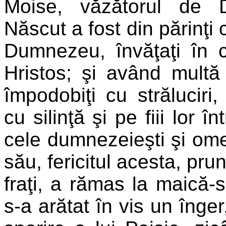
Moise, văzătorul de 
Născut a fost din părinţi c
Dumnezeu, învăţaţi în c
Hristos; şi având multă
împodobiţi cu străluciri,
cu silinţă şi pe fiii lor în
cele dumnezeieşti şi ome
său, fericitul acesta, pru
fraţi, a rămas la maică-s
s-a arătat în vis un înge