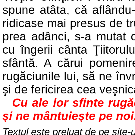
spune atâta, că aflându-s
ridicase mai presus de tr
prea adânci, s-a mutat
cu îngerii cânta Ţiitorul
sfântă. A cărui pomenir
rugăciunile lui, să ne în
şi de fericirea cea veşni
Cu ale lor sfinte rug
şi ne mântuieşte pe noi
Textul este preluat de pe site-