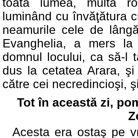
toată lumea, multă r
luminând cu învăţătura 
neamurile cele de lângă
Evanghelia, a mers la
domnul locului, ca să-l
dus la cetatea Arara, şi
către cei necredincioşi, 
Tot în această zi, p
Z
Acesta era ostaş pe v