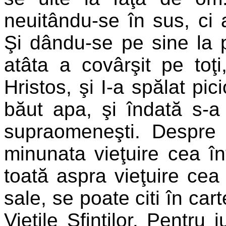
neuitându-se în sus, ci 
Şi dându-se pe sine la p
atâta a covârşit pe toţ
Hristos, şi I-a spălat pic
băut apa, şi îndată s-a f
supraomeneşti. Despre ve
minunata vieţuire cea în
toată aspra vieţuire cea 
sale, se poate citi în car
Vieţile Sfinţilor. Pentru 