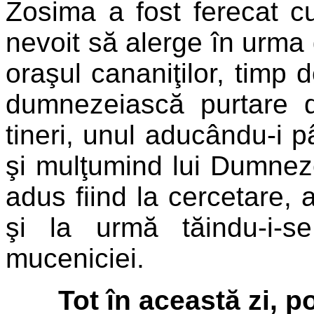
Zosima a fost ferecat cu
nevoit să alerge în urma
oraşul cananiţilor, timp d
dumnezeiască purtare de
tineri, unul aducându-i p
şi mulţumind lui Dumnez
adus fiind la cercetare, 
şi la urmă tăindu-i-
muceniciei.
Tot în această zi, 