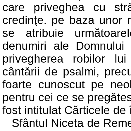
care priveghea cu stră
credinţe. pe baza unor m
se atribuie următoarel
denumiri ale Domnului 
privegherea robilor l
cântării de psalmi, prec
foarte cunoscut pe neo
pentru cei ce se pregătes
fost intitulat Cărticele de
Sfântul Niceta de Reme