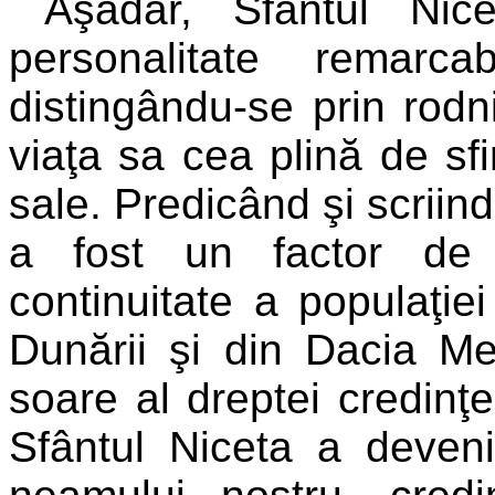
Aşadar, Sfântul Ni
personalitate remarca
distingându-se prin rodn
viaţa sa cea plină de sfin
sale. Predicând şi scriind 
a fost un factor de 
continuitate a populaţi
Dunării şi din Dacia Me
soare al dreptei credinţe 
Sfântul Niceta a devenit