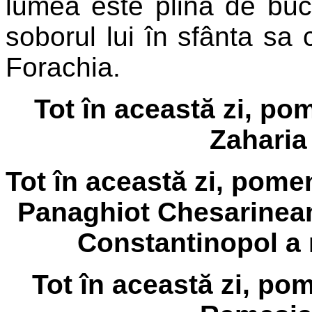
lumea este plină de bucu
soborul lui în sfânta sa
Forachia.
Tot în această zi, po
Zaharia 
Tot în această zi, pome
Panaghiot Chesarineanu
Constantinopol a m
Tot în această zi, po