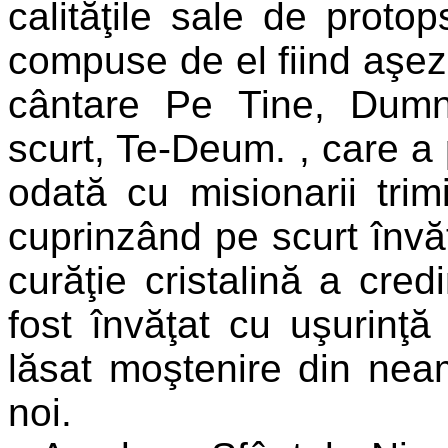
calităţile sale de protops
compuse de el fiind aşez
cântare Pe Tine, Dum
scurt, Te-Deum. , care a 
odată cu misionarii trim
cuprinzând pe scurt învăţ
curăţie cristalină a cred
fost învăţat cu uşurinţă 
lăsat moştenire din ne
noi.