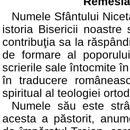
Remesian
Numele Sfântului Nice
istoria Bisericii noastre
contribuţia sa la răspândi
de formare al poporul
scrierile sale întocmite î
în traducere româneasc
spiritual al teologiei ort
Numele său este strâ
acesta a păstorit, anu