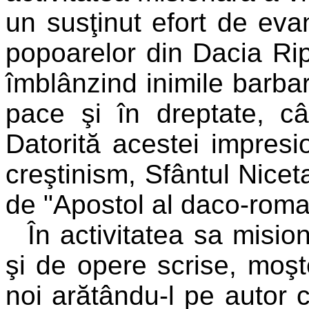
un susţinut efort de eva
popoarelor din Dacia Ri
îmblânzind inimile barbari
pace şi în dreptate, câ
Datorită acestei impresi
creştinism, Sfântul Nicet
de "Apostol al daco-roman
În activitatea sa mision
şi de opere scrise, moşt
noi arătându-l pe autor c