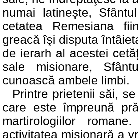
numai latineşte, Sfântu
cetatea Remesiana fii
greacă îşi disputa întâiet
de ierarh al acestei cetăţ
sale misionare, Sfânt
cunoască ambele limbi.
Printre prietenii săi, 
care este împreună pră
martirologiilor roman
activitatea misionară a v