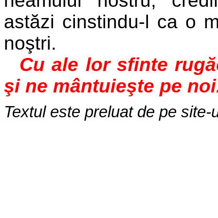
neamului nostru, credi
astăzi cinstindu-l ca o 
noştri.
Cu ale lor sfinte rug
şi ne mântuieşte pe noi
Textul este preluat de pe site-