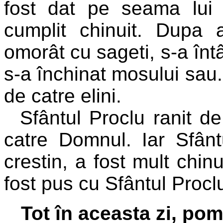
fost dat pe seama lui
cumplit chinuit. Dupa 
omorât cu sageti, s-a întâ
s-a închinat mosului sau.
de catre elini.
Sfântul Proclu ranit d
catre Domnul. Iar Sfântu
crestin, a fost mult chinu
fost pus cu Sfântul Proclu
Tot în aceasta zi, pom