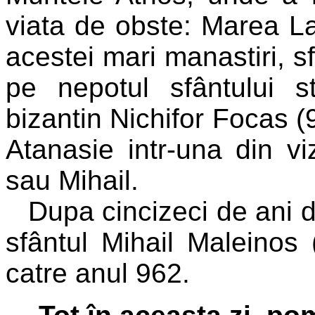
viata de obste: Marea La
acestei mari manastiri, sf
pe nepotul sfântului st
bizantin Nichifor Focas (
Atanasie intr-una din vi
sau Mihail.
Dupa cincizeci de ani de
sfântul Mihail Maleinos 
catre anul 962.