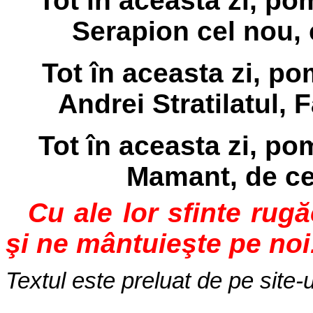
Tot în aceasta zi, p
Serapion cel nou, c
Tot în aceasta zi, po
Andrei Stratilatul, F
Tot în aceasta zi, p
Mamant, de ce
Cu ale lor sfinte rug
şi ne mântuieşte pe noi
Textul este preluat de pe site-