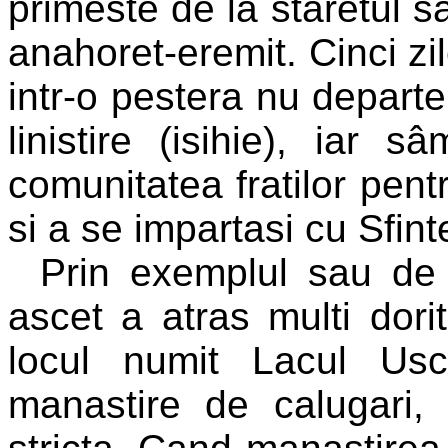
primeste de la staretul s
anahoret-eremit. Cinci zi
intr-o pestera nu departe
linistire (isihie), iar 
comunitatea fratilor pentr
si a se impartasi cu Sfint
Prin exemplul sau de 
ascet a atras multi dorit
locul numit Lacul Usc
manastire de calugari,