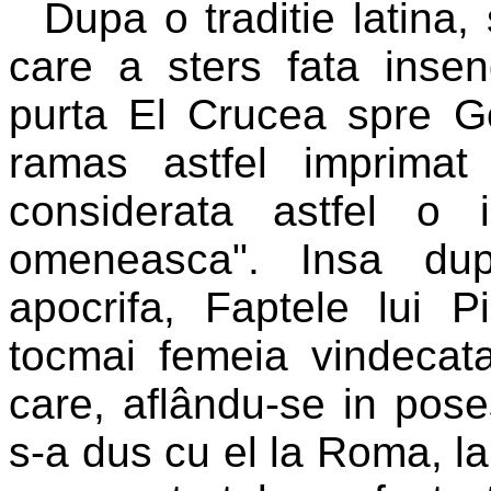
Dupa o traditie latina,
care a sters fata inse
purta El Crucea spre Go
ramas astfel imprima
considerata astfel o
omeneasca". Insa dup
apocrifa, Faptele lui P
tocmai femeia vindecat
care, aflându-se in poses
s-a dus cu el la Roma, la