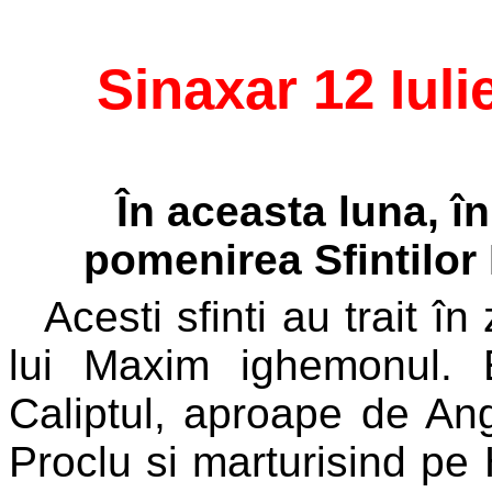
Sinaxar 12 Iuli
În aceasta luna, î
pomenirea Sfintilor 
Acesti sfinti au trait în
lui Maxim ighemonul.
Caliptul, aproape de Angh
Proclu si marturisind pe 