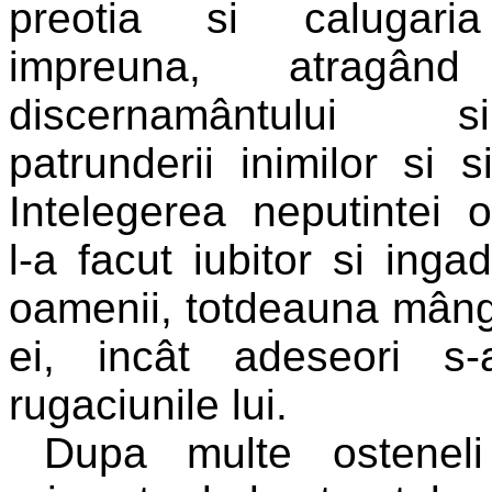
preotia si calugari
impreuna, atragând
discernamântului
patrunderii inimilor si sit
Intelegerea neputintei 
l-a facut iubitor si inga
oamenii, totdeauna mâng
ei, incât adeseori s-
rugaciunile lui.
Dupa multe osteneli 