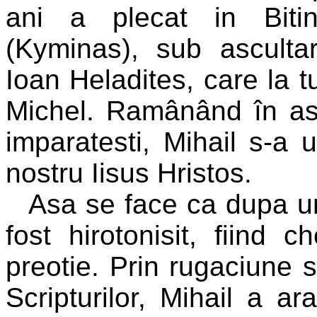
ani a plecat in Biti
(Kyminas), sub asculta
Ioan Heladites, care la
Michel. Ramânând în ascu
imparatesti, Mihail s-a
nostru Iisus Hristos.
Asa se face ca dupa u
fost hirotonisit, fiind c
preotie. Prin rugaciune s
Scripturilor, Mihail a ar