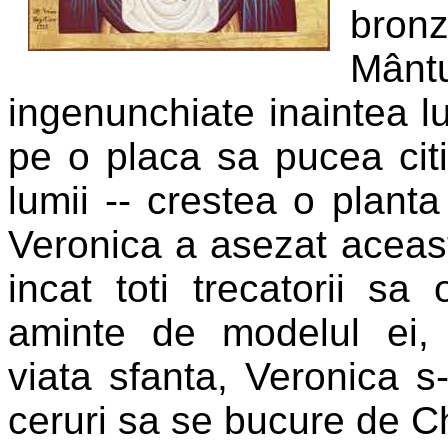
bro
Mântu
ingenunchiate inaintea lui
pe o placa sa pucea cit
lumii -- crestea o plant
Veronica a asezat aceasta
incat toti trecatorii s
aminte de modelul ei
viata sfanta, Veronica 
ceruri sa se bucure de C