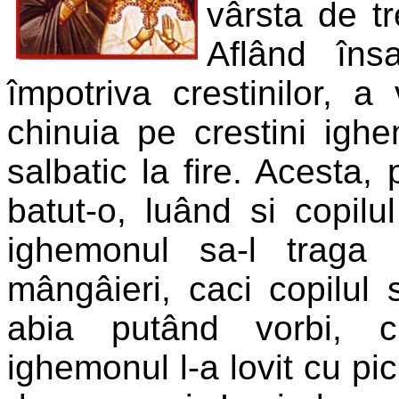
vârsta de tr
Aflând îns
împotriva crestinilor, a 
chinuia pe crestini igh
salbatic la fire. Acesta,
batut-o, luând si copil
ighemonul sa-l traga
mângâieri, caci copilul 
abia putând vorbi, c
ighemonul l-a lovit cu pic