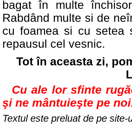
bagat în multe închisor
Rabdând multe si de neîn
cu foamea si cu setea s
repausul cel vesnic.
Tot în aceasta zi, p
L
Cu ale lor sfinte rug
şi ne mântuieşte pe noi
Textul este preluat de pe site-