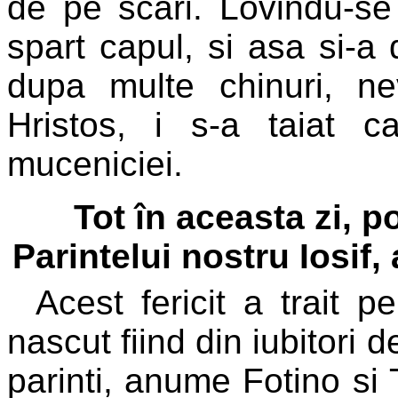
de pe scari. Lovindu-se 
spart capul, si asa si-a da
dupa multe chinuri, 
Hristos, i s-a taiat 
muceniciei.
Tot în aceasta zi, 
Parintelui nostru Iosif,
Acest fericit a trait p
nascut fiind din iubitori
parinti, anume Fotino si T