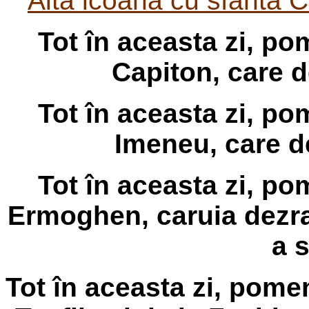
Alta icoana cu sfanta C
Tot în aceasta zi, p
Capiton, care d
Tot în aceasta zi, p
Imeneu, care de
Tot în aceasta zi, p
Ermoghen, caruia dezrad
a s
Tot în aceasta zi, pome