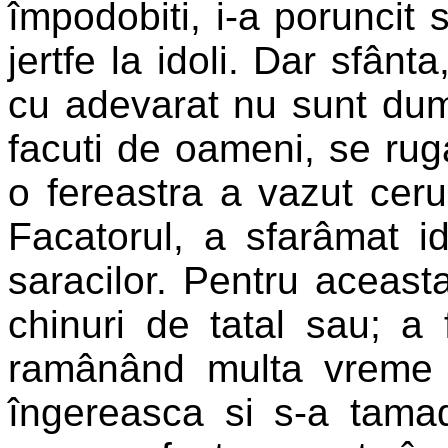
împodobiti, i-a poruncit
jertfe la idoli. Dar sfânt
cu adevarat nu sunt dumne
facuti de oameni, se rug
o fereastra a vazut cerul
Facatorul, a sfarâmat ido
saracilor. Pentru aceasta
chinuri de tatal sau; a
ramânând multa vreme 
îngereasca si s-a tamad