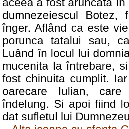
aceea a fost aruncata în 
dumnezeiescul Botez, 
înger. Aflând ca este vie
porunca tatalui sau, c
Luând în locul lui domni
mucenita la întrebare, si
fost chinuita cumplit. I
oarecare Iulian, car
îndelung. Si apoi fiind lo
dat sufletul lui Dumnezeu