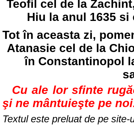
Teofil cel de la Zachint
Hiu la anul 1635 si 
Tot în aceasta zi, pome
Atanasie cel de la Chi
în Constantinopol l
sa
Cu ale lor sfinte rug
şi ne mântuieşte pe noi
Textul este preluat de pe site-