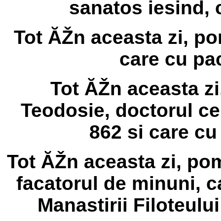
sanatos iesind, 
Tot ĂŽn aceasta zi, po
care cu pac
Tot ĂŽn aceasta z
Teodosie, doctorul cel
862 si care cu
Tot ĂŽn aceasta zi, po
facatorul de minuni, c
Manastirii Filoteului