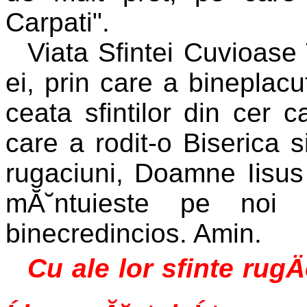
Carpati".
Viata Sfintei Cuvioase 
ei, prin care a binepla
ceata sfintilor din cer 
care a rodit-o Biserica 
rugaciuni, Doamne Iisus 
mĂ˘ntuieste pe noi t
binecredincios. Amin.
Cu ale lor sfinte rugÄ