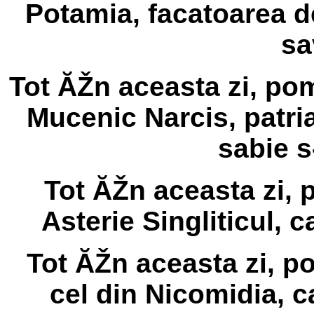
Potamia, facatoarea d
sa
Tot ĂŽn aceasta zi, pom
Mucenic Narcis, patria
sabie s
Tot ĂŽn aceasta zi,
Asterie Singliticul, c
Tot ĂŽn aceasta zi, p
cel din Nicomidia, c