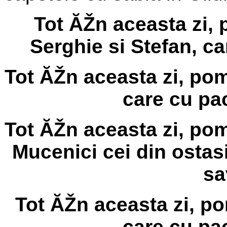
Tot ĂŽn aceasta zi,
Serghie si Stefan, ca
Tot ĂŽn aceasta zi, po
care cu pac
Tot ĂŽn aceasta zi, pom
Mucenici cei din ostasi
sa
Tot ĂŽn aceasta zi, p
care cu pac