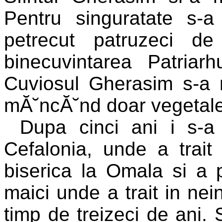
Pentru singuratate s-a
petrecut patruzeci de
binecuvintarea Patriarh
Cuviosul Gherasim s-a re
mĂ˘ncĂ˘nd doar vegetale
Dupa cinci ani i s-a
Cefalonia, unde a trait 
biserica la Omala si a 
maici unde a trait in nei
timp de treizeci de ani. 