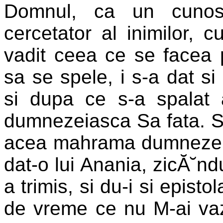
Domnul, ca un cunosc
cercetator al inimilor, 
vadit ceea ce se facea
sa se spele, i s-a dat s
si dupa ce s-a spalat 
dumnezeiasca Sa fata. Si
acea mahrama dumnezeies
dat-o lui Anania, zicĂ˘ndu
a trimis, si du-i si episto
de vreme ce nu M-ai vaz