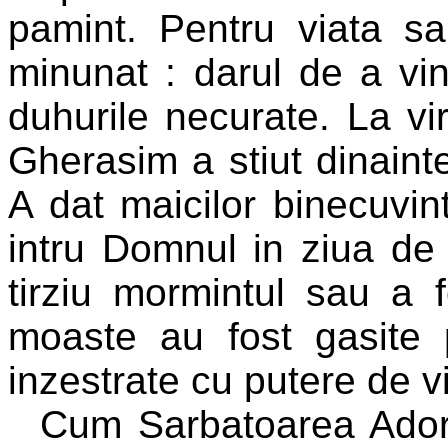
pamint. Pentru viata sa
minunat : darul de a vi
duhurile necurate. La vi
Gherasim a stiut dinaint
A dat maicilor binecuvin
intru Domnul in ziua de
tirziu mormintul sau a f
moaste au fost gasite p
inzestrate cu putere de v
Cum Sarbatoarea Adorm