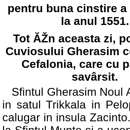
pentru buna cinstire a 
la anul 1551.
Tot ĂŽn aceasta zi, 
Cuviosului Gherasim c
Cefalonia, care cu 
savârsit.
Sfintul Gherasim Noul 
in satul Trikkala in Pel
calugar in insula Zacinto