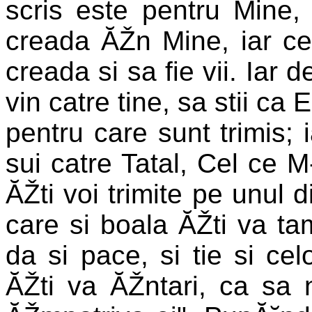
scris este pentru Mine
creada ĂŽn Mine, iar ce
creada si sa fie vii. Iar 
vin catre tine, sa stii ca
pentru care sunt trimis; 
sui catre Tatal, Cel ce M
ĂŽti voi trimite pe unul 
care si boala ĂŽti va ta
da si pace, si tie si cel
ĂŽti va ĂŽntari, ca sa 