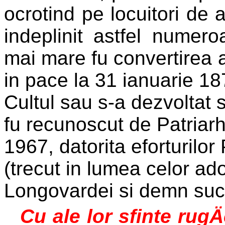
ocrotind pe locuitori de 
indeplinit astfel numero
mai mare fu convertirea 
in pace la 31 ianuarie 18
Cultul sau s-a dezvoltat s
fu recunoscut de Patriarh
1967, datorita eforturilor
(trecut in lumea celor ad
Longovardei si demn succe
Cu ale lor sfinte rugÄ