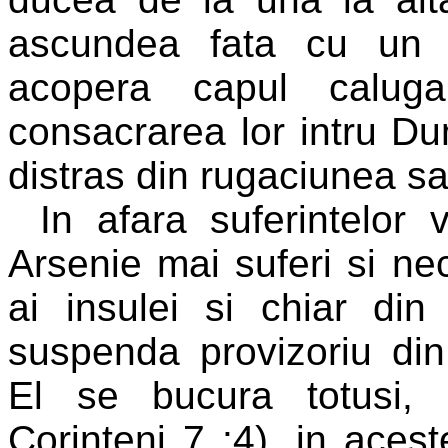
ascundea fata cu un 
acopera capul caluga
consacrarea lor intru D
distras din rugaciunea sa
In afara suferintelor 
Arsenie mai suferi si nec
ai insulei si chiar din 
suspenda provizoriu din 
El se bucura totusi, 
Corinteni 7 :4), in acest