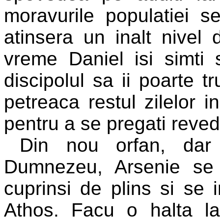
moravurile populatiei s
atinsera un inalt nivel 
vreme Daniel isi simti sf
discipolul sa ii poarte tr
petreaca restul zilelor i
pentru a se pregati revede
Din nou orfan, dar i
Dumnezeu, Arsenie se d
cuprinsi de plins si se
Athos. Facu o halta l