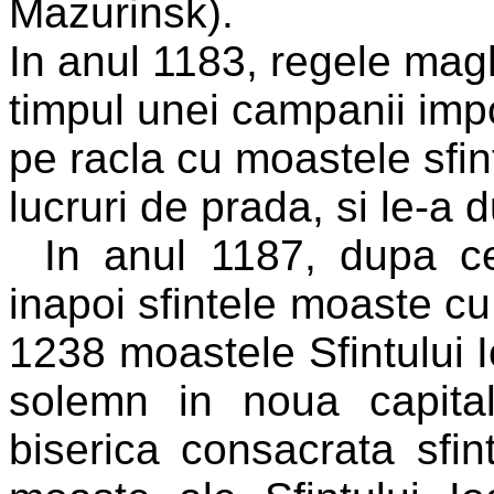
Mazurinsk).
In anul 1183, regele magh
timpul unei campanii impo
pe racla cu moastele sfin
lucruri de prada, si le-a
In anul 1187, dupa ce
inapoi sfintele moaste cu
1238 moastele Sfintului I
solemn in noua capital
biserica consacrata sfint