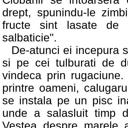
drept, spunindu-le zimbi
fructe sint lasate d
salbaticie".
De-atunci ei incepura 
si pe cei tulburati de d
vindeca prin rugaciune
printre oameni, calugaru
se instala pe un pisc ina
unde a salasluit timp d
Vestea despre marele a