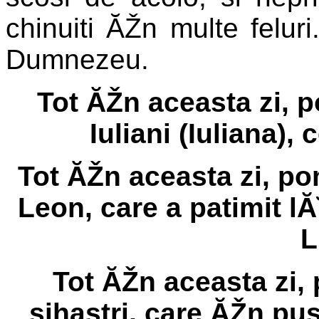
chinuiti ĂŽn multe feluri
Dumnezeu.
Tot ĂŽn aceasta zi, 
Iuliani (Iuliana),
Tot ĂŽn aceasta zi, p
Leon, care a patimit l
L
Tot ĂŽn aceasta zi, 
sihastri, care ĂŽn pus