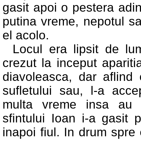
gasit apoi o pestera adin
putina vreme, nepotul sau
el acolo.
Locul era lipsit de lum
crezut la inceput apariti
diavoleasca, dar aflind 
sufletului sau, l-a acc
multa vreme insa au v
sfintului Ioan i-a gasit 
inapoi fiul. In drum spre