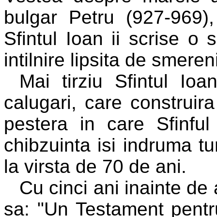
bulgar Petru (927-969),
Sfintul Ioan ii scrise o 
intilnire lipsita de smeren
Mai tirziu Sfintul Io
calugari, care construir
pestera in care Sfinful
chibzuinta isi indruma t
la virsta de 70 de ani.
Cu cinci ani inainte de 
sa: "Un Testament pentru