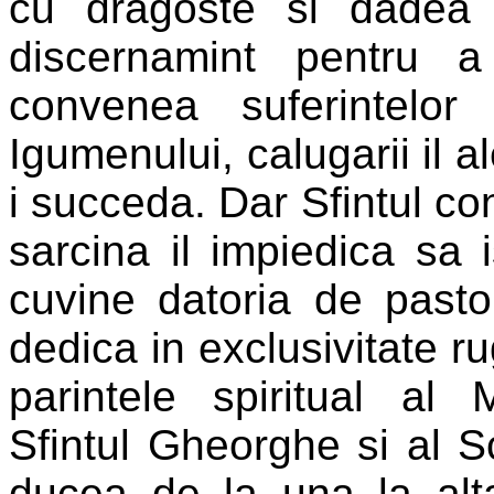
cu dragoste si dadea
discernamint pentru 
convenea suferintelor
Igumenului, calugarii il a
i succeda. Dar Sfintul co
sarcina il impiedica sa
cuvine datoria de past
dedica in exclusivitate ru
parintele spiritual al 
Sfintul Gheorghe si al Sc
ducea de la una la alta