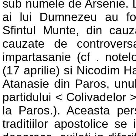
sub numele de Arsenie. 
ai lui Dumnezeu au fo
Sfintul Munte, din cauza
cauzate de controvers
impartasanie (cf . notelo
(17 aprilie) si Nicodim Ha
Atanasie din Paros, unul 
partidului < Colivadelor >
la Paros.). Aceasta pers
traditiilor apostolice se