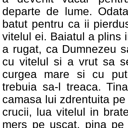
departe de lume. Odata 
batut pentru ca ii pierd
vitelul ei. Baiatul a plins
a rugat, ca Dumnezeu sa-
cu vitelul si a vrut sa 
curgea mare si cu put
trebuia sa-l treaca. Tin
camasa lui zdrentuita pe
crucii, lua vitelul in bra
mers pe uscat, pina pe c