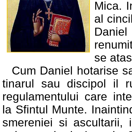
Mica. I
al cinc
Daniel
renumiti
se atas
Cum Daniel hotarise sa
tinarul sau discipol il 
regulamentului care inte
la Sfintul Munte. Inaintin
smereniei si ascultarii