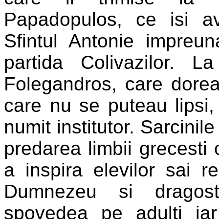
Papadopulos, ce isi a
Sfintul Antonie impreuna
partida Colivazilor. La
Folegandros, care dorea
care nu se puteau lipsi,
numit institutor. Sarcinil
predarea limbii grecesti 
a inspira elevilor sai r
Dumnezeu si dragoste
spovedea pe adulti iar