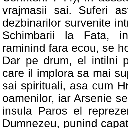
vrajmasii sai. Suferi as
dezbinarilor survenite in
Schimbarii la Fata, int
raminind fara ecou, se hot
Dar pe drum, el intiln
care il implora sa mai sup
sai spirituali, asa cum H
oamenilor, iar Arsenie se
insula Paros el repreze
Dumnezeu, punind capat 