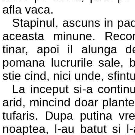
afla vaca.
Stapinul, ascuns in pa
aceasta minune. Reco
tinar, apoi il alunga 
pomana lucrurile sale, b
stie cind, nici unde, sfin
La inceput si-a contin
arid, mincind doar plante
tufaris. Dupa putina vre
noaptea, l-au batut si l