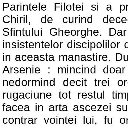
Parintele Filotei si a p
Chiril, de curind dec
Sfintului Gheorghe. Da
insistentelor discipolilor
in aceasta manastire. D
Arsenie : mincind doar
nedormind decit trei o
rugaciune tot restul ti
facea in arta ascezei su
contrar vointei lui, fu