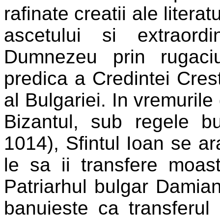
rafinate creatii ale litera
ascetului si extraord
Dumnezeu prin rugaci
predica a Credintei Cres
al Bulgariei. In vremurile
Bizantul, sub regele b
1014), Sfintul Ioan se ara
le sa ii transfere moas
Patriarhul bulgar Damia
banuieste ca transferul