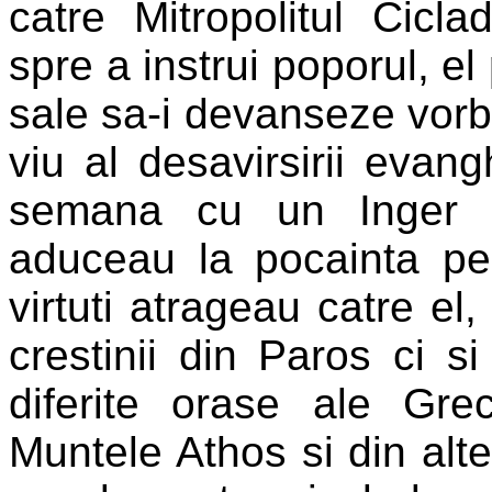
catre Mitropolitul Cicl
spre a instrui poporul, el
sale sa-i devanseze vorb
viu al desavirsirii evang
semana cu un Inger ra
aduceau la pocainta pe
virtuti atrageau catre el
crestinii din Paros ci si
diferite orase ale Gre
Muntele Athos si din alte 