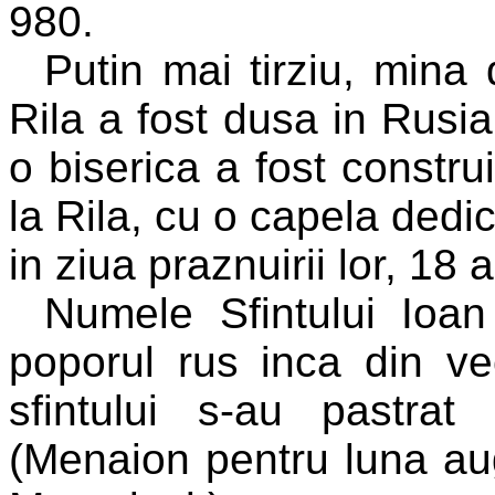
980.
Putin mai tirziu, mina 
Rila a fost dusa in Rusia
o biserica a fost constru
la Rila, cu o capela dedic
in ziua praznuirii lor, 18 
Numele Sfintului Ioan
poporul rus inca din v
sfintului s-au pastra
(Menaion pentru luna aug