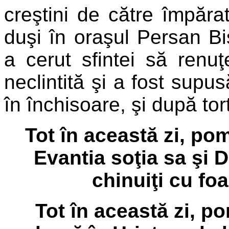
creştini de către împăra
duşi în oraşul Persan Bis
a cerut sfintei să renu
neclintită şi a fost supus
în închisoare, şi după tort
Tot în această zi, pom
Evantia soţia sa şi Di
chinuiţi cu fo
Tot în această zi, p