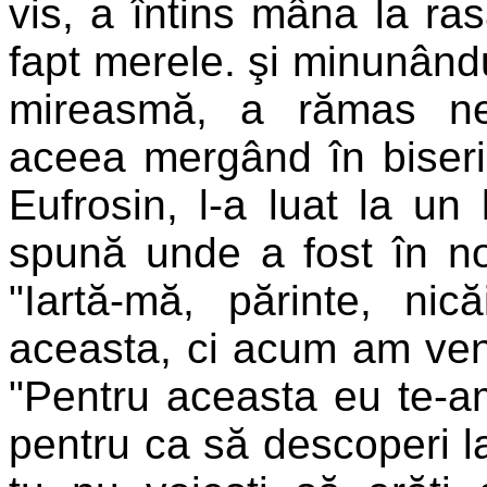
vis, a întins mâna la ras
fapt merele. şi minunân
mireasmă, a rămas ne
aceea mergând în biseri
Eufrosin, l-a luat la un 
spună unde a fost în no
"Iartă-mă, părinte, ni
aceasta, ci acum am venit
"Pentru aceasta eu te-am
pentru ca să descoperi la