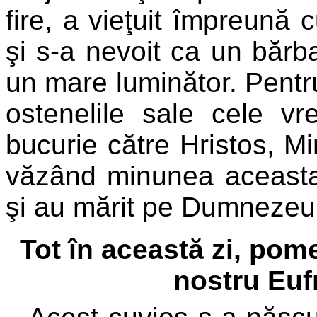
fire, a vieţuit împreună c
şi s-a nevoit ca un bărba
un mare luminător. Pentr
ostenelile sale cele vr
bucurie către Hristos, Mi
văzând minunea aceasta
şi au mărit pe Dumnezeu
Tot în această zi, pom
nostru Euf