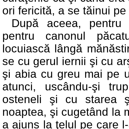
ori fericită, a se tăinui p
După aceea, pentru 
pentru canonul păcat
locuiască lângă mănăstir
se cu gerul iernii şi cu ar
şi abia cu greu mai pe u
atunci, uscându-şi tru
osteneli şi cu starea 
noaptea, şi cugetând la m
a ajuns la ţelul pe care l