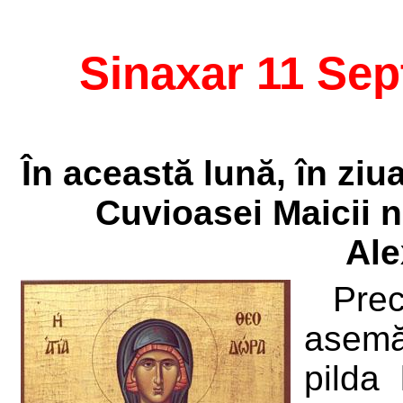
Sinaxar 11 Sep
În această lună, în zi
Cuvioasei Maicii 
Ale
Pre
asemă
pilda 