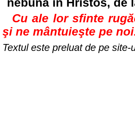
nebună în Hristos, de 
Cu ale lor sfinte rug
şi ne mântuieşte pe noi
Textul este preluat de pe site-