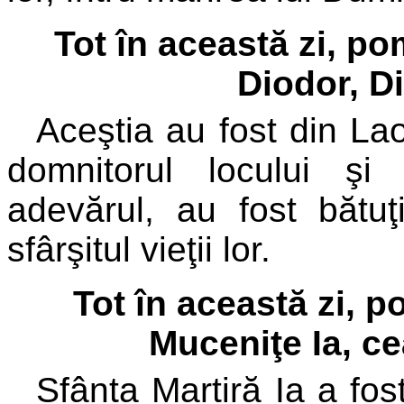
Tot în această zi, po
Diodor, D
Aceştia au fost din Laod
domnitorul locului şi
adevărul, au fost bătuţ
sfârşitul vieţii lor.
Tot în această zi, p
Muceniţe Ia, ce
Sfânta Martiră Ia a fo