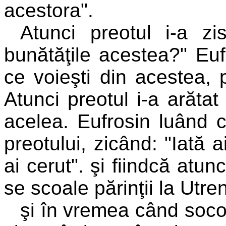
acestora".
Atunci preotul i-a zi
bunătăţile acestea?" Euf
ce voieşti din acestea,
Atunci preotul i-a arătat
acelea. Eufrosin luând 
preotului, zicând: "Iată 
ai cerut". şi fiindcă atun
se scoale părinţii la Utren
şi în vremea când soco