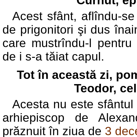
Curnut, ep
Acest sfânt, aflîndu-se 
de prigonitori şi dus înai
care mustrîndu-l pentru 
de i s-a tăiat capul.
Tot în această zi, p
Teodor, cel
Acesta nu este sfântul
arhiepiscop de Alexan
prăznuit în ziua de
3 dec