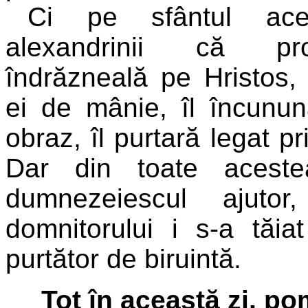
Ci pe sfântul aces
alexandrinii că pr
îndrăzneală pe Hristos, 
ei de mânie, îl încunun
obraz, îl purtară legat pr
Dar din toate acest
dumnezeiescul ajutor
domnitorului i s-a tăia
purtător de biruintă.
Tot în această zi, po