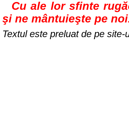
Cu ale lor sfinte rug
şi ne mântuieşte pe noi
Textul este preluat de pe site-