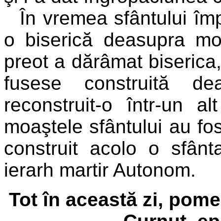
În vremea sfântului împ
o biserică deasupra m
preot a dărâmat biserica
fusese construită de
reconstruit-o într-un a
moaştele sfântului au fos
construit acolo o sfânta
ierarh martir Autonom.
Tot în această zi, pome