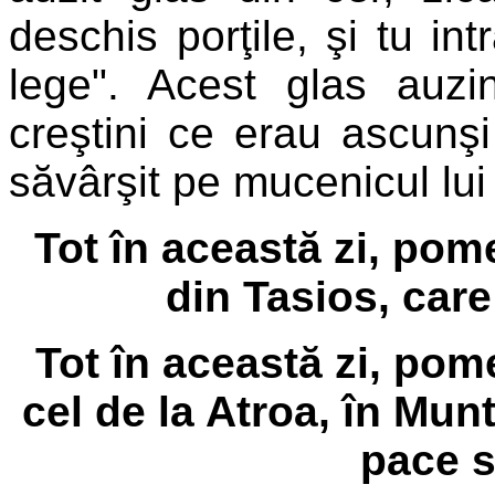
deschis porţile, şi tu in
lege". Acest glas auzin
creştini ce erau ascunşi
săvârşit pe mucenicul lui
Tot în această zi, pom
din Tasios, care
Tot în această zi, po
cel de la Atroa, în Munt
pace s