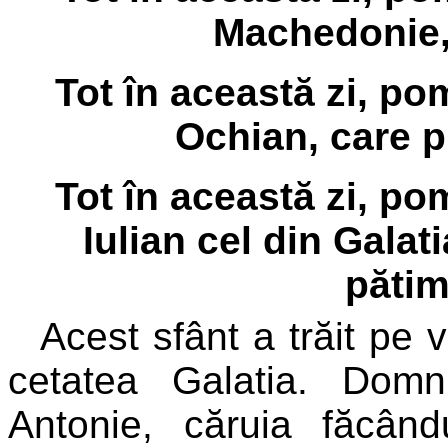
Machedonie, 
Tot în această zi, p
Ochian, care pr
Tot în această zi, p
Iulian cel din Galat
pătimi
Acest sfânt a trăit pe v
cetatea Galatia. Domni
Antonie, căruia făcând