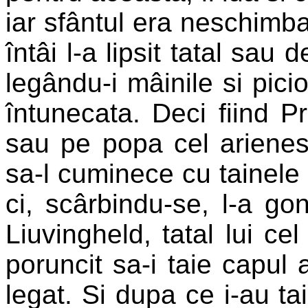
iar sfântul era neschimbat
întâi l-a lipsit tatal sau
legându-i mâinile si picio
întunecata. Deci fiind Pra
sau pe popa cel arienes
sa-l cuminece cu tainele a
ci, scârbindu-se, l-a gon
Liuvingheld, tatal lui cel
poruncit sa-i taie capul 
legat. Si dupa ce i-au ta