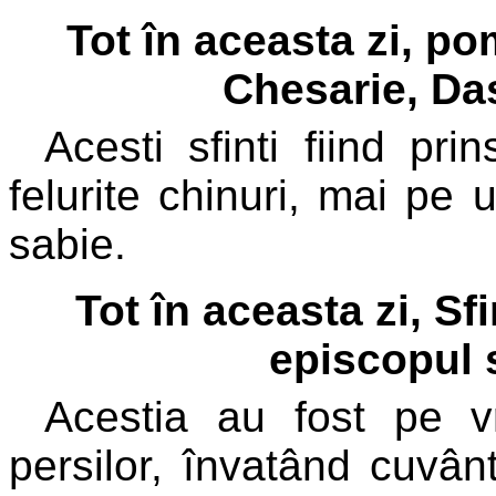
Tot în aceasta zi, po
Chesarie, Dasi
Acesti sfinti fiind pr
felurite chinuri, mai pe 
sabie.
Tot în aceasta zi, Sfi
episcopul s
Acestia au fost pe v
persilor, învatând cuvân