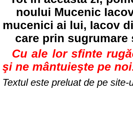
noului Mucenic Iacov
mucenici ai lui, Iacov 
care prin sugrumare s
Cu ale lor sfinte rug
şi ne mântuieşte pe noi
Textul este preluat de pe site-