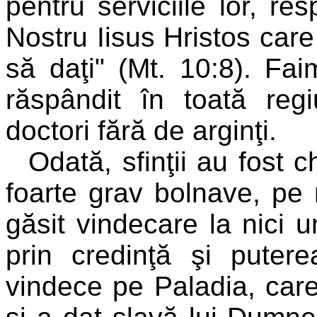
pentru serviciile lor, re
Nostru Iisus Hristos care 
să daţi" (Mt. 10:8). F
răspândit în toată reg
doctori fără de arginţi.
Odată, sfinţii au fost 
foarte grav bolnave, pe
găsit vindecare la nici u
prin credinţă şi puter
vindece pe Paladia, care