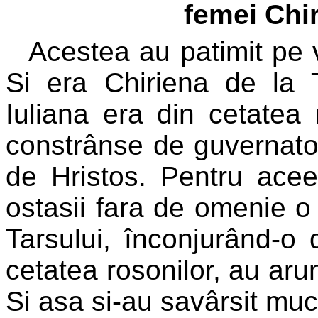
femei Chir
Acestea au patimit pe
Si era Chiriena de la Ta
Iuliana era din cetatea r
constrânse de guvernato
de Hristos. Pentru acee
ostasii fara de omenie o
Tarsului, înconjurând-o 
cetatea rosonilor, au arun
Si asa si-au savârsit muce