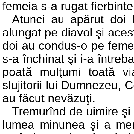
femeia s-a rugat fierbint
Atunci au apărut doi b
alungat pe diavol şi aces
doi au condus-o pe feme
s-a închinat şi i-a între
poată mulţumi toată v
slujitorii lui Dumnezeu,
au făcut nevăzuţi.
Tremurînd de uimire şi 
lumea minunea şi a mers