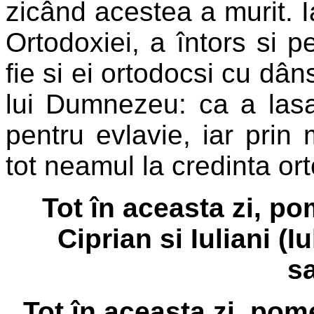
zicând acestea a murit. 
Ortodoxiei, a întors si p
fie si ei ortodocsi cu dân
lui Dumnezeu: ca a lasa
pentru evlavie, iar prin 
tot neamul la credinta or
Tot în aceasta zi, po
Ciprian si Iuliani (I
sa
Tot în aceasta zi, pom