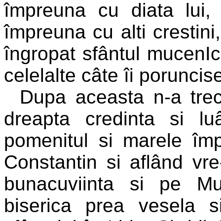
împreuna cu diata lui, 
împreuna cu alti crestini
îngropat sfântul mucenIce
celelalte câte îi poruncise
Dupa aceasta n-a trec
dreapta credinta si l
pomenitul si marele împ
Constantin si aflând vr
bunacuviinta si pe Mu
biserica prea vesela 