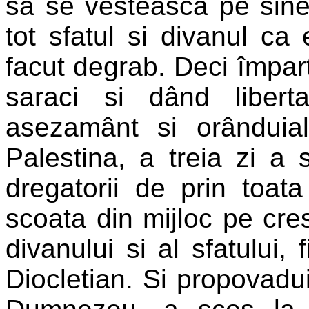
sa se vesteasca pe sinesi
tot sfatul si divanul ca 
facut degrab. Deci împart
saraci si dând libert
asezamânt si orânduia
Palestina, a treia zi a s
dregatorii de prin toat
scoata din mijloc pe crest
divanului si al sfatului, 
Diocletian. Si propovadui