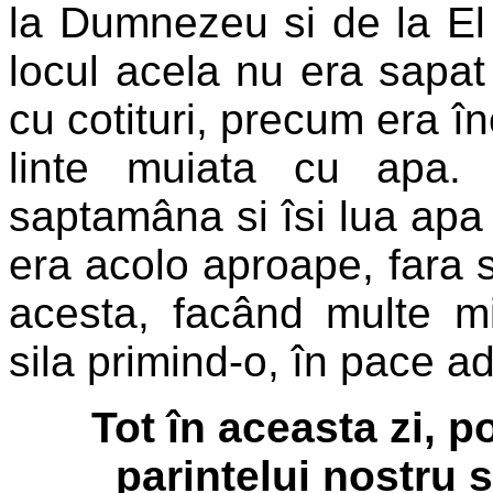
la Dumnezeu si de la El
locul acela nu era sapat d
cu cotituri, precum era î
linte muiata cu apa.
saptamâna si îsi lua apa 
era acolo aproape, fara 
acesta, facând multe mi
sila primind-o, în pace 
Tot în aceasta zi, 
parintelui nostru s