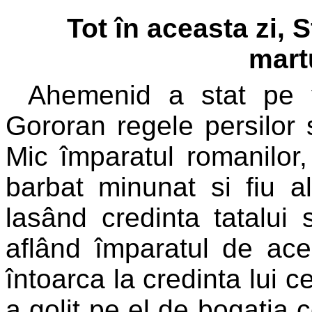
Tot în aceasta zi,
martu
Ahemenid a stat pe vr
Gororan regele persilor 
Mic împaratul romanilor, 
barbat minunat si fiu al
lasând credinta tatalui 
aflând împaratul de ace
întoarca la credinta lui ce
a golit pe el de bogatia 