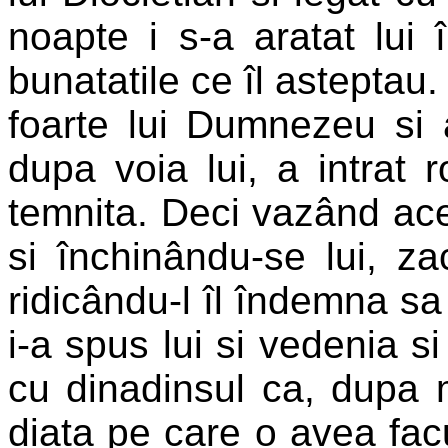
noapte i s-a aratat lui 
bunatatile ce îl asteptau
foarte lui Dumnezeu si a
dupa voia lui, a intrat 
temnita. Deci vazând ace
si închinându-se lui, za
ridicându-l îl îndemna sa
i-a spus lui si vedenia s
cu dinadinsul ca, dupa m
diata pe care o avea facu