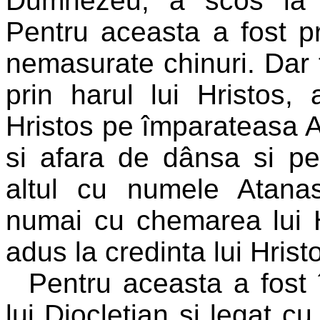
Dumnezeu, a scos la i
Pentru aceasta a fost pri
nemasurate chinuri. Dar 
prin harul lui Hristos,
Hristos pe împarateasa A
si afara de dânsa si pe
altul cu numele Atana
numai cu chemarea lui 
adus la credinta lui Hri
Pentru aceasta a fost 
lui Diocletian si legat cu