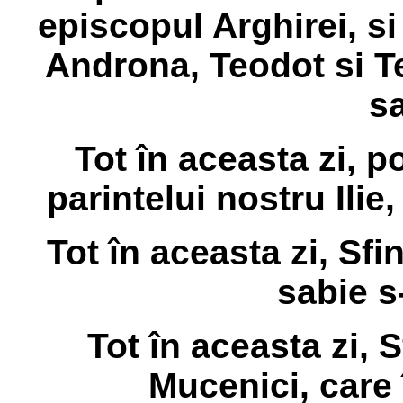
episcopul Arghirei, si
Androna, Teodot si T
sa
Tot în aceasta zi, 
parintelui nostru Ilie
Tot în aceasta zi, Sfi
sabie s
Tot în aceasta zi, S
Mucenici, care 