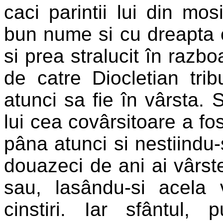
caci parintii lui din mo
bun nume si cu dreapta c
si prea stralucit în razbo
de catre Diocletian tri
atunci sa fie în vârsta.
lui cea covârsitoare a fos
pâna atunci si nestiindu-
douazeci de ani ai vârste
sau, lasându-si acela 
cinstiri. Iar sfântul