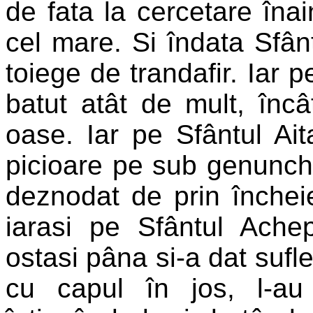
de fata la cercetare înai
cel mare. Si îndata Sfân
toiege de trandafir. Iar p
batut atât de mult, încâ
oase. Iar pe Sfântul Ait
picioare pe sub genunchi
deznodat de prin închei
iarasi pe Sfântul Achep
ostasi pâna si-a dat sufle
cu capul în jos, l-au