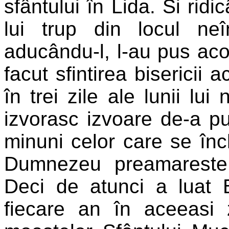
sfântului în Lida. Si ridi
lui trup din locul n
aducându-l, l-au pus acolo
facut sfintirea bisericii 
în trei zile ale lunii lu
izvorasc izvoare de-a pu
minuni celor care se înc
Dumnezeu preamareste
Deci de atunci a luat 
fiecare an în aceeasi