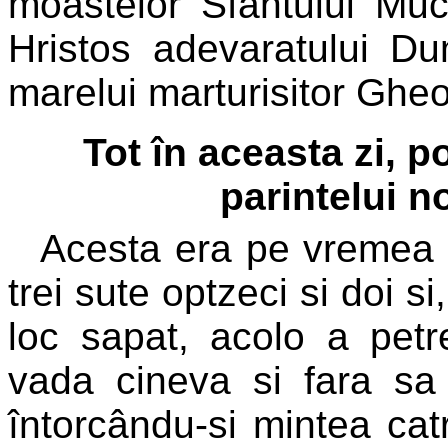
moastelor Sfântului Muce
Hristos adevaratului Du
marelui marturisitor Ghe
Tot în aceasta zi, 
parintelui 
Acesta era pe vremea l
trei sute optzeci si doi s
loc sapat, acolo a petr
vada cineva si fara s
întorcându-si mintea cat