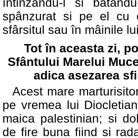
întinzându-l si batându
spânzurat si pe el cu 
sfârsitul sau în mâinile 
Tot în aceasta zi, po
Sfântului Marelui Muc
adica asezarea sfi
Acest mare marturisitor
pe vremea lui Diocletian
maica palestinian; si d
de fire buna fiind si rad