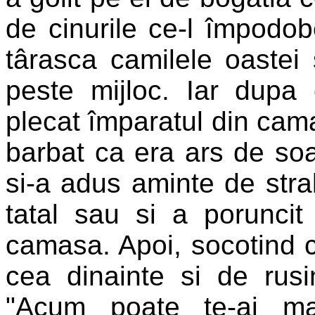
de cinurile ce-l împodob
târasca camilele oastei
peste mijloc. Iar dupa 
plecat împaratul din cam
barbat ca era ars de soar
si-a adus aminte de stra
tatal sau si a porunci
camasa. Apoi, socotind c
cea dinainte si de rusin
"Acum poate te-ai ma