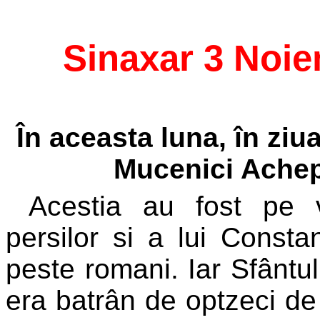
Sinaxar 3 Noie
În aceasta luna, în ziua
Mucenici Acheps
Acestia au fost pe 
persilor si a lui Const
peste romani. Iar Sfântu
era batrân de optzeci de 