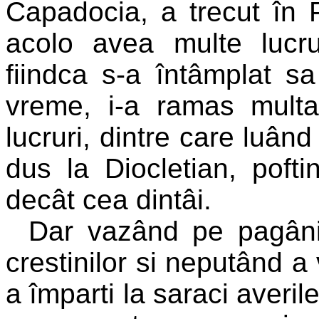
Capadocia, a trecut în 
acolo avea multe lucru
fiindca s-a întâmplat 
vreme, i-a ramas multa
lucruri, dintre care luând
dus la Diocletian, poft
decât cea dintâi.
Dar vazând pe pagâni
crestinilor si neputând a
a împarti la saraci averil