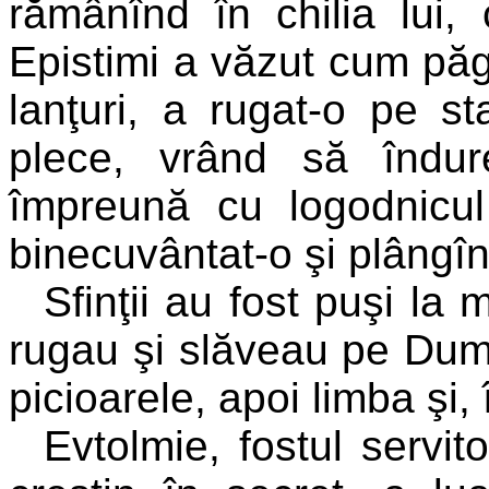
rămânînd în chilia lui,
Epistimi a văzut cum păg
lanţuri, a rugat-o pe s
plece, vrând să îndur
împreună cu logodnicul 
binecuvântat-o şi plângîn
Sfinţii au fost puşi la
rugau şi slăveau pe Dumn
picioarele, apoi limba şi,
Evtolmie, fostul servito