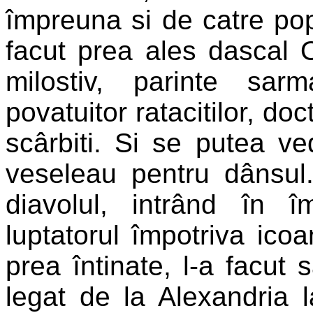
împreuna si de catre popo
facut prea ales dascal Or
milostiv, parinte sarma
povatuitor ratacitilor, do
scârbiti. Si se putea v
veseleau pentru dânsul.
diavolul, intrând în 
luptatorul împotriva icoa
prea întinate, l-a facut 
legat de la Alexandria 