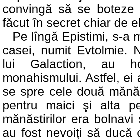
convingă să se boteze î
făcut în secret chiar de el
Pe lîngă Epistimi, s-a m
casei, numit Evtolmie. N
lui Galaction, au ho
monahismului. Astfel, ei 
se spre cele două mănăs
pentru maici şi alta pen
mănăstirilor era bolnavi ş
au fost nevoiţi să ducă 