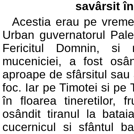
savârsit în
Acestia erau pe vremea
Urban guvernatorul Pale
Fericitul Domnin, si
muceniciei, a fost osân
aproape de sfârsitul sau a
foc. Iar pe Timotei si pe 
în floarea tineretilor, f
osândit tiranul la bata
cucernicul si sfântul b