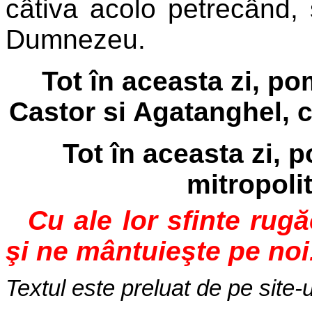
câtiva acolo petrecând, s
Dumnezeu.
Tot în aceasta zi, po
Castor si Agatanghel, c
Tot în aceasta zi, 
mitropoli
Cu ale lor sfinte rug
şi ne mântuieşte pe noi
Textul este preluat de pe site-