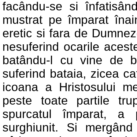
facându-se si înfatisând
mustrat pe împarat înai
eretic si fara de Dumneze
nesuferind ocarile acestea
batându-l cu vine de b
suferind bataia, zicea ca
icoana a Hristosului me
peste toate partile tr
spurcatul împarat, a 
surghiunit. Si mergând 