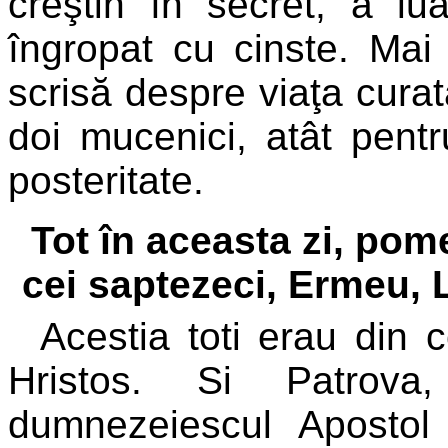
creştin în secret, a lu
îngropat cu cinste. Mai 
scrisă despre viaţa curat
doi mucenici, atât pentr
posteritate.
Tot în aceasta zi, pome
cei saptezeci, Ermeu, L
Acestia toti erau din c
Hristos. Si Patrov
dumnezeiescul Apostol