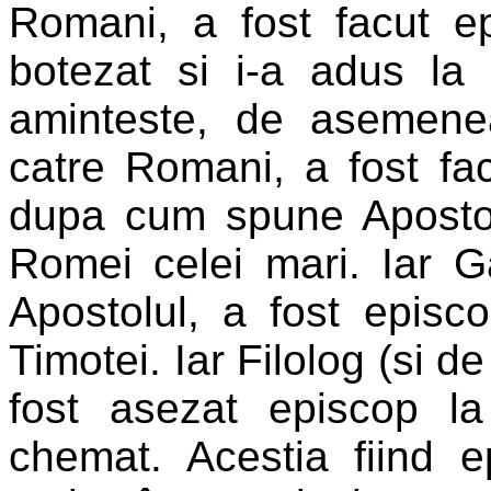
Romani, a fost facut ep
botezat si i-a adus la
aminteste, de asemenea
catre Romani, a fost facu
dupa cum spune Apostol
Romei celei mari. Iar G
Apostolul, a fost episc
Timotei. Iar Filolog (si d
fost asezat episcop la
chemat. Acestia fiind ep