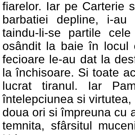
fiarelor. Iar pe Carterie
barbatiei depline, i-au 
taindu-li-se partile cel
osândit la baie în locul
fecioare le-au dat la des
la închisoare. Si toate a
lucrat tiranul. Iar Pa
întelepciunea si virtutea,
doua ori si împreuna cu al
temnita, sfârsitul mucen