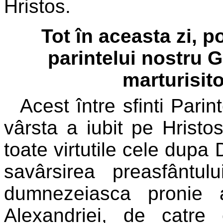
Hristos.
Tot în aceasta zi, 
parintelui nostru G
marturisito
Acest între sfinti Parin
vârsta a iubit pe Hristo
toate virtutile cele dup
savârsirea preasfântul
dumnezeiasca pronie a
Alexandriei, de catre