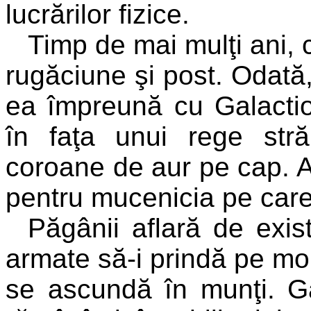
lucrărilor fizice.
Timp de mai mulţi ani, 
rugăciune şi post. Odată,
ea împreună cu Galactio
în faţa unui rege stră
coroane de aur pe cap. A
pentru mucenicia pe care
Păgânii aflară de exist
armate să-i prindă pe mon
se ascundă în munţi. Ga