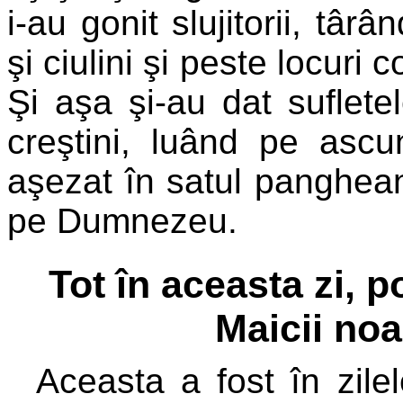
i-au gonit slujitorii, târ
şi ciulini şi peste locuri
Şi aşa şi-au dat suflete
creştini, luând pe ascu
aşezat în satul panghean
pe Dumnezeu.
Tot în aceasta zi,
Maicii no
Aceasta a fost în zile