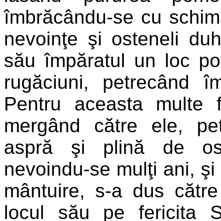
îmbrăcându-se cu schima
nevoinţe şi osteneli duh
său împăratul un loc pot
rugăciuni, petrecând î
Pentru aceasta multe f
mergând către ele, pe
aspră şi plină de oste
nevoindu-se mulţi ani, şi
mântuire, s-a dus cătr
locul său pe fericita