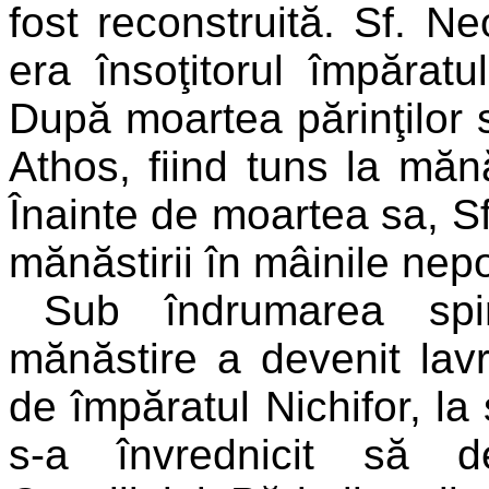
fost reconstruită. Sf. Ne
era însoţitorul împăratu
După moartea părinţilor 
Athos, fiind tuns la mănă
Înainte de moartea sa, Sf
mănăstirii în mâinile nepo
Sub îndrumarea spi
mănăstire a devenit lavră
de împăratul Nichifor, la 
s-a învrednicit să d