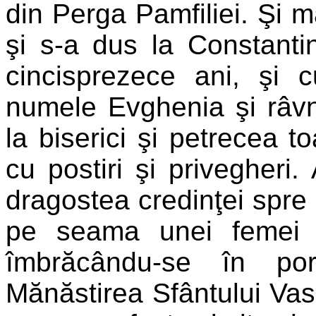
din Perga Pamfiliei. Şi m
şi s-a dus la Constantin
cincisprezece ani, şi
numele Evghenia şi râvn
la biserici şi petrecea t
cu postiri şi privegheri
dragostea credinţei spre
pe seama unei femei 
îmbrăcându-se în po
Mănăstirea Sfântului Vas