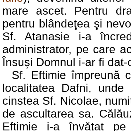
mare ascet. Pentru dra
pentru blândeţea şi nevo
Sf. Atanasie i-a încred
administrator, pe care ac
Însuşi Domnul i-ar fi dat-
Sf. Eftimie împreună cu
localitatea Dafni, unde
cinstea Sf. Nicolae, numi
de ascultarea sa. Călăuzi
Eftimie i-a învăţat pe