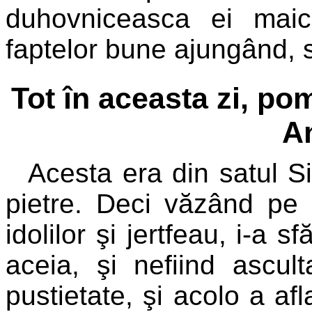
duhovniceasca ei maic
faptelor bune ajungând, 
Tot în aceasta zi, p
An
Acesta era din satul S
pietre. Deci văzând pe 
idolilor şi jertfeau, i-a 
aceia, şi nefiind ascul
pustietate, şi acolo a af