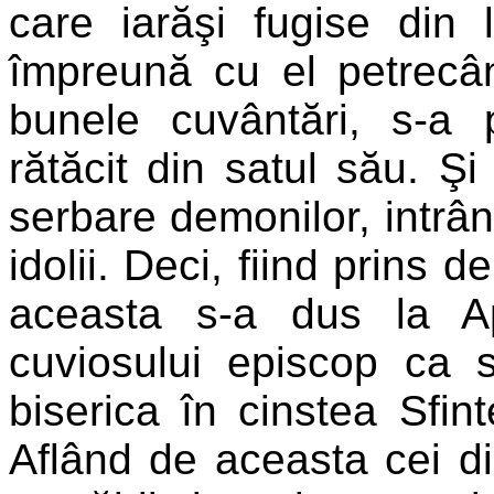
care iarăşi fugise din
împreună cu el petrecân
bunele cuvântări, s-a 
rătăcit din satul său. Ş
serbare demonilor, intrând
idolii. Deci, fiind prins 
aceasta s-a dus la Ap
cuviosului episcop ca 
biserica în cinstea Sfint
Aflând de aceasta cei di