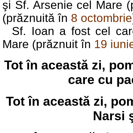
şi Sf. Arsenie cel Mare (p
(prăznuită în
8 octombrie
Sf. Ioan a fost cel car
Mare (prăznuit în
19 iuni
Tot în această zi, po
care cu pa
Tot în această zi, po
Narsi 