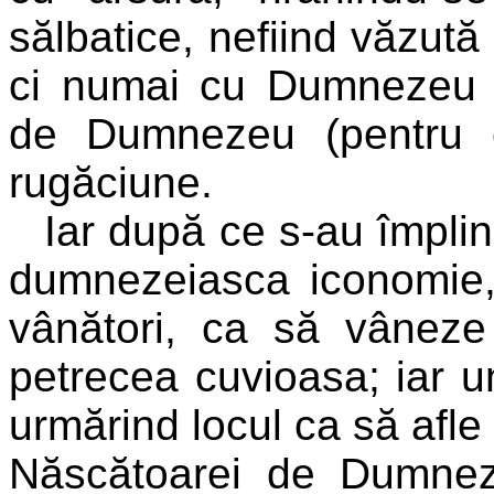
sălbatice, nefiind văzut
ci numai cu Dumnezeu 
de Dumnezeu (pentru c
rugăciune.
Iar după ce s-au împlini
dumnezeiasca iconomie,
vânători, ca să vâneze
petrecea cuvioasa; iar un
urmărind locul ca să afle 
Născătoarei de Dumnez