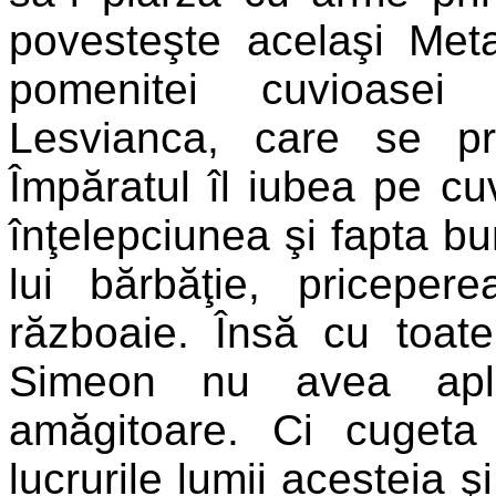
povesteşte acelaşi Meta
pomenitei cuvioasei 
Lesvianca, care se pr
Împăratul îl iubea pe cuv
înţelepciunea şi fapta bun
lui bărbăţie, pricepe
războaie. Însă cu toat
Simeon nu avea aple
amăgitoare. Ci cugeta
lucrurile lumii acesteia