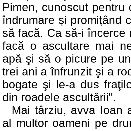
Pimen, cunoscut pentru c
îndrumare şi promiţând c
să facă. Ca să-i încerce 
facă o ascultare mai n
apă şi să o picure pe u
trei ani a înfrunzit şi a ro
bogate şi le-a dus fraţil
din roadele ascultării".
Mai târziu, avva Ioan 
al multor oameni pe drum