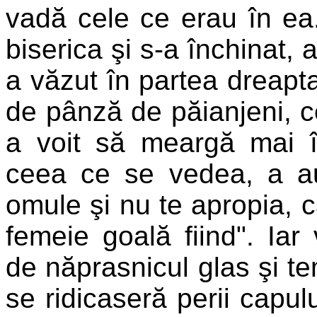
vadă cele ce erau în ea
biserica şi s-a închinat, a
a văzut în partea dreapta
de pânză de păianjeni, ce
a voit să meargă mai 
ceea ce se vedea, a auz
omule şi nu te apropia, c
femeie goală fiind". Iar
de năprasnicul glas şi t
se ridicaseră perii capulu