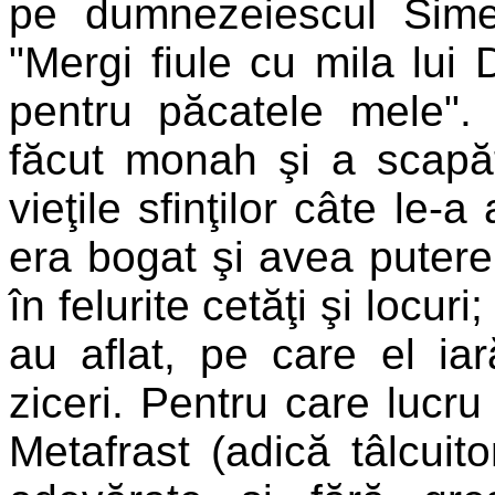
pe dumnezeiescul Simeo
"Mergi fiule cu mila lui
pentru păcatele mele".
făcut monah şi a scapăt
vieţile sfinţilor câte le-
era bogat şi avea putere 
în felurite cetăţi şi locuri
au aflat, pe care el iar
ziceri. Pentru care lucru
Metafrast (adică tâlcuito