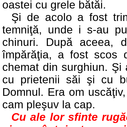
oastei cu grele bătăi.
Şi
de acolo a fost trim
temniţă, unde i s-au pu
chinuri. După aceea, 
împărăţia, a fost scos 
chemat din surghiun. Şi 
cu prietenii săi şi cu 
Domnul. Era om uscăţiv, p
cam pleşuv la cap.
Cu ale lor sfinte rug