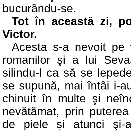
bucurându-se.
Tot în această zi, p
Victor.
Acesta s-a nevoit pe 
romanilor şi a lui Sevas
silindu-l ca să se leped
se supună, mai întâi i-a
chinuit în multe şi neîn
nevătămat, prin puterea
de piele şi atunci şi-a