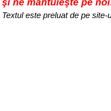
şi ne mântuieşte pe noi
Textul este preluat de pe site-