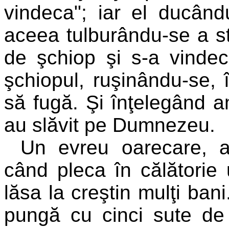
vindeca"; iar el ducân
aceea tulburându-se a st
de şchiop şi s-a vindec
şchiopul, ruşinându-se, 
să fugă. Şi înţelegând 
au slăvit pe Dumnezeu.
Un evreu oarecare, a
când pleca în călătorie
lăsa la creştin mulţi ba
pungă cu cinci sute de