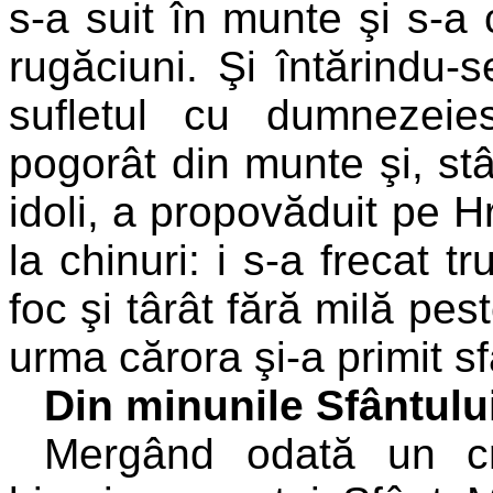
s-a suit în munte şi s-a c
rugăciuni. Şi întărindu-
sufletul cu dumnezeie
pogorât din munte şi, stân
idoli, a propovăduit pe H
la chinuri: i s-a frecat t
foc şi târât fără milă pest
urma cărora şi-a primit sf
Din minunile Sfântulu
Mergând odată un cr