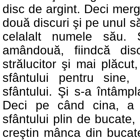
disc de argint. Deci mergâ
două discuri şi pe unul să
celalalt numele său.
amândouă, fiindcă dis
strălucitor şi mai plăcut,
sfântului pentru sine,
sfântului. Şi s-a întâmp
Deci pe când cina, a
sfântului plin de bucate, 
creştin mânca din bucatel