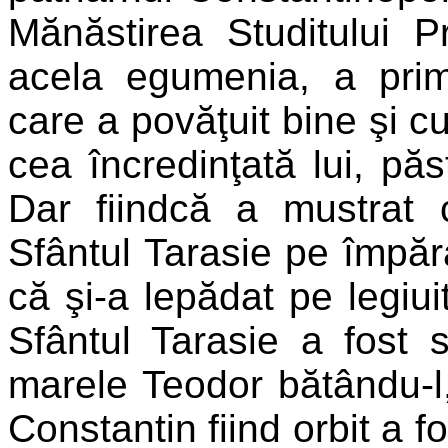
Mănăstirea Studitului P
acela egumenia, a primi
care a povăţuit bine şi 
cea încredinţată lui, păs
Dar fiindcă a mustrat
Sfântul Tarasie pe împărat
că şi-a lepădat pe legiui
Sfântul Tarasie a fost 
marele Teodor bătându-l, 
Constantin fiind orbit a fo