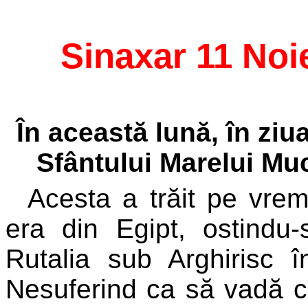
Sinaxar 11 Noi
În această lună, în zi
Sfântului Marelui Muc
Acesta a trăit pe vrem
era din Egipt, ostind
Rutalia sub Arghirisc în
Nesuferind ca să vadă cin