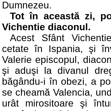
Dumnezeu.
Tot în această zi, p
Vichentie diaconul.
Acest Sfânt Vichentie
cetate în Ispania, şi 
Valerie episcopul, diacon 
şi aduşi la divanul dreg
băgându-i în obezi, a por
se cheamă Valencia, unde
urât mirositoare şi înt