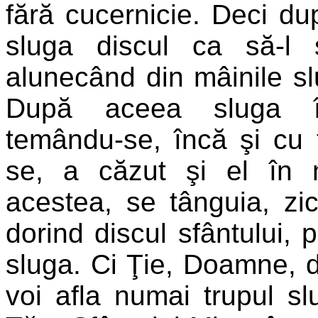
fără cucernicie. Deci du
sluga discul ca să-l 
alunecând din mâinile slu
După aceea sluga în
temându-se, încă şi cu 
se, a căzut şi el în
acestea, se tânguia, zic
dorind discul sfântului, 
sluga. Ci Ţie, Doamne, 
voi afla numai trupul sl