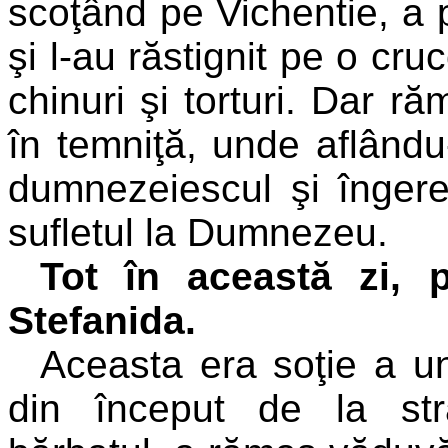
scoţând pe Vichentie, a p
şi l-au răstignit pe o cr
chinuri şi torturi. Dar 
în temniţă, unde aflându-
dumnezeiescul şi îngeres
sufletul la Dumnezeu.
Tot în această zi, 
Stefanida.
Aceasta era soţie a un
din început de la str