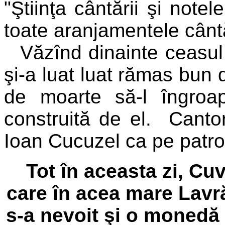
"Ştiinţa cântării şi notel
toate aranjamentele cântă
Văzînd dinainte ceasul 
şi-a luat luat rămas bun d
de moarte să-l îngroap
construită de el. Cantori
Ioan Cucuzel ca pe patronu
Tot în aceasta zi, Cu
care în acea mare Lavr
s-a nevoit şi o monedă