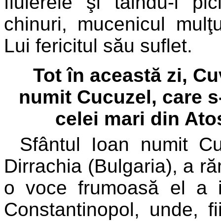
fluierele şi tăindu-i p
chinuri, mucenicul mul
Lui fericitul său suflet.
Tot în această zi, Cu
numit Cucuzel, care s-
celei mari din Ato
Sfântul Ioan numit Cu
Dirrachia (Bulgaria), a r
o voce frumoasă el a i
Constantinopol, unde, fi