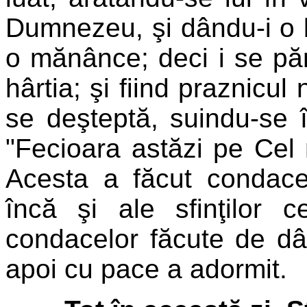
Dumnezeu, şi dându-i o b
o mănânce; deci i se păr
hârtia; şi fiind praznicul
se deşteptă, suindu-se 
"Fecioara astăzi pe Cel m
Acesta a făcut condacel
încă şi ale sfinţilor 
condacelor făcute de dâ
apoi cu pace a adormit.