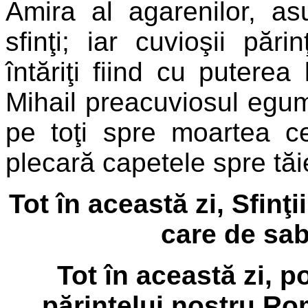
Amira al agarenilor, as
sfinţi; iar cuvioşii pări
întăriţi fiind cu puterea 
Mihail preacuviosul egume
pe toţi spre moartea ce
plecară capetele spre tăi
Tot în această zi, Sfinţ
care de sab
Tot în această zi, 
părintelui nostru Ro