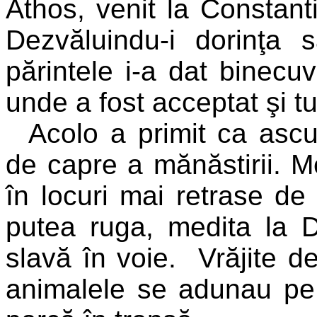
Athos, venit la Constanti
Dezvăluindu-i dorinţa
părintele i-a dat binecu
unde a fost acceptat şi t
Acolo a primit ca ascu
de capre a mănăstirii. M
în locuri mai retrase de
putea ruga, medita la 
slavă în voie. Vrăjite d
animalele se adunau pe 