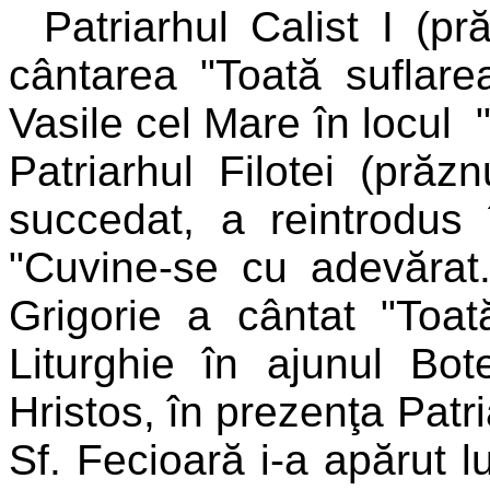
Patriarhul Calist I (pr
cântarea "Toată suflare
Vasile cel Mare în locul 
Patriarhul Filotei (prăz
succedat, a reintrodus 
"Cuvine-se cu adevărat.
Grigorie a cântat "Toat
Liturghie în ajunul Bot
Hristos, în prezenţa Patri
Sf. Fecioară i-a apărut lu