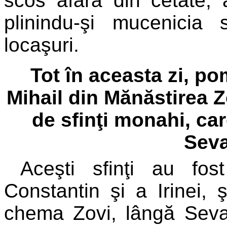
scos afară din cetate, 
plinindu-şi mucenicia 
locaşuri.
Tot în aceasta zi, po
Mihail din Mănăstirea Z
de sfinţi monahi, car
Seva
Aceşti sfinţi au fos
Constantin şi a Irinei,
chema Zovi, lângă Sevas