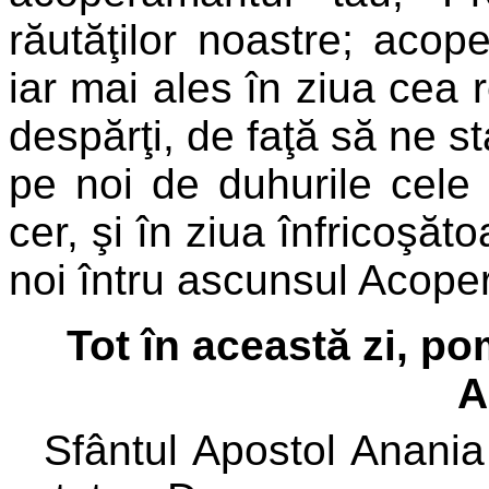
răutăţilor noastre; acope
iar mai ales în ziua cea 
despărţi, de faţă să ne st
pe noi de duhurile cele
cer, şi în ziua înfricoşăt
noi întru ascunsul Acope
Tot în această zi, p
A
Sfântul Apostol Anania