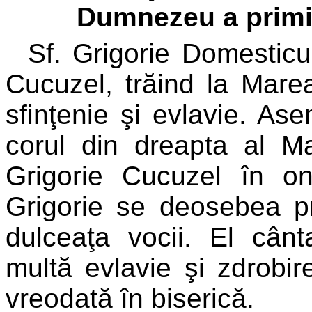
Dumnezeu a primit
Sf. Grigorie Domestic
Cucuzel, trăind la Mare
sfinţenie şi evlavie. As
corul din dreapta al Ma
Grigorie Cucuzel în on
Grigorie se deosebea pri
dulceaţa vocii. El cân
multă evlavie şi zdrobi
vreodată în biserică.