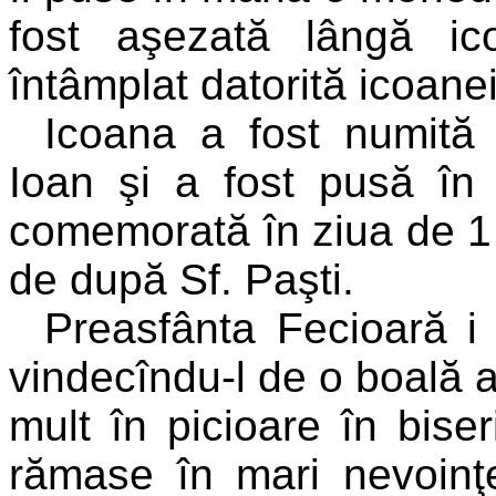
fost aşezată lângă i
întâmplat datorită icoane
Icoana a fost numită 
Ioan şi a fost pusă în
comemorată în ziua de 1 
de după Sf. Paşti.
Preasfânta Fecioară i
vindecîndu-l de o boală a 
mult în picioare în biser
rămase în mari nevoinţe