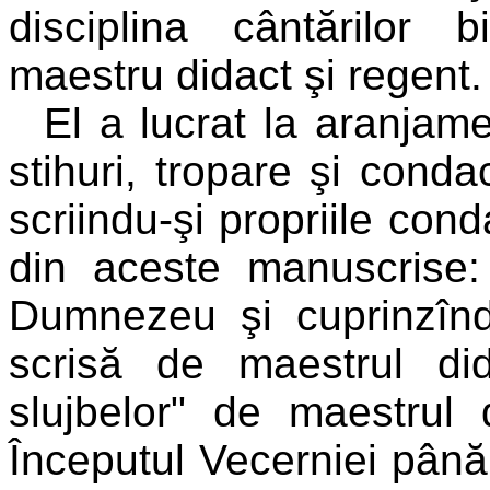
disciplina cântărilor b
maestru didact şi regent.
El a lucrat la aranjam
stihuri, tropare şi condac
scriindu-şi propriile con
din aceste manuscrise:
Dumnezeu şi cuprinzînd t
scrisă de maestrul did
slujbelor" de maestrul
Începutul Vecerniei până l