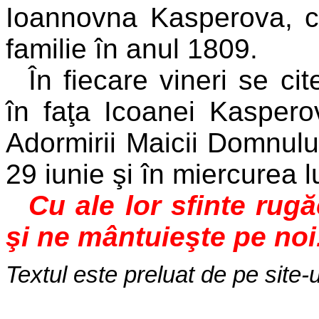
Ioannovna Kasperova, ca
familie în anul 1809.
În fiecare vineri se ci
în faţa Icoanei Kasper
Adormirii Maicii Domnulu
29 iunie şi în miercurea 
Cu ale lor sfinte rug
şi ne mântuieşte pe noi
Textul este preluat de pe site-