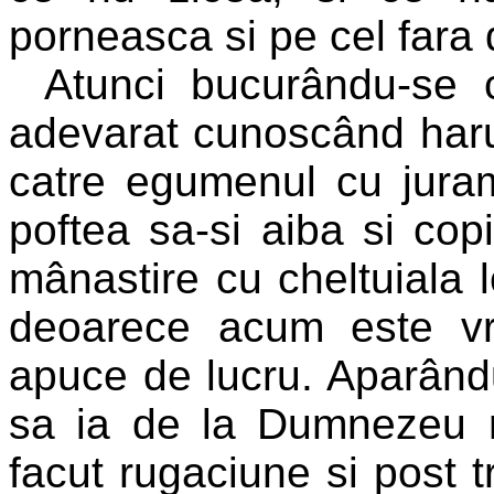
porneasca si pe cel fara 
Atunci bucurându-se c
adevarat cunoscând harul
catre egumenul cu jura
poftea sa-si aiba si cop
mânastire cu cheltuiala 
deoarece acum este v
apuce de lucru. Aparând
sa ia de la Dumnezeu r
facut rugaciune si post tr