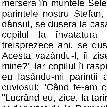
mersera în muntele Selen
parintele nostru Stefan,
dânsul, se dusera la casa
copilul la învatatura
treisprezece ani, se dus
Acesta vazându-l, îi zise
mine?" Iar copilul îi ras
eu lasându-mi parintii a
cuviosul: "Când te-am ch
"Lucrând eu, zice, la tarin