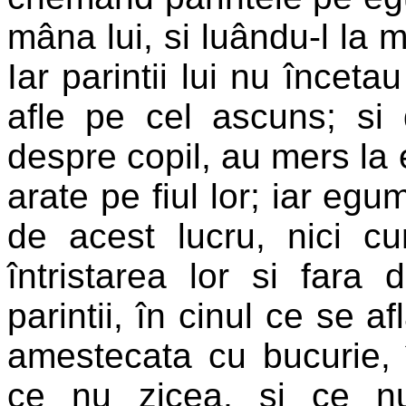
mâna lui, si luându-l la m
Iar parintii lui nu încet
afle pe cel ascuns; si 
despre copil, au mers la
arate pe fiul lor; iar eg
de acest lucru, nici 
întristarea lor si fara 
parintii, în cinul ce se a
amestecata cu bucurie, î
ce nu zicea, si ce n