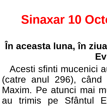
Sinaxar 10 Oc
În aceasta luna, în ziua
Ev
Acesti sfinti mucenici 
(catre anul 296), când
Maxim. Pe atunci mai mul
au trimis pe Sfântul 