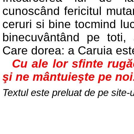
cunoscând fericitul mut
ceruri si bine tocmind luc
binecuvântând pe toti,
Care dorea: a Caruia este
Cu ale lor sfinte rug
şi ne mântuieşte pe noi
Textul este preluat de pe site-