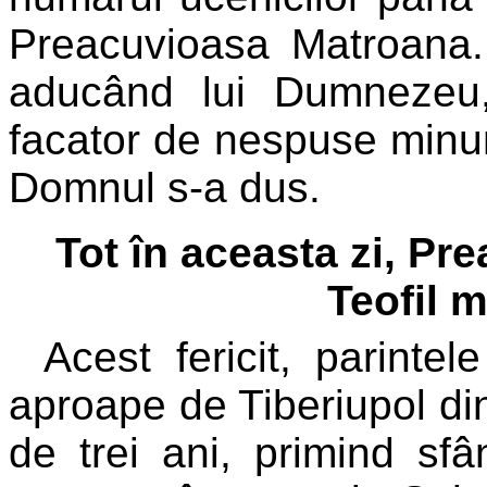
Preacuvioasa Matroana. 
aducând lui Dumnezeu, 
facator de nespuse minuni
Domnul s-a dus.
Tot în aceasta zi, Pr
Teofil m
Acest fericit, parintel
aproape de Tiberiupol din 
de trei ani, primind sfân