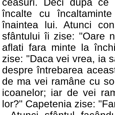
ceasuri. Deci dupa ce î
încalte cu încaltamint
înaintea lui. Atunci con
sfântului îi zise: "Oare n
aflati fara minte la înch
zise: "Daca vei vrea, ia s
despre întrebarea aceasta
de ma vei ramâne cu soc
icoanelor; iar de vei ra
lor?" Capetenia zise: "Far