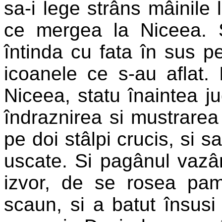
sa-i lege strâns mâinile 
ce mergea la Niceea. S
întinda cu fata în sus p
icoanele ce s-au aflat. 
Niceea, statu înaintea ju
îndraznirea si mustrarea 
pe doi stâlpi crucis, si 
uscate. Si pagânul vazâ
izvor, de se rosea pam
scaun, si a batut însusi