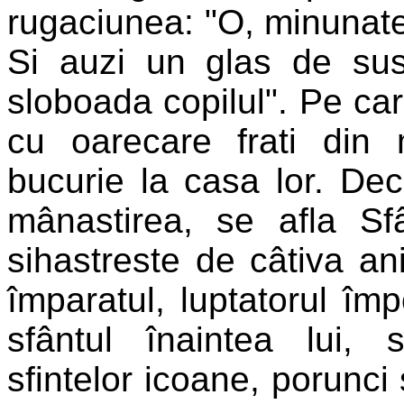
rugaciunea: "O, minunate
Si auzi un glas de sus
sloboada copilul". Pe car
cu oarecare frati din 
bucurie la casa lor. De
mânastirea, se afla Sf
sihastreste de câtiva ani
împaratul, luptatorul împ
sfântul înaintea lui, 
sfintelor icoane, porunci