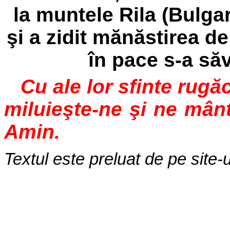
la muntele Rila (Bulgar
şi a zidit mănăstirea de
în pace s-a săv
Cu ale lor sfinte rug
miluieşte-ne şi ne mânt
Amin.
Textul este preluat de pe site-