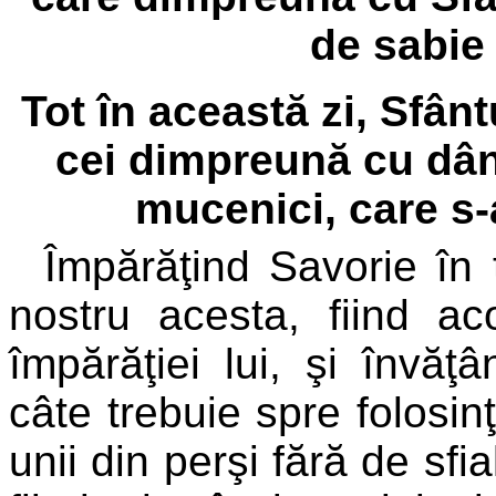
de sabie 
Tot în această zi, Sfânt
cei dimpreună cu dân
mucenici, care s-
Împărăţind Savorie în ţ
nostru acesta, fiind a
împărăţiei lui, şi învă
câte trebuie spre folosin
unii din perşi fără de sfia