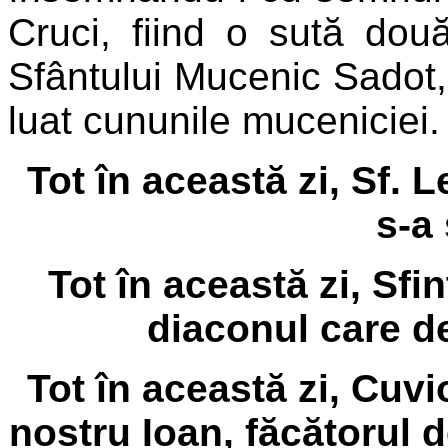
Cruci, fiind o sută două
Sfântului Mucenic Sadot, a
luat cununile muceniciei.
Tot în această zi, Sf. L
s-a 
Tot în această zi, Sfin
diaconul care de
Tot în această zi, Cuvi
nostru Ioan, făcătorul 