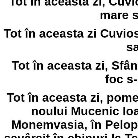
Tot în aceasta zi, Cuv
mare s
Tot în aceasta zi Cuvio
sa
Tot în aceasta zi, Sfâ
foc s-
Tot în aceasta zi, pome
noului Mucenic Ioa
Monemvasia, în Pelop