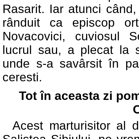
Rasarit. Iar atunci când
rânduit ca episcop ort
Novacovici, cuviosul So
lucrul sau, a plecat la 
unde s-a savârsit în pa
ceresti.
Tot în aceasta zi po
Acest marturisitor al 