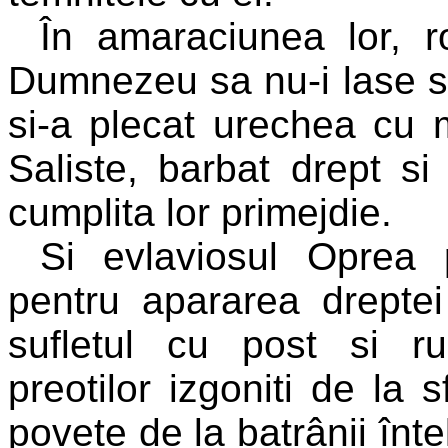
În amaraciunea lor, r
Dumnezeu sa nu-i lase s
si-a plecat urechea cu m
Saliste, barbat drept si
cumplita lor primejdie.
Si evlaviosul Oprea 
pentru apararea dreptei 
sufletul cu post si ru
preotilor izgoniti de la s
povete de la batrânii înte