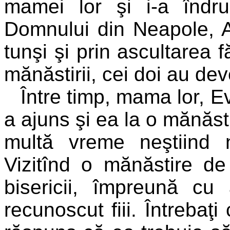
mamei lor şi i-a îndr
Domnului din Neapole, As
tunşi şi prin ascultarea 
mănăstirii, cei doi au dev
Între timp, mama lor, E
a ajuns şi ea la o mănăst
multă vreme neştiind n
Vizitînd o mănăstire de
bisericii, împreună cu
recunoscut fiii. Întrebaţ