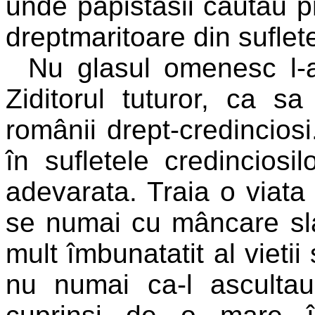
unde papistasii cautau pr
dreptmaritoare din suflet
Nu glasul omenesc l-a
Ziditorul tuturor, ca s
românii drept-credincios
în sufletele credinciosi
adevarata. Traia o viata
se numai cu mâncare sl
mult îmbunatatit al vietii
nu numai ca-l ascultau