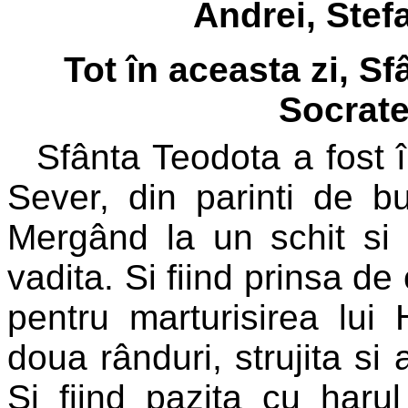
Andrei, Stefa
Tot în aceasta zi, S
Socrate
Sfânta Teodota a fost î
Sever, din parinti de b
Mergând la un schit si 
vadita. Si fiind prinsa d
pentru marturisirea lui 
doua rânduri, strujita si 
Si fiind pazita cu haru