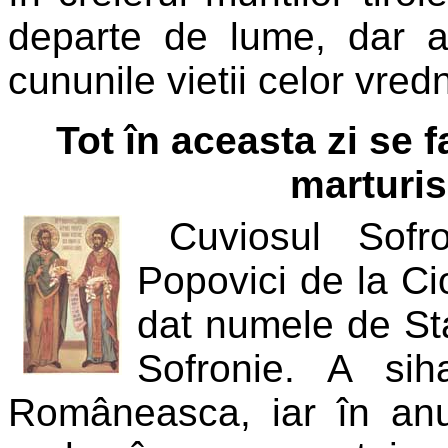
departe de lume, dar 
cununile vietii celor vred
Tot în aceasta zi se
marturis
Cuviosul Sofr
Popovici de la Ci
dat numele de Sta
Sofronie. A sih
Româneasca, iar în anu