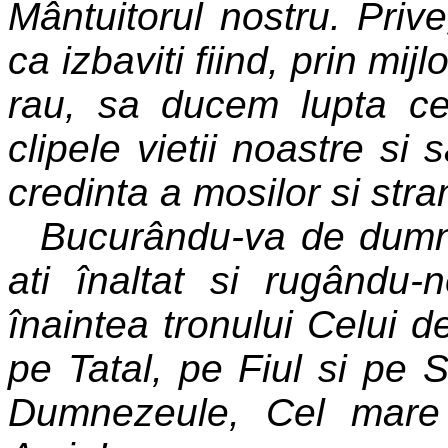
Mântuitorul nostru. Prive
ca izbaviti fiind, prin mij
rau, sa ducem lupta ce
clipele vietii noastre si 
credinta a mosilor si stra
Bucurându-va de dumne
ati înaltat si rugându-n
înaintea tronului Celui 
pe Tatal, pe Fiul si pe 
Dumnezeule, Cel mare s