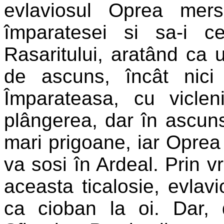
evlaviosul Oprea mer
împaratesei si sa-i c
Rasaritului, aratând ca 
de ascuns, încât nici 
Împarateasa, cu viclen
plângerea, dar în ascun
mari prigoane, iar Oprea 
va sosi în Ardeal. Prin 
aceasta ticalosie, evla
ca cioban la oi. Dar, 