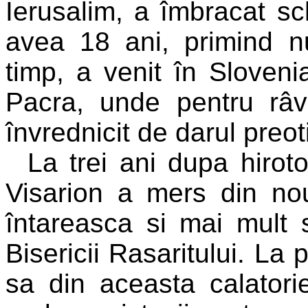
Ierusalim, a îmbracat 
avea 18 ani, primind 
timp, a venit în Sloveni
Pacra, unde pentru râv
învrednicit de darul preoti
La trei ani dupa hiroto
Visarion a mers din nou
întareasca si mai mult s
Bisericii Rasaritului. La
sa din aceasta calatorie