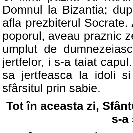
Domnul la Bizantia; du
afla prezbiterul Socrate. 
poporul, aveau praznic zei
umplut de dumnezeiasca
jertfelor, i s-a taiat capul
sa jertfeasca la idoli s
sfârsitul prin sabie.
Tot în aceasta zi, Sfân
s-a 