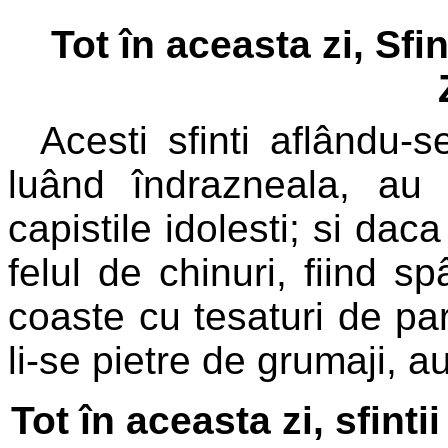
Tot în aceasta zi, Sfi
Acesti sfinti aflându-
luând îndrazneala, au
capistile idolesti; si daca
felul de chinuri, fiind s
coaste cu tesaturi de p
li-se pietre de grumaji, a
Tot în aceasta zi, sfinti