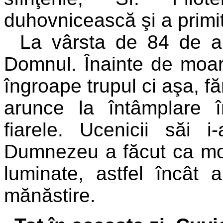
duhovnicească şi a primit
La vârsta de 84 de an
Domnul. Înainte de moarte
îngroape trupul ci aşa, fă
arunce la întâmplare
fiarele. Ucenicii săi 
Dumnezeu a făcut ca mo
luminate, astfel încât 
mănăstire.