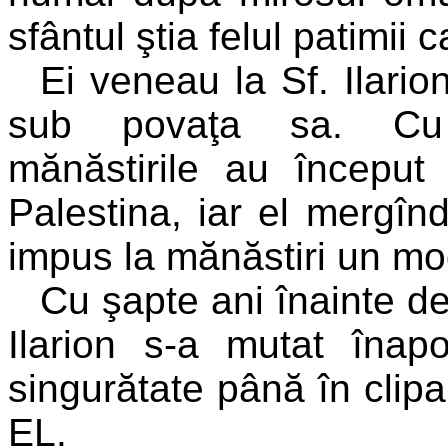
sfântul ştia felul patimii 
Ei veneau la Sf. Ilari
sub povaţa sa. Cu b
mănăstirile au început
Palestina, iar el mergînd
impus la mănăstiri un mod
Cu şapte ani înainte de
Ilarion s-a mutat înap
singurătate până în clip
EL.