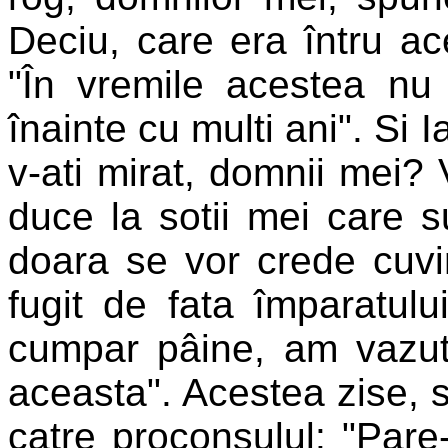
Deciu, care era întru ac
"În vremile acestea nu
înainte cu multi ani". Si 
v-ati mirat, domnii mei? 
duce la sotii mei care s
doara se vor crede cuvi
fugit de fata împaratulu
cumpar pâine, am vazut
aceasta". Acestea zise, s
catre proconsulul: "Pare