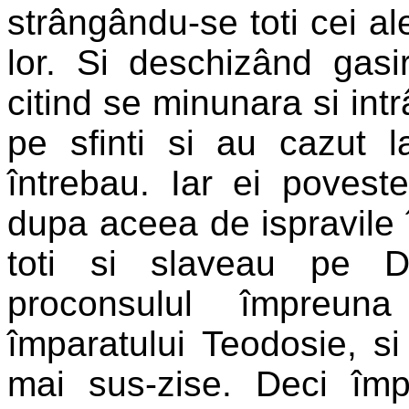
strângându-se toti cei al
lor. Si deschizând gasi
citind se minunara si intr
pe sfinti si au cazut l
întrebau. Iar ei povest
dupa aceea de ispravile 
toti si slaveau pe D
proconsulul împreun
împaratului Teodosie, si
mai sus-zise. Deci împ