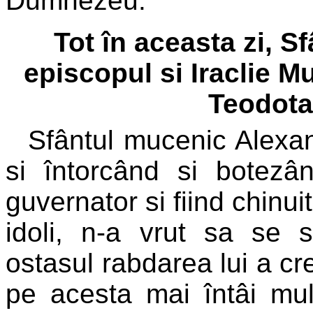
Dumnezeu.
Tot în aceasta zi, 
episcopul si Iraclie M
Teodota 
Sfântul mucenic Alexan
si întorcând si botezâ
guvernator si fiind chinuit
idoli, n-a vrut sa se 
ostasul rabdarea lui a cre
pe acesta mai întâi mult