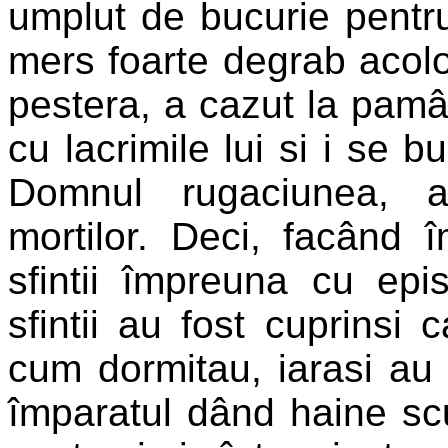
umplut de bucurie pentru
mers foarte degrab acolo 
pestera, a cazut la pamânt
cu lacrimile lui si i se b
Domnul rugaciunea, a
mortilor. Deci, facând 
sfintii împreuna cu epis
sfintii au fost cuprinsi 
cum dormitau, iarasi au
împaratul dând haine scu