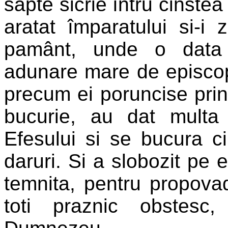
sapte sicrie întru cinstea
aratat împaratului si-i
pamânt, unde o data 
adunare mare de episcop
precum ei poruncise prin
bucurie, au dat multa m
Efesului si se bucura c
daruri. Si a slobozit pe e
temnita, pentru propovadu
toti praznic obstesc