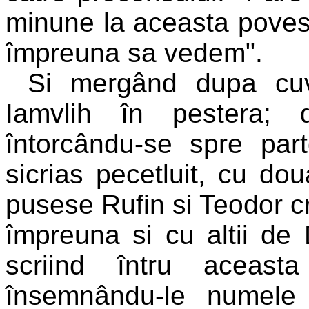
minune la aceasta poves
împreuna sa vedem".
Si mergând dupa cuvi
Iamvlih în pestera; 
întorcându-se spre par
sicrias pecetluit, cu dou
pusese Rufin si Teodor cre
împreuna si cu altii de
scriind întru aceasta
însemnându-le numele