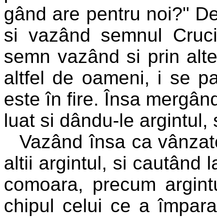
gând are pentru noi?" De
si vazând semnul Crucii
semn vazând si prin alte p
altfel de oameni, i se p
este în fire. Însa mergân
luat si dându-le argintul,
Vazând însa ca vânzator
altii argintul, si cautând
comoara, precum argintu
chipul celui ce a împarat