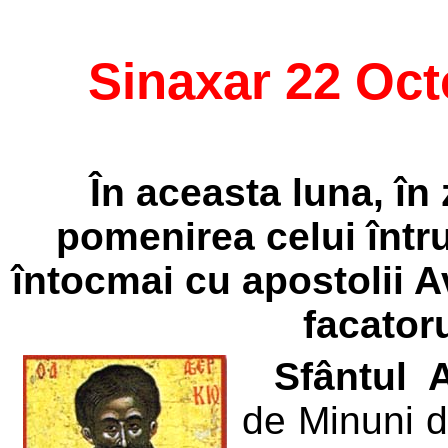
Sinaxar 22 Oc
În aceasta luna, în
pomenirea celui întru 
întocmai cu apostolii A
facator
Sfântul 
de Minuni di