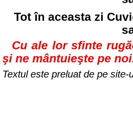
Tot în aceasta zi Cuvi
sa
Cu ale lor sfinte rug
şi ne mântuieşte pe noi
Textul este preluat de pe site-