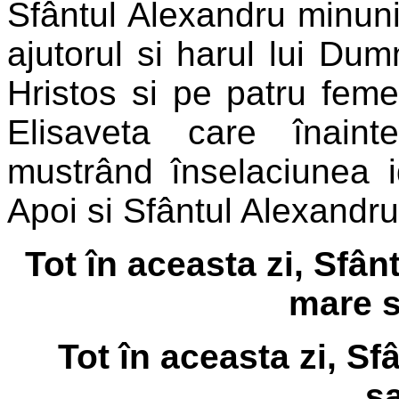
Sfântul Alexandru minuni
ajutorul si harul lui Dum
Hristos si pe patru feme
Elisaveta care înaint
mustrând înselaciunea ido
Apoi si Sfântul Alexandru 
Tot în aceasta zi, Sfân
mare s
Tot în aceasta zi, Sf
sa