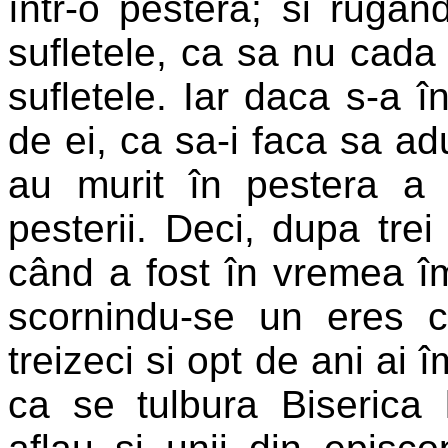
într-o pestera; si rugâ
sufletele, ca sa nu cada
sufletele. Iar daca s-a î
de ei, ca sa-i faca sa adu
au murit în pestera a
pesterii. Deci, dupa trei
când a fost în vremea îm
scornindu-se un eres c
treizeci si opt de ani ai 
ca se tulbura Biserica