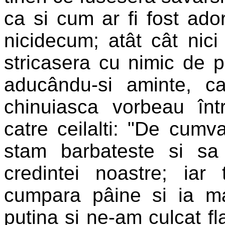
ca si cum ar fi fost ado
nicidecum; atât cât nici
stricasera cu nimic de 
aducându-si aminte, c
chinuiasca vorbeau înt
catre ceilalti: "De cumva
stam barbateste si s
credintei noastre; iar 
cumpara pâine si ia m
putina si ne-am culcat fl