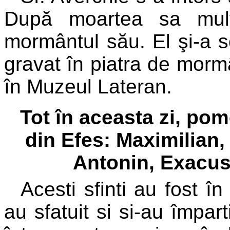
După moartea sa mult
mormântul său. El şi-a sc
gravat în piatra de mormâ
în Muzeul Lateran.
Tot în aceasta zi, pome
din Efes: Maximilian, 
Antonin, Exacus
Acesti sfinti au fost în
au sfatuit si si-au împart