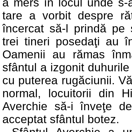
a mers în locul unde s-
tare a vorbit despre răt
încercat să-l prindă pe
trei tineri posedaţi au 
Oamenii au rămas înm
sfântul a izgonit duhurile
cu puterea rugăciunii. Văz
normal, locuitorii din H
Averchie să-i înveţe de
acceptat sfântul botez.