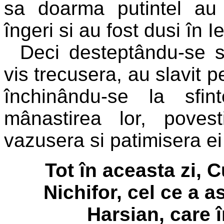
sa doarma putintel au 
îngeri si au fost dusi în I
Deci desteptându-se s
vis trecusera, au slavit 
închinându-se la sfin
mânastirea lor, poves
vazusera si patimisera ei
Tot în aceasta zi, 
Nichifor, cel ce a 
Harsian, care î