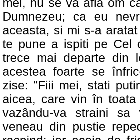
mei, nu se va afla om ca
Dumnezeu; ca eu nevr
aceasta, si mi s-a aratat
te pune a ispiti pe Cel 
trece mai departe din l
acestea foarte se înfric
zise: "Fiii mei, stati put
aicea, care vin în toat
vazându-va straini sa 
veneau din pustie reped