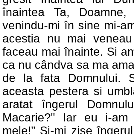
înaintea Ta, Doamne, m
venindu-mi în sine mi-am 
acestia nu mai veneau
faceau mai înainte. Si a
ca nu cândva sa ma amage
de la fata Domnului. 
aceasta pestera si umbl
aratat îngerul Domnulu
Macarie?" Iar eu i-am 
mele!" Si-mi zise îngerul