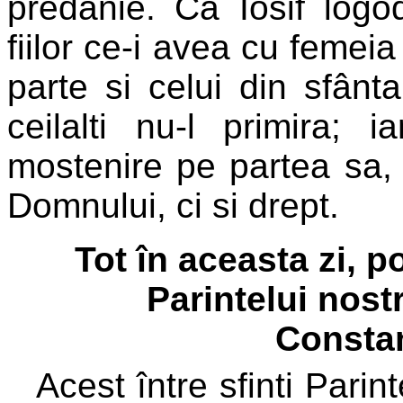
predanie. Ca Iosif logo
fiilor ce-i avea cu femeia
parte si celui din sfân
ceilalti nu-l primira; 
mostenire pe partea sa,
Domnului, ci si drept.
Tot în aceasta zi, 
Parintelui nostr
Constan
Acest între sfinti Parin