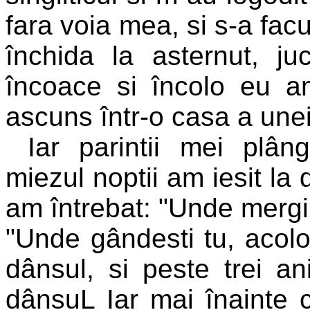
fara voia mea, si s-a fac
închida la asternut, j
încoace si încolo eu a
ascuns într-o casa a unei
Iar parintii mei plâ
miezul noptii am iesit la 
am întrebat: "Unde mergi,
"Unde gândesti tu, acolo
dânsul, si peste trei a
dânsuL Iar mai înainte 