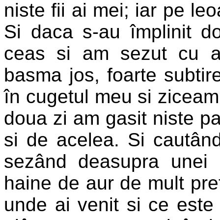
niste fii ai mei; iar pe l
Si daca s-au împlinit do
ceas si am sezut cu ace
basma jos, foarte subti
în cugetul meu si ziceam:
doua zi am gasit niste p
si de acelea. Si cautân
sezând deasupra unei p
haine de aur de mult pret
unde ai venit si ce este