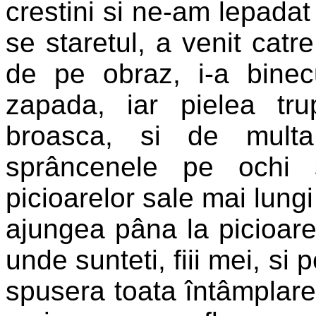
crestini si ne-am lepadat
se staretul, a venit catr
de pe obraz, i-a binec
zapada, iar pielea tr
broasca, si de multa
sprâncenele pe ochi s
picioarelor sale mai lung
ajungea pâna la picioare.
unde sunteti, fiii mei, si p
spusera toata întâmplarea 