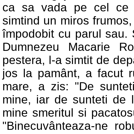
ca sa vada pe cel ce l
simtind un miros frumos
împodobit cu parul sau. 
Dumnezeu Macarie Rom
pestera, l-a simtit de de
jos la pamânt, a facut r
mare, a zis: "De suntet
mine, iar de sunteti de l
mine smeritul si pacatosu
"Binecuvânteaza-ne ro