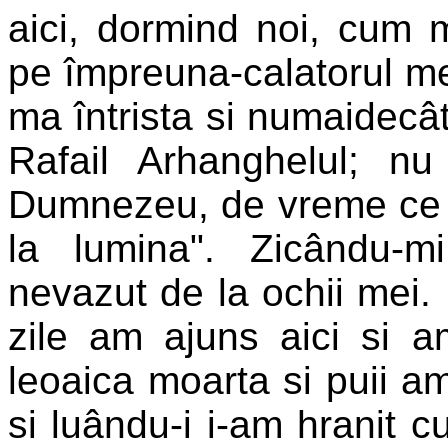
aici, dormind noi, cum 
pe împreuna-calatorul me
ma întrista si numaidecât
Rafail Arhanghelul; nu
Dumnezeu, de vreme ce ai 
la lumina". Zicându-m
nevazut de la ochii mei. 
zile am ajuns aici si a
leoaica moarta si puii 
si luându-i i-am hranit 