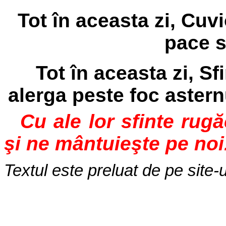
Tot în aceasta zi, Cuv
pace s
Tot în aceasta zi, Sfin
alerga peste foc astern
Cu ale lor sfinte rug
şi ne mântuieşte pe noi
Textul este preluat de pe site-