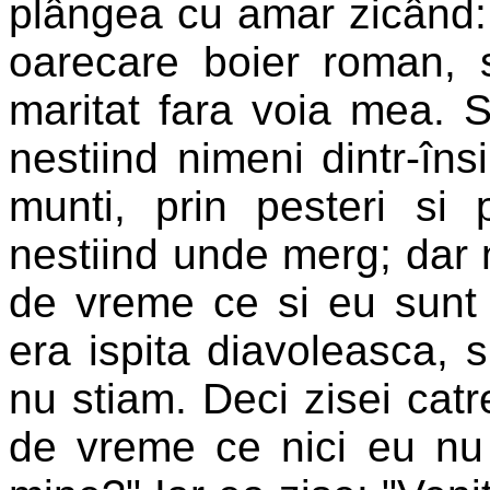
plângea cu amar zicând: "
oarecare boier roman, s
maritat fara voia mea. 
nestiind nimeni dintr-în
munti, prin pesteri si p
nestiind unde merg; dar 
de vreme ce si eu sunt 
era ispita diavoleasca, 
nu stiam. Deci zisei cat
de vreme ce nici eu nu t