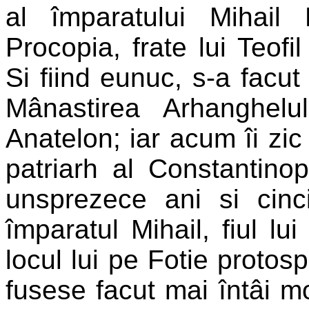
al împaratului Mihail
Procopia, frate lui Teofil
Si fiind eunuc, s-a facu
Mânastirea Arhanghel
Anatelon; iar acum îi zic
patriarh al Constantinop
unsprezece ani si cinc
împaratul Mihail, fiul lui
locul lui pe Fotie protosp
fusese facut mai întâi m