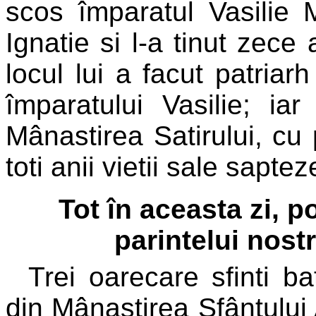
scos împaratul Vasilie
Ignatie si l-a tinut zece 
locul lui a facut patriarh
împaratului Vasilie; ia
Mânastirea Satirului, cu 
toti anii vietii sale sapte
Tot în aceasta zi, 
parintelui nos
Trei oarecare sfinti bat
din Mânastirea Sfântului