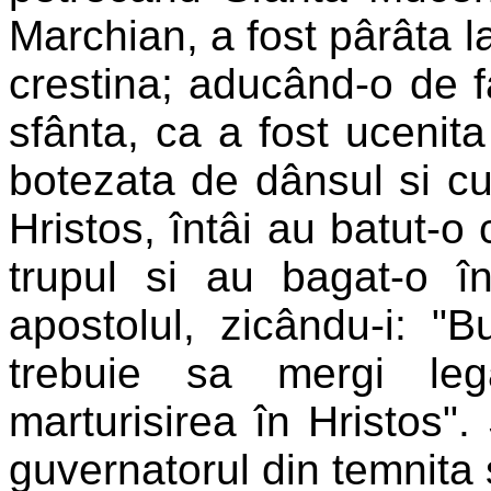
Marchian, a fost pârâta l
crestina; aducând-o de fa
sfânta, ca a fost ucenita
botezata de dânsul si c
Hristos, întâi au batut-o
trupul si au bagat-o î
apostolul, zicându-i: "
trebuie sa mergi leg
marturisirea în Hristos".
guvernatorul din temnita 