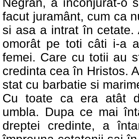
Negran, a înconjurat-o s
facut juramânt, cum ca nu
si asa a intrat în cetate
omorât pe toti câti i-a a
femei. Care cu totii au s
credinta cea în Hristos. A
stat cu barbatie si marime
Cu toate ca era atât d
umbla. Dupa ce mai întâ
dreptei credinte, a înta