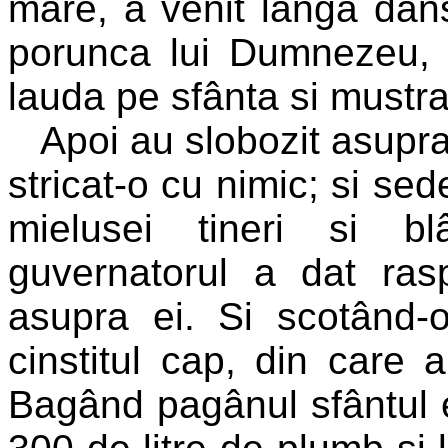
mare, a venit lânga dân
porunca lui Dumnezeu, p
lauda pe sfânta si mustra
Apoi au slobozit asupra 
stricat-o cu nimic; si se
mielusei tineri si b
guvernatorul a dat ra
asupra ei. Si scotând-o
cinstitul cap, din care 
Bagând pagânul sfântul ei