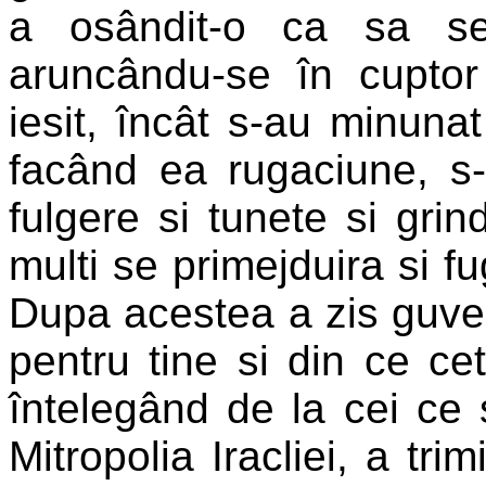
a osândit-o ca sa se
aruncându-se în cupto
iesit, încât s-au minunat
facând ea rugaciune, s-
fulgere si tunete si grind
multi se primejduira si fu
Dupa acestea a zis guvern
pentru tine si din ce cet
întelegând de la cei ce 
Mitropolia Iracliei, a tri