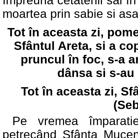
împreuna cetatenii sai în 
moartea prin sabie si as
Tot în aceasta zi, pome
Sfântul Areta, si a co
pruncul în foc, s-a a
dânsa si s-au
Tot în aceasta zi, S
(Seb
Pe vremea împaratie
petrecând Sfânta Muceni