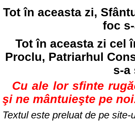
Tot în aceasta zi, Sfân
foc s-
Tot în aceasta zi cel î
Proclu, Patriarhul Cons
s-a 
Cu ale lor sfinte rug
şi ne mântuieşte pe noi
Textul este preluat de pe site-