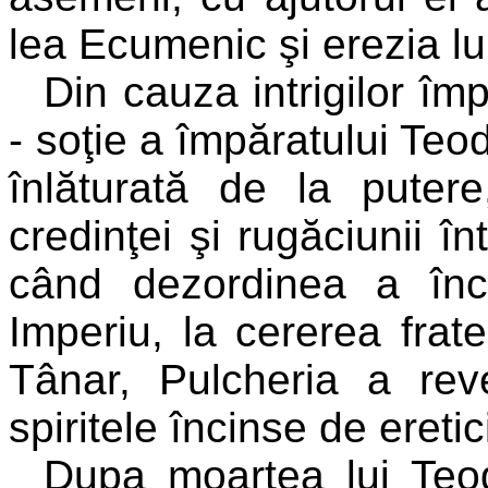
lea Ecumenic şi erezia l
Din cauza intrigilor î
- soţie a împăratului Teod
înlăturată de la puter
credinţei şi rugăciunii în
când dezordinea a în
Imperiu, la cererea frate
Tânar, Pulcheria a rev
spiritele încinse de eretic
Dupa moartea lui Teod