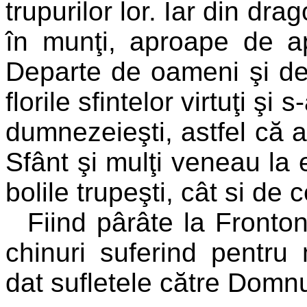
trupurilor lor. Iar din dr
în munţi, aproape de ap
Departe de oameni şi de g
florile sfintelor virtuţi şi
dumnezeieşti, astfel că a
Sfânt şi mulţi veneau la 
bolile trupeşti, cât si de c
Fiind pârâte la Fronton
chinuri suferind pentru m
dat sufletele către Domnu