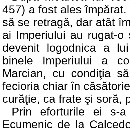
457) a fost ales împărat.
să se retragă, dar atât îm
ai Imperiului au rugat-o
devenit logodnica a lu
binele Imperiului a co
Marcian, cu condiţia să
fecioria chiar în căsătorie
curăţie, ca frate şi soră, 
Prin eforturile ei s-
Ecumenic de la Calcedo