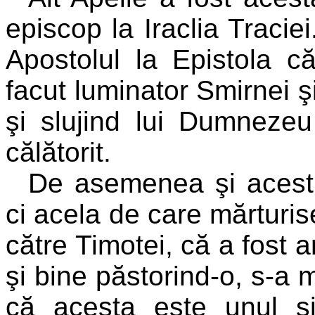
episcop la Iraclia Traci
Apostolul la Epistola c
facut luminator Smirnei şi
şi slujind lui Dumnezeu
călătorit.
De asemenea şi acest 
ci acela de care mărturise
către Timotei, că a fost a
şi bine păstorind-o, s-a m
că acesta este unul ş