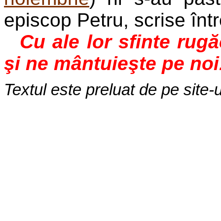
episcop Petru, scrise înt
Cu ale lor sfinte rug
şi ne mântuieşte pe noi
Textul este preluat de pe site-