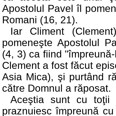
Apostolul Pavel îl pomen
Romani (16, 21).
Iar Climent (Clement
pomeneşte Apostolul Pav
(4, 3) ca fiind "împreună-
Clement a fost făcut epis
Asia Mica), şi purtând ră
către Domnul a răposat.
Aceştia sunt cu toţii 
praznuiesc împreună cu c