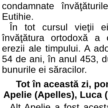
condamnate învăţăturil
Eutihie.
În tot cursul vieţii 
învăţătura ortodoxă a cr
erezii ale timpului. A a
54 de ani, în anul 453, 
bunurile ei săracilor.
Tot în această zi, po
Apelie (Apelles), Luca 
Alt Apelie a fost acesta