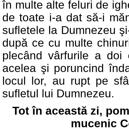
în multe alte feluri de i
de toate i-a dat să-i măn
sufletele la Dumnezeu şi-
după ce cu multe chinuri
plecând vârfurile a doi 
acelea şi poruncind înd
locul lor, au rupt pe sf
sufletul lui Dumnezeu.
Tot în această zi, pom
mucenic Co