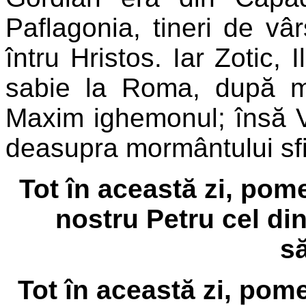
Paflagonia, tineri de vâr
întru Hristos. Iar Zotic, 
sabie la Roma, după mu
Maxim ighemonul; însă V
deasupra mormântului sfin
Tot în această zi, pom
nostru Petru cel din
să
Tot în această zi, pom