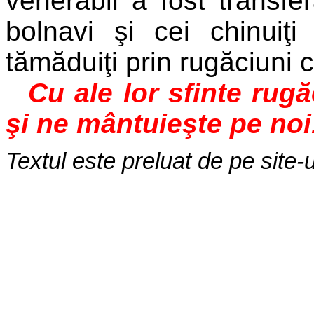
venerabil a fost transfer
bolnavi şi cei chinuiţi
tămăduiţi prin rugăciuni c
Cu ale lor sfinte rug
şi ne mântuieşte pe noi
Textul este preluat de pe site-