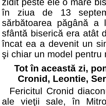
zidit peste ele o mare bis
în ziua de 13 septem
sărbătoarea păgână a lu
sfântă biserică era atât
încat ea a devenit un sim
şi chiar un model pentru m
Tot în această zi, po
Cronid, Leontie, Ser
Fericitul Cronid diacon
ale vieţii sale, în Mitr