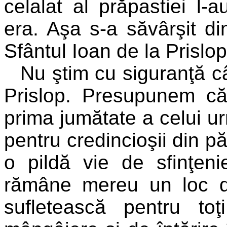
celalat al prăpastiei l-
era. Aşa s-a săvârşit di
Sfântul Ioan de la Prislop
Nu ştim cu siguranţă câ
Prislop. Presupunem că
prima jumătate a celui urm
pentru credincioşii din pă
o pildă vie de sfinţenie
rămâne mereu un loc de
sufletească pentru t