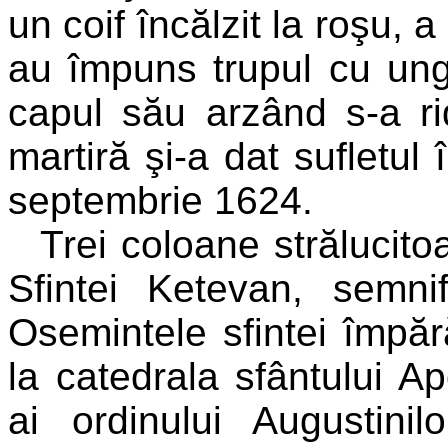
un coif încălzit la roşu, a 
au împuns trupul cu ungh
capul său arzând s-a rid
martiră şi-a dat sufletu
septembrie 1624.
Trei coloane strălucito
Sfintei Ketevan, semnif
Osemintele sfintei împă
la catedrala sfântului Ap
ai ordinului Augustini