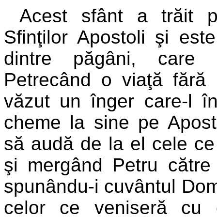
Acest sfânt a trăit
Sfinţilor Apostoli şi este
dintre păgâni, care 
Petrecând o viaţă fără 
văzut un înger care-l 
cheme la sine pe Aposto
să audă de la el cele c
şi mergând Petru către 
spunându-i cuvântul Domn
celor ce veniseră cu 