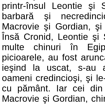
printr-însul Leontie şi
barbară şi necredinc
Macrovie şi Gordian, şi 
Însă Cronid, Leontie şi
multe chinuri în Egip
picioarele, au fost arun
ieşind la uscat, s-au a
oameni credincioşi, şi le
cu pământ. Iar cei din 
Macrovie şi Gordian, chinu