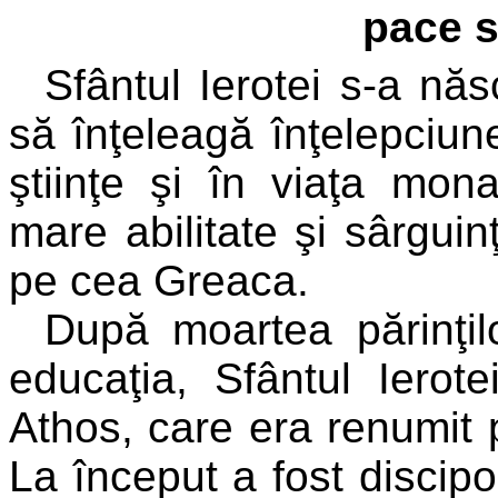
pace s
Sfântul Ierotei s-a nă
să înţeleagă înţelepciu
ştiinţe şi în viaţa mon
mare abilitate şi sârguinţ
pe cea Greaca.
După moartea părinţil
educaţia, Sfântul Ierote
Athos, care era renumit pe
La început a fost discip