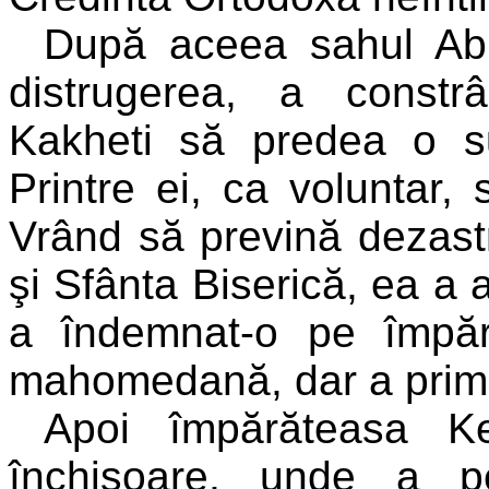
După aceea sahul Ab
distrugerea, a constrâ
Kakheti să predea o 
Printre ei, ca voluntar,
Vrând să prevină dezast
şi Sfânta Biserică, ea a
a îndemnat-o pe împăr
mahomedană, dar a primit
Apoi împărăteasa K
închisoare, unde a p