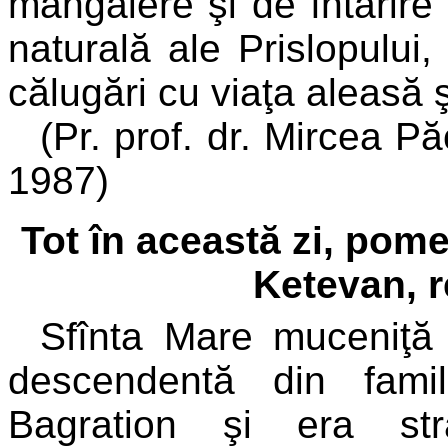
mângâiere şi de întărire
naturală ale Prislopului, 
călugări cu viaţa aleasă 
(Pr. prof. dr. Mircea Pă
1987)
Tot în această zi, pome
Ketevan, r
Sfînta Mare muceniţă
descendentă din famil
Bagration şi era st