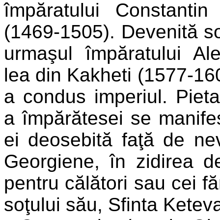
împăratului Constantin 
(1469-1505). Devenită soţ
urmaşul împăratului Ale
lea din Kakheti (1577-160
a condus imperiul. Piet
a împărătesei se manifes
ei deosebită faţă de nevo
Georgiene, în zidirea de
pentru călători sau cei 
soţului său, Sfinta Keteva