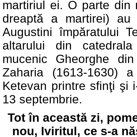
martiriul ei. O parte din
dreaptă a martirei) au 
Augustini împăratului 
altarului din catedral
mucenic Gheorghe din K
Zaharia (1613-1630) 
Ketevan printre sfinţi şi
13 septembrie.
Tot în această zi, pome
nou, Iviritul, ce s-a n