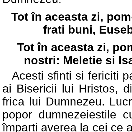
Tot în aceasta zi, pom
frati buni, Euse
Tot în aceasta zi, pom
nostri: Meletie si Is
Acesti sfinti si fericiti 
ai Bisericii lui Hristos, 
frica lui Dumnezeu. Luc
popor dumnezeiestile cuv
împarti averea la cei ce 