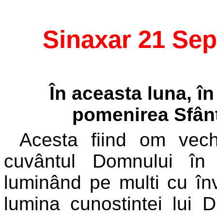
Sinaxar 21 Se
În aceasta luna, în
pomenirea Sfânt
Acesta fiind om vechi
cuvântul Domnului în
luminând pe multi cu în
lumina cunostintei lui