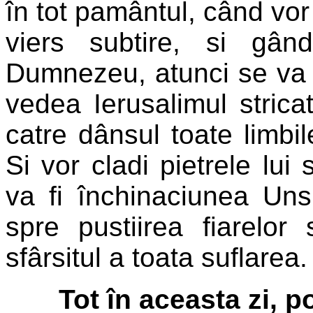
în tot pamântul, când vor
viers subtire, si gâ
Dumnezeu, atunci se va 
vedea Ierusalimul strica
catre dânsul toate limbi
Si vor cladi pietrele lui
va fi închinaciunea Unsu
spre pustiirea fiarelor
sfârsitul a toata suflarea.
Tot în aceasta zi, 