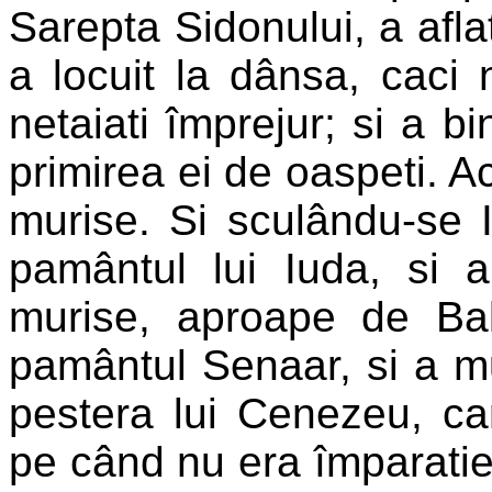
Sarepta Sidonului, a afla
a locuit la dânsa, caci
netaiati împrejur; si a 
primirea ei de oaspeti. Ac
murise. Si sculându-se
pamântul lui Iuda, si
murise, aproape de Bal
pamântul Senaar, si a mur
pestera lui Cenezeu, car
pe când nu era împaratie.