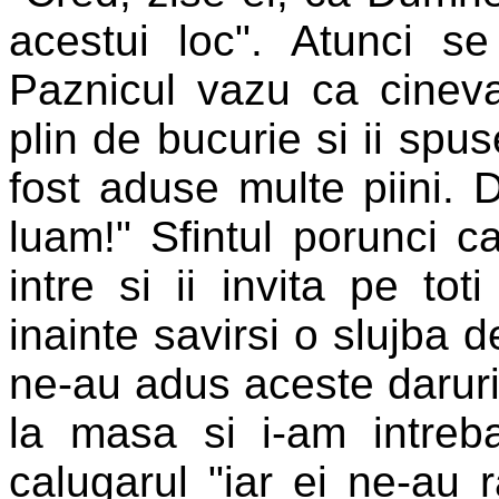
acestui loc". Atunci s
Paznicul vazu ca cineva
plin de bucurie si ii spu
fost aduse multe piini. 
luam!" Sfintul porunci ca
intre si ii invita pe to
inainte savirsi o slujba 
ne-au adus aceste daruri ?
la masa si i-am intreba
calugarul "iar ei ne-au 