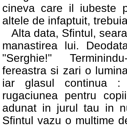
cineva care il iubeste 
altele de infaptuit, trebui
Alta data, Sfintul, seara
manastirea lui. Deodat
"Serghie!" Terminind
fereastra si zari o lumin
iar glasul continua 
rugaciunea pentru copii
adunat in jurul tau in n
Sfintul vazu o multime d