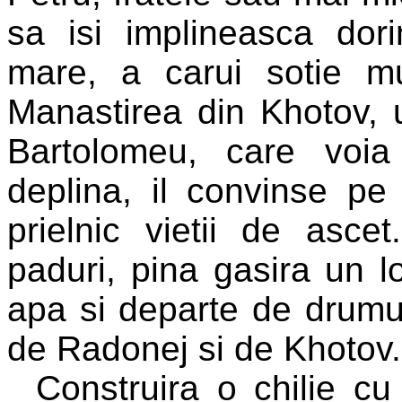
sa isi implineasca dori
mare, a carui sotie mu
Manastirea din Khotov, un
Bartolomeu, care voia
deplina, il convinse p
prielnic vietii de asc
paduri, pina gasira un l
apa si departe de drumul
de Radonej si de Khotov.
Construira o chilie cu