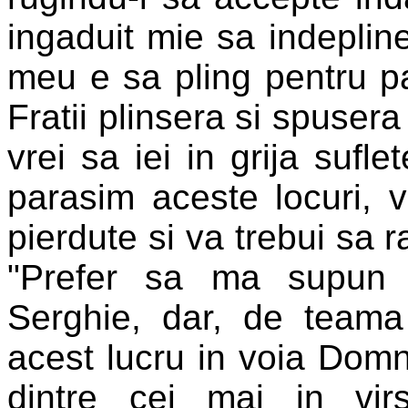
ingaduit mie sa indepline
meu e sa pling pentru pa
Fratii plinsera si spusera
vrei sa iei in grija sufle
parasim aceste locuri, 
pierdute si va trebui sa 
"Prefer sa ma supun 
Serghie, dar, de teama
acest lucru in voia Domnu
dintre cei mai in vir