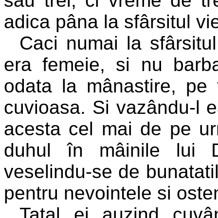
sau trei, ci vreme de tre
adica pâna la sfârsitul vie
Caci numai la sfârsitul
era femeie, si nu barba
odata la mânastire, pe
cuvioasa. Si vazându-l e
acesta cel mai de pe urm
duhul în mâinile lui
veselindu-se de bunatat
pentru nevointele si osten
Tatal ei auzind cuvân