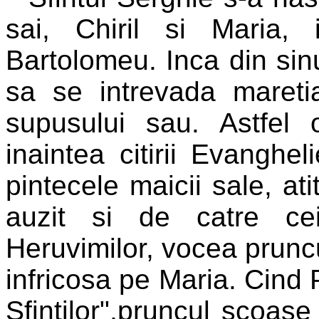
sai, Chiril si Maria
Bartolomeu. Inca din sin
sa se intrevada maretia
supusului sau. Astfel o
inaintea citirii Evanghel
pintecele maicii sale, ati
auzit si de catre cei
Heruvimilor, vocea prunc
infricosa pe Maria. Cind P
Sfintilor",
pruncul scoase 