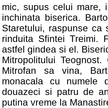
mic, supus celui mare, i
inchinata biserica. Bart
Staretului, raspunse ca 
rinduita Sfintei Treimi.
astfel gindea si el. Biser
Mitropolitului Teognost
Mitrofan sa vina, Bar
monacala cu numele d
douazeci si patru de an
putina vreme la Manastir