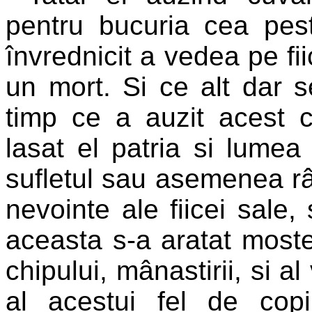
pentru bucuria cea pes
învrednicit a vedea pe fi
un mort. Si ce alt dar 
timp ce a auzit acest 
lasat el patria si lumea
sufletul sau asemenea râv
nevointe ale fiicei sale,
aceasta s-a aratat mosten
chipului, mânastirii, si al 
al acestui fel de copi