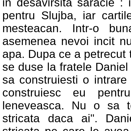
in desavirsita saracie : 
pentru Slujba, iar carti
mesteacan. Intr-o bu
asemenea nevoi incit nu
apa. Dupa ce a petrecut t
se duse la fratele Daniel 
sa construiesti o intrare 
construiesc eu pent
leneveasca. Nu o sa t
stricata daca ai". Dan