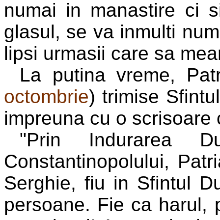
numai in manastire ci si 
glasul, se va inmulti numar
lipsi urmasii care sa mea
La putina vreme, Patr
octombrie
) trimise Sfintu
impreuna cu o scrisoare c
"Prin Indurarea Du
Constantinopolului, Patri
Serghie, fiu in Sfintul Du
persoane. Fie ca harul, 