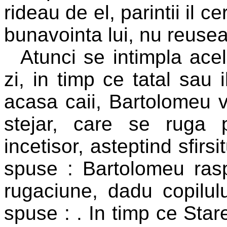
rideau de el, parintii il 
bunavointa lui, nu reusea
Atunci se intimpla acel
zi, in timp ce tatal sau
acasa caii, Bartolomeu 
stejar, care se ruga p
incetisor, asteptind sfirsi
spuse :
Bartolomeu ra
rugaciune, dadu copilul
spuse :
. In timp ce Star