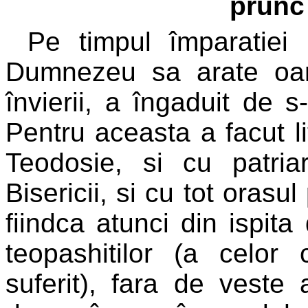
prunc
Pe timpul împaratiei 
Dumnezeu sa arate oam
învierii, a îngaduit de s
Pentru aceasta a facut li
Teodosie, si cu patria
Bisericii, si cu tot orasu
fiindca atunci din ispita
teopashitilor (a cel
suferit), fara de veste 