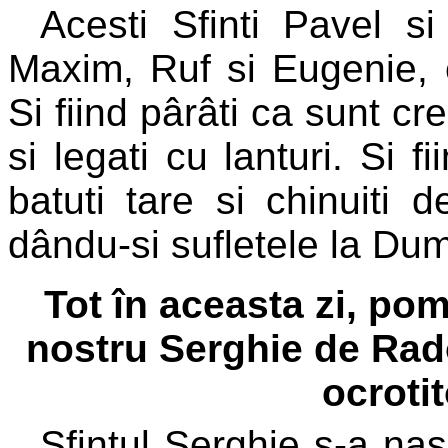
Acesti Sfinti Pavel si 
Maxim, Ruf si Eugenie, 
Si fiind pârâti ca sunt cre
si legati cu lanturi. Si f
batuti tare si chinuiti 
dându-si sufletele la Du
Tot în aceasta zi, pom
nostru Serghie de Rado
ocrotit
Sfintul Serghie s-a nas