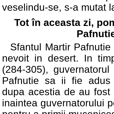
veselindu-se, s-a mutat 
Tot în aceasta zi, p
Pafnuti
Sfantul Martir Pafnutie
nevoit in desert. In timp
(284-305), guvernatorul
Pafnutie sa ii fie adus
dupa acestia de au fost t
inaintea guvernatorului pe