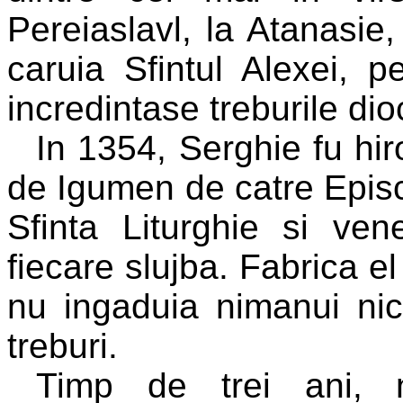
Pereiaslavl, la Atanasie,
caruia Sfintul Alexei, p
incredintase treburile di
In 1354, Serghie fu hiro
de Igumen de catre Episc
Sfinta Liturghie si ven
fiecare slujba. Fabrica el
nu ingaduia nimanui nic
treburi.
Timp de trei ani, n