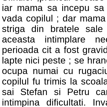
iar mama sa incepu sa 
vada copilul ; dar mama
striga din bratele sal
aceasta intimplare ne
perioada cit a fost gravi
lapte nici peste ; se hra
ocupa numai cu rugaciu
copilul fu trimis la scoal
sai Stefan si Petru ca
intimpina dificultati. In