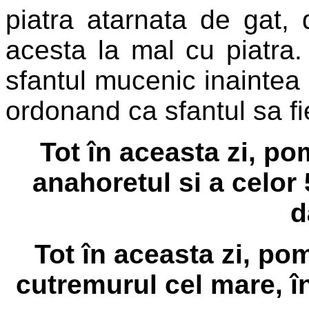
piatra atarnata de gat, 
acesta la mal cu piatra. 
sfantul mucenic inaintea l
ordonand ca sfantul sa fie
Tot în aceasta zi, po
anahoretul si a celo
d
Tot în aceasta zi, po
cutremurul cel mare, în