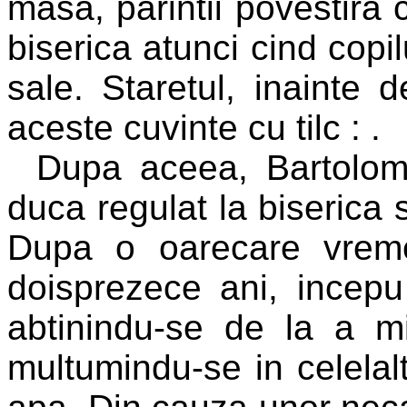
masa, parintii povestira 
biserica atunci cind copi
sale. Staretul, inainte
aceste cuvinte cu tilc :
.
Dupa aceea, Bartolom
duca regulat la biserica s
Dupa o oarecare vreme
doisprezece ani, incepu 
abtinindu-se de la a m
multumindu-se in celelalt