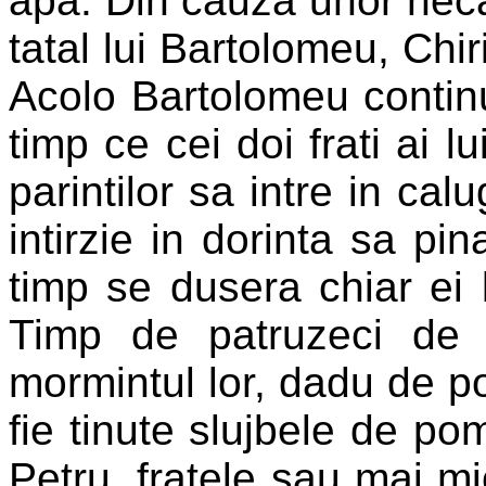
apa. Din cauza unor neca
tatal lui Bartolomeu, Chir
Acolo Bartolomeu continu
timp ce cei doi frati ai l
parintilor sa intre in cal
intirzie in dorinta sa pin
timp se dusera chiar ei 
Timp de patruzeci de 
mormintul lor, dadu de po
fie tinute slujbele de po
Petru, fratele sau mai mic