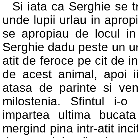
Si iata ca Serghie se t
unde lupii urlau in apropie
se apropiau de locul in 
Serghie dadu peste un ur
atit de feroce pe cit de i
de acest animal, apoi 
atasa de parinte si ve
milostenia. Sfintul i-
impartea ultima bucat
mergind pina intr-atit inc