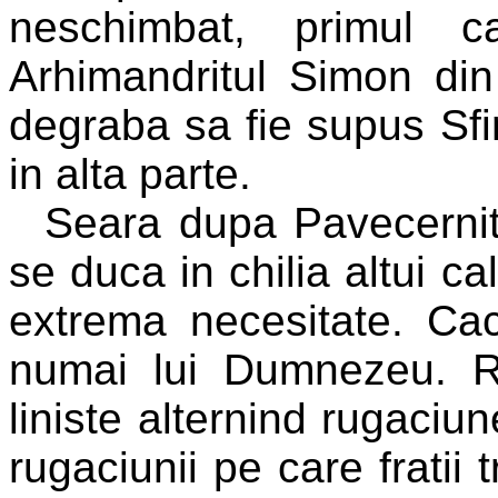
neschimbat, primul c
Arhimandritul Simon di
degraba sa fie supus Sfin
in alta parte.
Seara dupa Pavecernit
se duca in chilia altui ca
extrema necesitate. Caci
numai lui Dumnezeu. Re
liniste alternind rugaciun
rugaciunii pe care fratii 