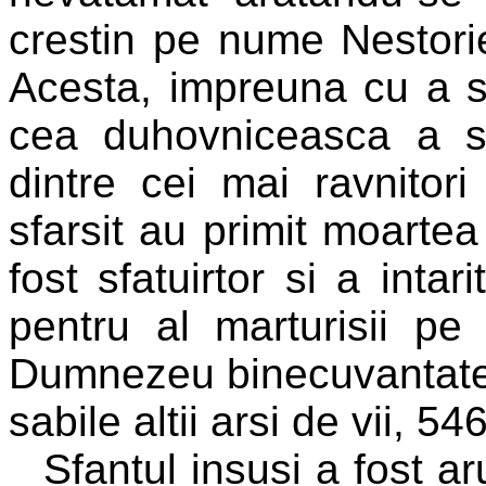
crestin pe nume Nestorie
Acesta, impreuna cu a s
cea duhovniceasca a sf
dintre cei mai ravnitori
sfarsit au primit moarte
fost sfatuirtor si a intari
pentru al marturisii pe
Dumnezeu binecuvantatele
sabile altii arsi de vii, 5
Sfantul insusi a fost ar