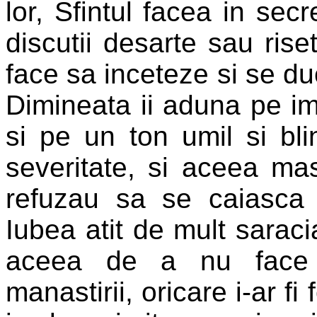
lor, Sfintul facea in sec
discutii desarte sau ris
face sa inceteze si se duc
Dimineata ii aduna pe impr
si pe un ton umil si bli
severitate, si aceea mas
refuzau sa se caiasca s
Iubea atit de mult saracia
aceea de a nu face n
manastirii, oricare i-ar f