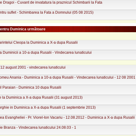
 Dragoi - Cuvant de invatatura la praznicul Schimbarii la Fata
tru suflet - Schimbarea la Fata a Domnului (05 08 2015)
pentru Duminica următoare
rintelui Cleopa la Duminica a X-a dupa Rusalii
 Duminicii a 10-a dupa Rusalii - Vindecarea lunaticului
12 august 2001 - vindecarea lunaticului
omeu Anania - Duminica a 10-a dupa Rusalii - Vindecarea lunaticului - 12 08 2001
il Paraian - Duminica 10 dupa Rusalii
e la Duminica a X-a dupa Rusalii (31 august 2013)
urghie in Duminica a X-a dupa Rusalii (1 septembrie 2013)
rea Evangheliei - Pr. Viorel-Ion Vacariu - 12.08.2012 - Duminica a X-a dupa Rusalii
ie Branza - Vindecarea lunaticului 24.08.03 - 1