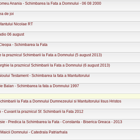
lomeu Anania - Schimbarea la Fata a Domnului - 06 08 2000
a de joi
Sfantului Nicolae RT
udio 06 august
 Cleopa - Schimbarea la Fata
 la praznicul Schimbarii la Fata a Domnului (5 august 2013)
urghie la praznicul Schimbarii la Fata a Domnului (6 august 2013)
Noului Testament - Schimbarea la fata a Mantuitorului
hie Balan - Schimbarea la fata a Domnului 1997
chimbarii la Fata a Domnului Dumnezeului si Mantuitorului Iisus Hristos
 - Cuvant la praznicul Sf. Schimbarii la Fata 2012
ie - Predica la Schimbarea la Fata - Constanta - Biserica Greaca - 2013
 Maicii Domnului - Catedrala Patriarhala