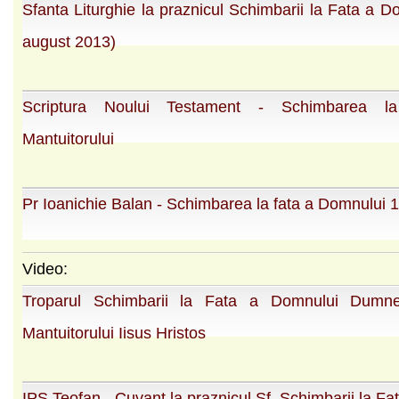
Sfanta Liturghie la praznicul Schimbarii la Fata a D
august 2013)
Scriptura Noului Testament - Schimbarea l
Mantuitorului
Pr Ioanichie Balan - Schimbarea la fata a Domnului 
Video:
Troparul Schimbarii la Fata a Domnului Dumne
Mantuitorului Iisus Hristos
IPS Teofan - Cuvant la praznicul Sf. Schimbarii la Fa