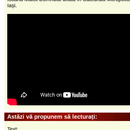
Iași.
Astăzi vă propunem să lecturați:
Text: