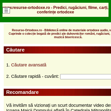
www.resurse-ortodoxe.ro - Predici, rugăciuni, filme, carți,
conferințe ortodoxe
Resurse-Ortodoxe.ro - Bibliotecă online de materiale ortodoxe audio, vi
Cuprinde o colecție bogată de predici ale duhovnicilor români, rugăciuni, s
muzică bisericescă.
Căutare
1.
Căutare avansată
2. Căutare rapidă - cuvânt:
Recomandare
Vă invităm să vizionați un scurt documentar video de
Icoana Maicii Domnului aflată în Catedrala Mitropolit