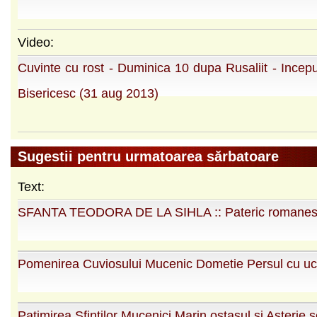
Video:
Cuvinte cu rost - Duminica 10 dupa Rusaliit - Incepu
Bisericesc (31 aug 2013)
Sugestii pentru urmatoarea sărbatoare
Text:
SFANTA TEODORA DE LA SIHLA :: Pateric romane
Pomenirea Cuviosului Mucenic Dometie Persul cu uce
Patimirea Sfintilor Mucenici Marin ostasul si Asterie 