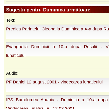
Sugestii pentru Duminica următoare
Text:
Predica Parintelui Cleopa la Duminica a X-a dupa Rus
Evanghelia Duminicii a 10-a dupa Rusalii - V
lunaticului
Audio:
PF Daniel 12 august 2001 - vindecarea lunaticului
IPS Bartolomeu Anania - Duminica a 10-a dupa 
Vindecarea lunaticului - 12 08 2001