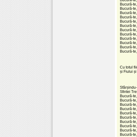
Bucură-te,
Bucură-te,
Bucură-te,
Bucură-te,
Bucură-te,
Bucură-te,
Bucură-te,
Bucură-te,
Bucură-te,
Bucură-te,
Bucură-te, 
Bucură-te
Cu totul fi
și Fiului ș
Sfârșindu-ț
Sfintei Tr
Bucură-te,
Bucură-te,
Bucură-te,
Bucură-te, 
Bucură-te, 
Bucură-te,
Bucură-te,
Bucură-te, 
Bucură-te, 
Bucură-te, 